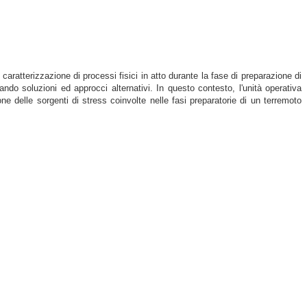
 caratterizzazione di processi fisici in atto durante la fase di preparazione di
ndo soluzioni ed approcci alternativi. In questo contesto, l'unità operativa
delle sorgenti di stress coinvolte nelle fasi preparatorie di un terremoto