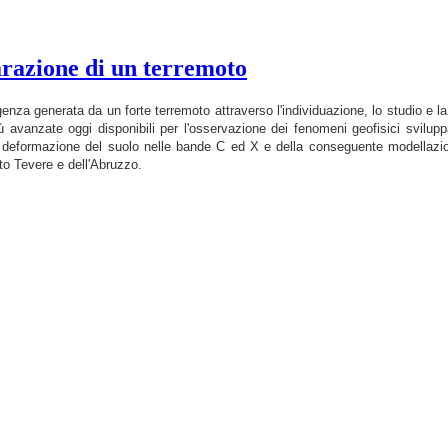
parazione di un terremoto
genza generata da un forte terremoto attraverso l'individuazione, lo studio e la
 avanzate oggi disponibili per l'osservazione dei fenomeni geofisici sviluppa
deformazione del suolo nelle bande C ed X e della conseguente modellazione 
lto Tevere e dell'Abruzzo.