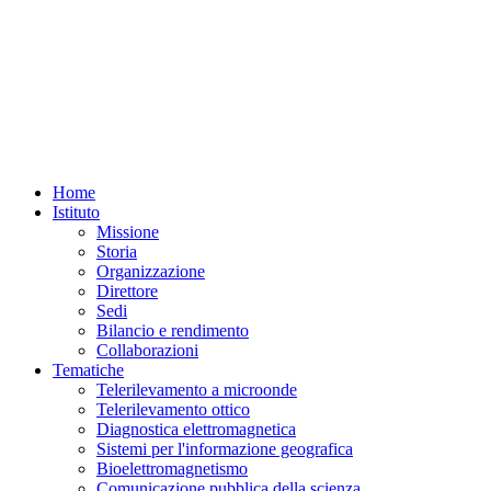
Home
Istituto
Missione
Storia
Organizzazione
Direttore
Sedi
Bilancio e rendimento
Collaborazioni
Tematiche
Telerilevamento a microonde
Telerilevamento ottico
Diagnostica elettromagnetica
Sistemi per l'informazione geografica
Bioelettromagnetismo
Comunicazione pubblica della scienza