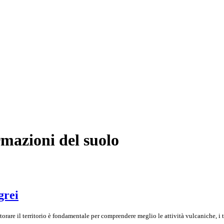
rmazioni del suolo
grei
orare il territorio è fondamentale per comprendere meglio le attività vulcaniche, i te