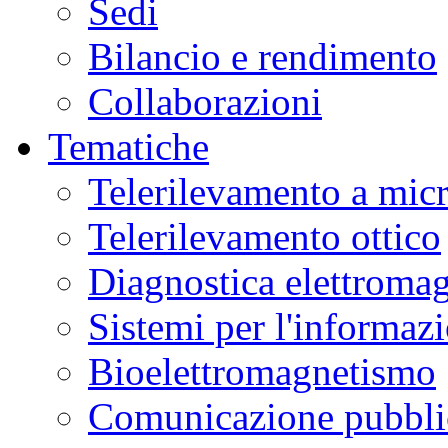
Sedi
Bilancio e rendimento
Collaborazioni
Tematiche
Telerilevamento a mic
Telerilevamento ottico
Diagnostica elettromag
Sistemi per l'informaz
Bioelettromagnetismo
Comunicazione pubblic