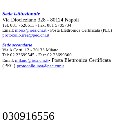
Sede istituzionale
Via Diocleziano 328 - 80124 Napoli
Tel: 081 7620611 - Fax: 081 5705734
Email:
mbox@irea.cnr.it
- Posta Elettronica Certificata (PEC)
protocollo.irea@pec.cnr.it
Sede secondaria
Via A Corti, 12 - 20133 Milano
Tel: 02 23699545 - Fax: 02 23699300
- Posta Elettronica Certificata
Email:
milano@irea.cnr.it
(PEC)
protocollo.irea@pec.cnr.it
030916556