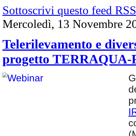
Sottoscrivi questo feed RS
Mercoledì, 13 Novembre 2
Telerilevamento e diver
progetto TERRAQUA-
G
d
p
I
c
(