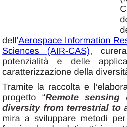
C
d
dell’
Aerospace Information Res
Sciences (AIR-CAS)
, curer
potenzialità e delle applic
caratterizzazione della diversit
Tramite la raccolta e l’elabora
progetto “
Remote sensing o
diversity from terrestrial t
mira a sviluppare metodi per