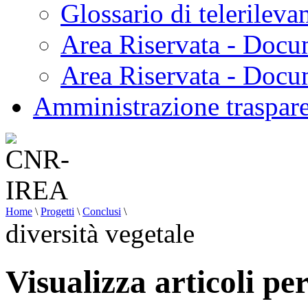
Glossario di telerilev
Area Riservata - Docu
Area Riservata - Doc
Amministrazione traspar
Home
\
Progetti
\
Conclusi
\
diversità vegetale
Visualizza articoli per