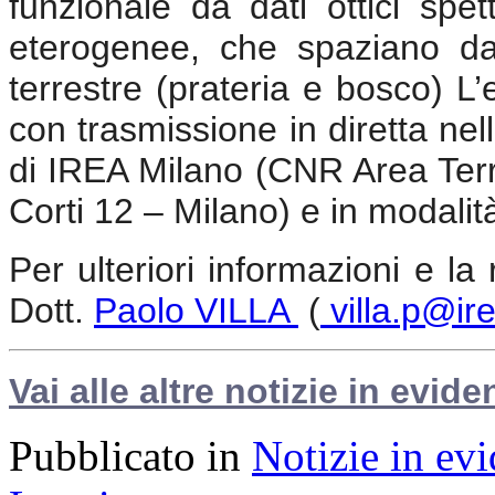
funzionale da dati ottici spet
eterogenee, che spaziano da
terrestre (prateria e bosco) L’
con trasmissione in diretta ne
di IREA Milano (CNR Area Territ
Corti 12 – Milano) e in modalit
Per ulteriori informazioni e la
Dott.
Paolo VILLA
(
villa.p@ire
Vai alle altre notizie in evide
Pubblicato in
Notizie in ev