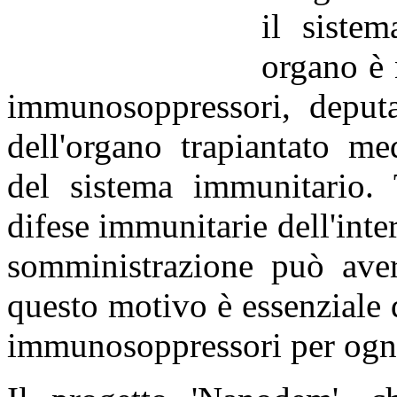
il siste
organo è
immunosoppressori, deputat
dell'organo trapiantato med
del sistema immunitario. 
difese immunitarie dell'int
somministrazione può avere
questo motivo è essenziale d
immunosoppressori per ogni 