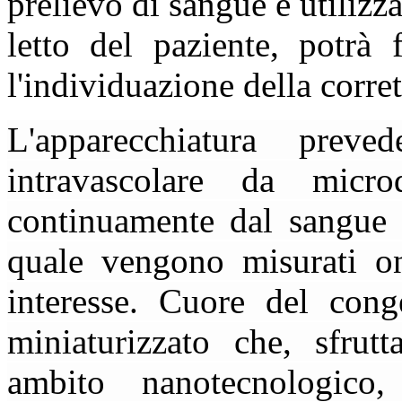
prelievo di sangue e utiliz
letto del paziente, potrà 
l'individuazione della corret
L'apparecchiatura preve
intravascolare da micro
continuamente dal sangue 
quale vengono misurati on
interesse. Cuore del con
miniaturizzato che, sfrut
ambito nanotecnologico,