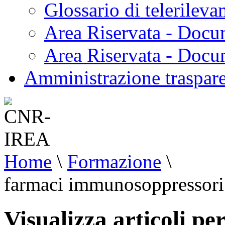
Glossario di telerilev
Area Riservata - Docu
Area Riservata - Doc
Amministrazione traspar
Home
\
Formazione
\
farmaci immunosoppressori
Visualizza articoli pe