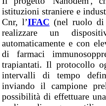
Il progetto 'Nanodem', 
istituzioni straniere
e
indust
Cnr, l’
IFAC
(nel ruolo di
realizzare un dispos
automaticamente e con elev
di farmaci immunosoppre
trapiantati. Il protocollo 
intervalli di tempo defi
inviando il campione prel
possibilità di effettuare un