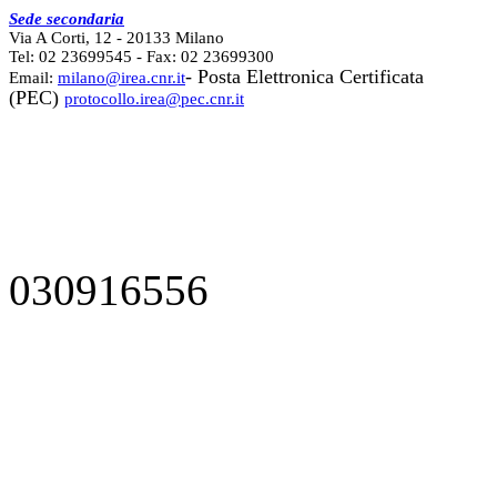
Sede secondaria
Via A Corti, 12 - 20133 Milano
Tel: 02 23699545 - Fax: 02 23699300
- Posta Elettronica Certificata
Email:
milano@irea.cnr.it
(PEC)
protocollo.irea@pec.cnr.it
030916556