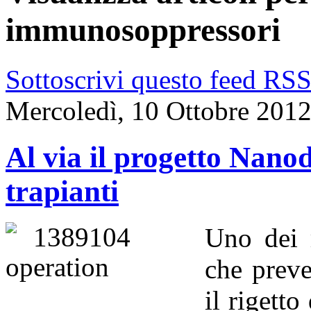
immunosoppressori
Sottoscrivi questo feed RS
Mercoledì, 10 Ottobre 201
Al via il progetto Nanod
trapianti
Uno dei r
che preve
il rigett