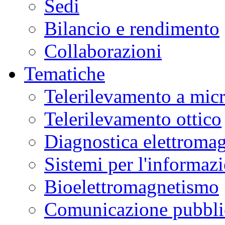
Sedi
Bilancio e rendimento
Collaborazioni
Tematiche
Telerilevamento a mic
Telerilevamento ottico
Diagnostica elettromag
Sistemi per l'informaz
Bioelettromagnetismo
Comunicazione pubblic