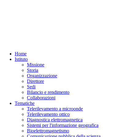
Home
Istituto
Missione
Storia
Organizzazione
Direttore
Sedi
Bilancio e rendimento
Collaborazioni
Tematiche
Telerilevamento a microonde
Telerilevamento ottico
Diagnostica elettromagnetica
Sistemi per l'informazione geografica
Bioelettromagnetismo
Comunicazione pubblica della scienza