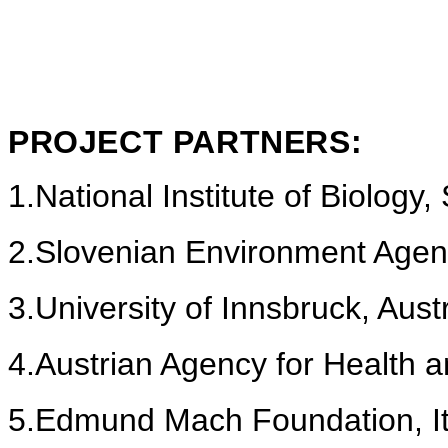
PROJECT PARTNERS:
1.
National Institute of Biology,
2.
Slovenian Environment Agen
3.
University of Innsbruck, Aust
4.
Austrian Agency for Health a
5.
Edmund Mach Foundation, It