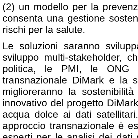
(2) un modello per la prevenzi
consenta una gestione sosteni
rischi per la salute.
Le soluzioni saranno svilupp
sviluppo multi-stakeholder, 
politica, le PMI, le ONG e
transnazionale DiMark e la st
miglioreranno la sostenibilità 
innovativo del progetto DiMark 
acqua dolce ai dati satellitari
approccio transnazionale è e
esperti per le analisi dei dati 