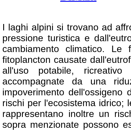
I laghi alpini si trovano ad af
pressione turistica e dall'eut
cambiamento climatico. Le fr
fitoplancton causate dall'eutr
all'uso potabile, ricreativ
accompagnate da una riduz
impoverimento dell'ossigeno d
rischi per l'ecosistema idrico; 
rappresentano inoltre un risc
sopra menzionate possono esse