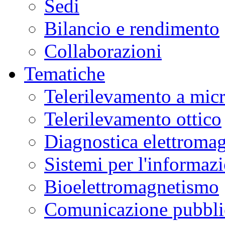
Sedi
Bilancio e rendimento
Collaborazioni
Tematiche
Telerilevamento a mic
Telerilevamento ottico
Diagnostica elettromag
Sistemi per l'informaz
Bioelettromagnetismo
Comunicazione pubblic