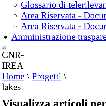
Glossario di telerilev
Area Riservata - Docu
Area Riservata - Doc
Amministrazione traspar
Home
\
Progetti
\
lakes
Visualizza articoli per