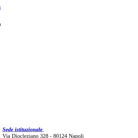
i
a
Sede istituzionale
Via Diocleziano 328 - 80124 Napoli