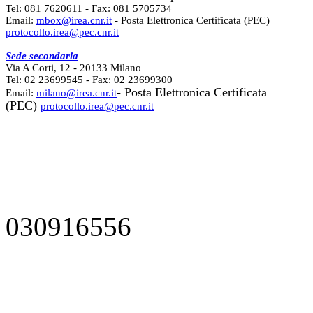
Tel: 081 7620611 - Fax: 081 5705734
Email:
mbox@irea.cnr.it
- Posta Elettronica Certificata (PEC)
protocollo.irea@pec.cnr.it
Sede secondaria
Via A Corti, 12 - 20133 Milano
Tel: 02 23699545 - Fax: 02 23699300
- Posta Elettronica Certificata
Email:
milano@irea.cnr.it
(PEC)
protocollo.irea@pec.cnr.it
030916556