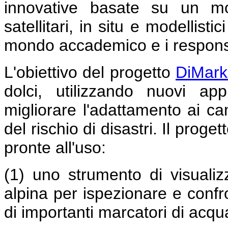
innovative basate su un mo
satellitari, in situ e modellist
mondo accademico e i responsab
L'obiettivo del progetto
DiMar
dolci, utilizzando nuovi ap
migliorare l'adattamento ai ca
del rischio di disastri. Il prog
pronte all'uso:
(1) uno strumento di visuali
alpina per ispezionare e confro
di importanti marcatori di acqu