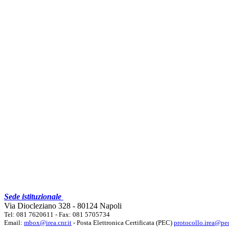
Sede istituzionale
Via Diocleziano 328 - 80124 Napoli
Tel: 081 7620611 - Fax: 081 5705734
Email:
mbox@irea.cnr.it
- Posta Elettronica Certificata (PEC)
protocollo.irea@pec