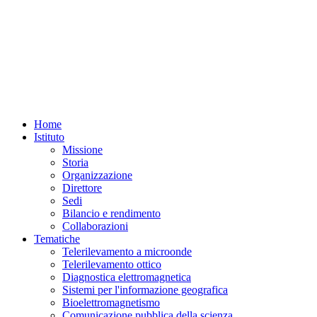
Home
Istituto
Missione
Storia
Organizzazione
Direttore
Sedi
Bilancio e rendimento
Collaborazioni
Tematiche
Telerilevamento a microonde
Telerilevamento ottico
Diagnostica elettromagnetica
Sistemi per l'informazione geografica
Bioelettromagnetismo
Comunicazione pubblica della scienza