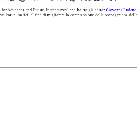
or Advances and Future Perspectives” che ha tra gli editor
Giovanni Ludeno
,
risultati numerici, al fine di migliorare la comprensione della propagazione delle