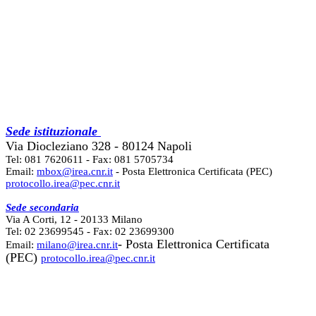
Sede istituzionale
Via Diocleziano 328 - 80124 Napoli
Tel: 081 7620611 - Fax: 081 5705734
Email:
mbox@irea.cnr.it
- Posta Elettronica Certificata (PEC)
protocollo.irea@pec.cnr.it
Sede secondaria
Via A Corti, 12 - 20133 Milano
Tel: 02 23699545 - Fax: 02 23699300
- Posta Elettronica Certificata
Email:
milano@irea.cnr.it
(PEC)
protocollo.irea@pec.cnr.it