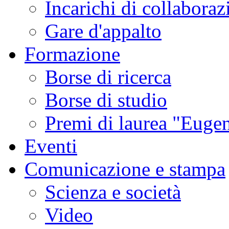
Incarichi di collaboraz
Gare d'appalto
Formazione
Borse di ricerca
Borse di studio
Premi di laurea "Eugen
Eventi
Comunicazione e stampa
Scienza e società
Video