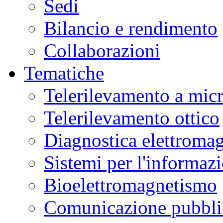
Sedi
Bilancio e rendimento
Collaborazioni
Tematiche
Telerilevamento a mic
Telerilevamento ottico
Diagnostica elettromag
Sistemi per l'informaz
Bioelettromagnetismo
Comunicazione pubblic