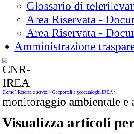
Glossario di telerilev
Area Riservata - Docu
Area Riservata - Doc
Amministrazione traspar
Home
\
Risorse e servizi
\
Geoportali e geocataloghi IREA
\
monitoraggio ambientale e 
Visualizza articoli pe