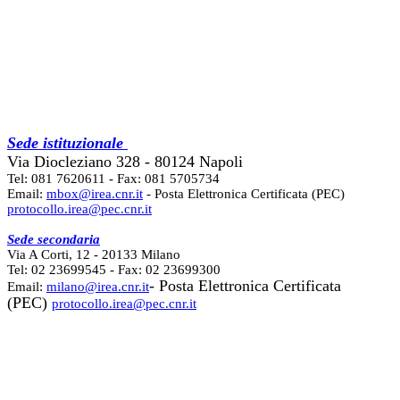
Sede istituzionale
Via Diocleziano 328 - 80124 Napoli
Tel: 081 7620611 - Fax: 081 5705734
Email:
mbox@irea.cnr.it
- Posta Elettronica Certificata (PEC)
protocollo.irea@pec.cnr.it
Sede secondaria
Via A Corti, 12 - 20133 Milano
Tel: 02 23699545 - Fax: 02 23699300
- Posta Elettronica Certificata
Email:
milano@irea.cnr.it
(PEC)
protocollo.irea@pec.cnr.it