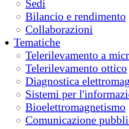
Sedi
Bilancio e rendimento
Collaborazioni
Tematiche
Telerilevamento a mic
Telerilevamento ottico
Diagnostica elettromag
Sistemi per l'informaz
Bioelettromagnetismo
Comunicazione pubblic