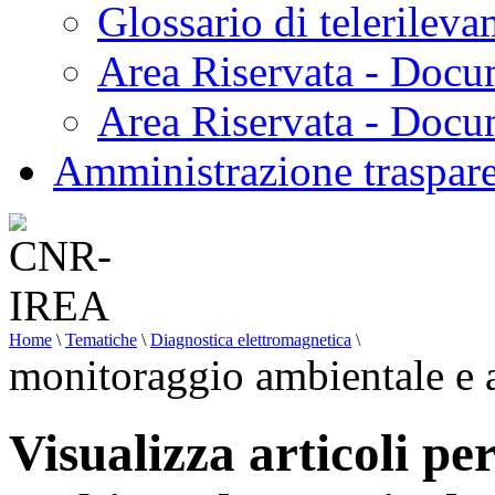
Glossario di telerilev
Area Riservata - Docu
Area Riservata - Doc
Amministrazione traspar
Home
\
Tematiche
\
Diagnostica elettromagnetica
\
monitoraggio ambientale e 
Visualizza articoli pe