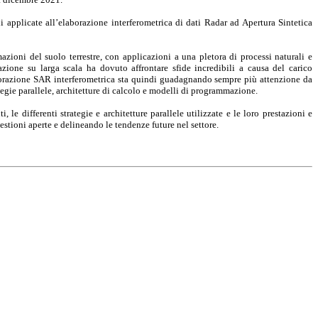
ni applicate all’elaborazione interferometrica di dati Radar ad Apertura Sintetica
ioni del suolo terrestre, con applicazioni a una pletora di processi naturali e
azione su larga scala ha dovuto affrontare sfide incredibili a causa del carico
aborazione SAR interferometrica sta quindi guadagnando sempre più attenzione da
tegie parallele, architetture di calcolo e modelli di programmazione.
le differenti strategie e architetture parallele utilizzate e le loro prestazioni e
estioni aperte e delineando le tendenze future nel settore.