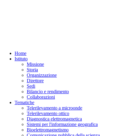
Home
Istituto
Missione
Storia
Organizzazione
Direttore
Sedi
Bilancio e rendimento
Collaborazioni
Tematiche
Telerilevamento a microonde
Telerilevamento ottico
Diagnostica elettromagnetica
Sistemi per l'informazione geografica
Bioelettromagnetismo
Comunicazione pubblica della scienza