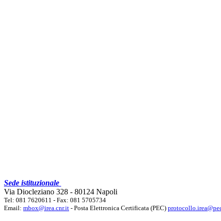
Sede istituzionale
Via Diocleziano 328 - 80124 Napoli
Tel: 081 7620611 - Fax: 081 5705734
Email:
mbox@irea.cnr.it
- Posta Elettronica Certificata (PEC)
protocollo.irea@pec