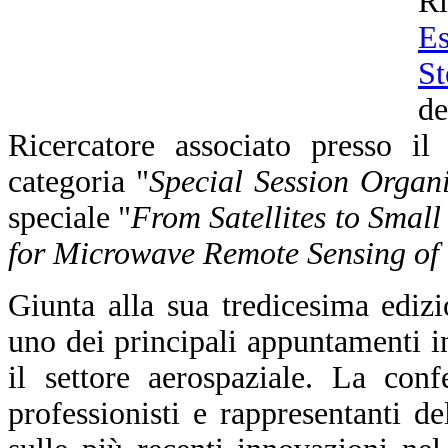
R
Es
St
d
Ricercatore associato presso i
categoria "
Special Session Organi
speciale "
From Satellites to Smal
for Microwave Remote Sensing of
Giunta alla sua tredicesima edi
uno dei principali appuntamenti in
il settore aerospaziale. La conf
professionisti e rappresentanti d