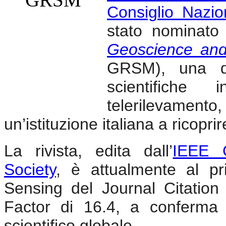
Consiglio Nazio
stato nominat
Geoscience an
GRSM), una del
scientifiche 
telerilevamento,
un’istituzione italiana a ricopri
La rivista, edita dall’
IEEE 
Society
, è attualmente al p
Sensing del Journal Citatio
Factor di 16.4, a conferma
scientifico globale.