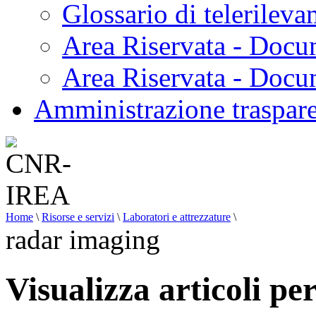
Glossario di telerilev
Area Riservata - Docu
Area Riservata - Doc
Amministrazione traspar
Home
\
Risorse e servizi
\
Laboratori e attrezzature
\
radar imaging
Visualizza articoli pe