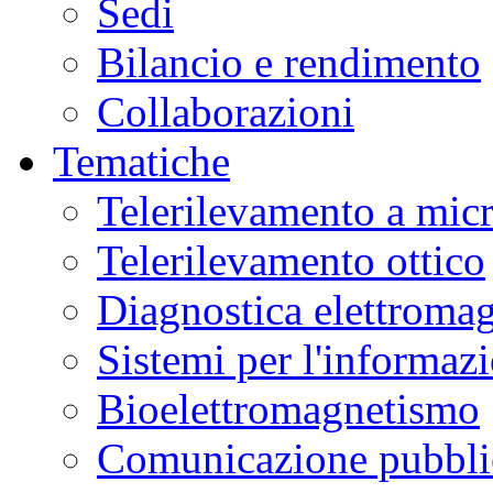
Sedi
Bilancio e rendimento
Collaborazioni
Tematiche
Telerilevamento a mic
Telerilevamento ottico
Diagnostica elettromag
Sistemi per l'informaz
Bioelettromagnetismo
Comunicazione pubblic