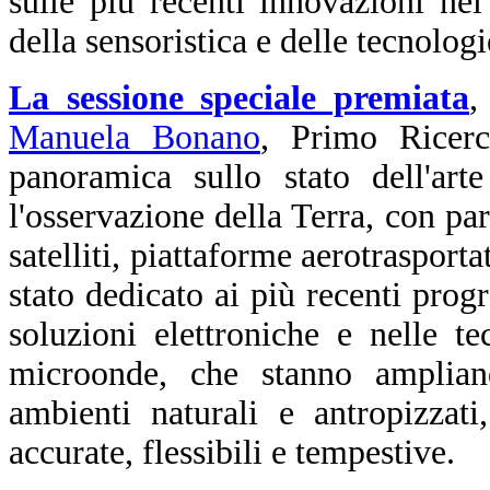
sulle più recenti innovazioni ne
della sensoristica e delle tecnologi
La sessione speciale premiata
,
Manuela Bonano
, Primo Ricer
panoramica sullo stato dell'art
l'osservazione della Terra, con part
satelliti, piattaforme aerotraspor
stato dedicato ai più recenti progr
soluzioni elettroniche e nelle t
microonde, che stanno amplian
ambienti naturali e antropizzat
accurate, flessibili e tempestive.