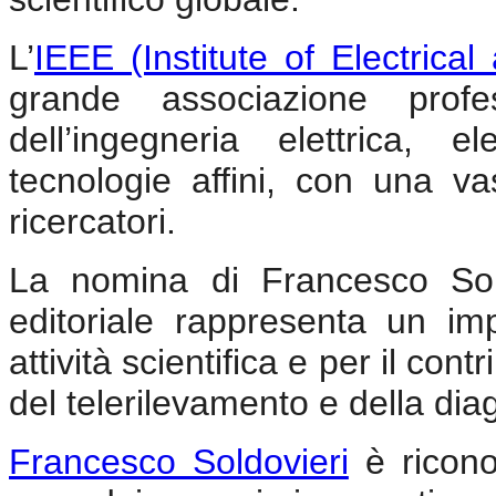
L’
IEEE (Institute of Electrica
grande associazione pro
dell’ingegneria elettrica, el
tecnologie affini, con una va
ricercatori.
La nomina di Francesco Sold
editoriale rappresenta un im
attività scientifica e per il con
del telerilevamento e della dia
Francesco Soldovieri
è ricono