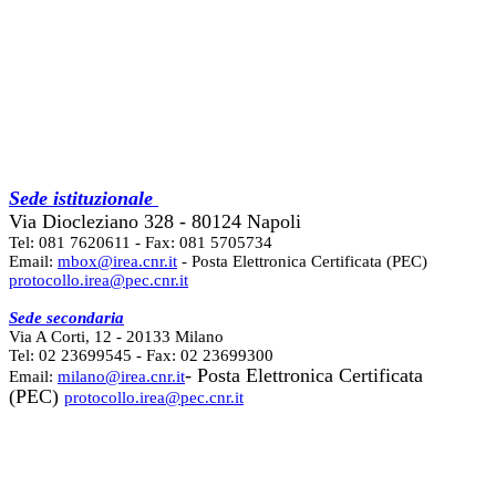
Sede istituzionale
Via Diocleziano 328 - 80124 Napoli
Tel: 081 7620611 - Fax: 081 5705734
Email:
mbox@irea.cnr.it
- Posta Elettronica Certificata (PEC)
protocollo.irea@pec.cnr.it
Sede secondaria
Via A Corti, 12 - 20133 Milano
Tel: 02 23699545 - Fax: 02 23699300
- Posta Elettronica Certificata
Email:
milano@irea.cnr.it
(PEC)
protocollo.irea@pec.cnr.it