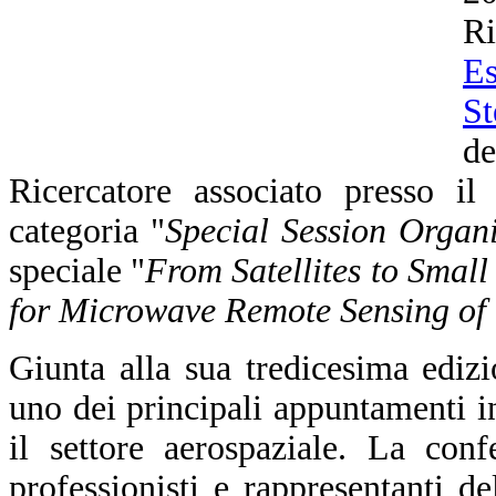
R
Es
St
d
Ricercatore associato presso i
categoria "
Special Session Organi
speciale "
From Satellites to Smal
for Microwave Remote Sensing of
Giunta alla sua tredicesima edi
uno dei principali appuntamenti in
il settore aerospaziale. La conf
professionisti e rappresentanti d