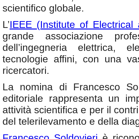
scientifico globale.
L’
IEEE (Institute of Electrica
grande associazione pro
dell’ingegneria elettrica, el
tecnologie affini, con una va
ricercatori.
La nomina di Francesco Sold
editoriale rappresenta un im
attività scientifica e per il con
del telerilevamento e della dia
Francesco Soldovieri
è ricono