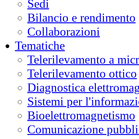
Sedi
Bilancio e rendimento
Collaborazioni
Tematiche
Telerilevamento a mic
Telerilevamento ottico
Diagnostica elettromag
Sistemi per l'informaz
Bioelettromagnetismo
Comunicazione pubblic