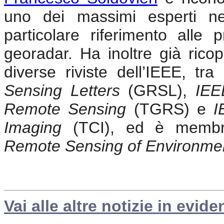
uno dei massimi esperti n
particolare riferimento alle 
georadar. Ha inoltre già ricop
diverse riviste dell’IEEE, tr
Sensing Letters
(GRSL),
IEE
Remote Sensing
(TGRS) e
I
Imaging
(TCI), ed è membro d
Remote Sensing of Environme
Vai alle altre notizie in evide