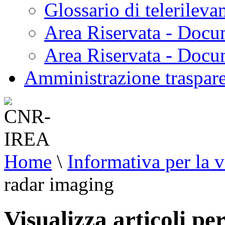
Glossario di telerilev
Area Riservata - Docu
Area Riservata - Doc
Amministrazione traspar
Home
\
Informativa per la v
radar imaging
Visualizza articoli pe