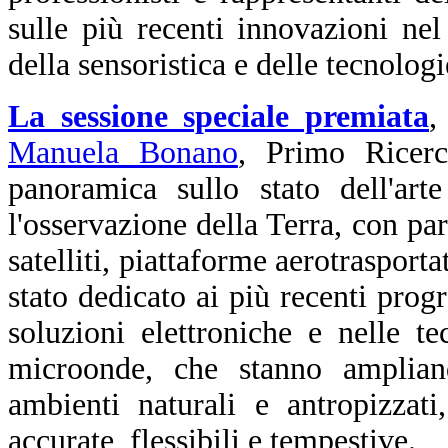
sulle più recenti innovazioni ne
della sensoristica e delle tecnologi
La sessione speciale premiata
,
Manuela Bonano
, Primo Ricer
panoramica sullo stato dell'art
l'osservazione della Terra, con part
satelliti, piattaforme aerotraspor
stato dedicato ai più recenti progr
soluzioni elettroniche e nelle t
microonde, che stanno amplian
ambienti naturali e antropizzat
accurate, flessibili e tempestive.