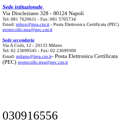
Sede istituzionale
Via Diocleziano 328 - 80124 Napoli
Tel: 081 7620611 - Fax: 081 5705734
Email:
mbox@irea.cnr.it
- Posta Elettronica Certificata (PEC)
protocollo.irea@pec.cnr.it
Sede secondaria
Via A Corti, 12 - 20133 Milano
Tel: 02 23699545 - Fax: 02 23699300
- Posta Elettronica Certificata
Email:
milano@irea.cnr.it
(PEC)
protocollo.irea@pec.cnr.it
030916556