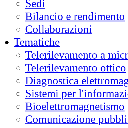
Sedi
Bilancio e rendimento
Collaborazioni
Tematiche
Telerilevamento a mic
Telerilevamento ottico
Diagnostica elettromag
Sistemi per l'informaz
Bioelettromagnetismo
Comunicazione pubblic