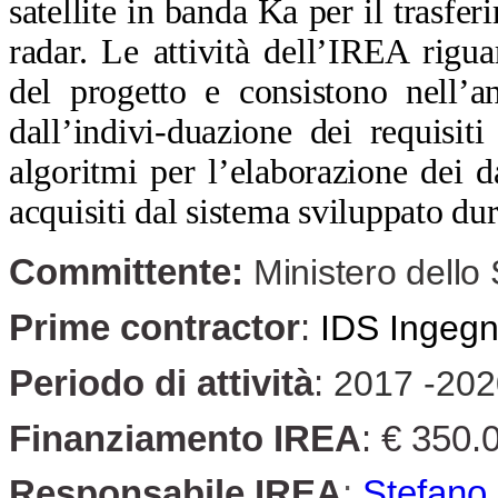
satellite in banda Ka per il trasfer
radar. Le attività dell’IREA rig
del progetto e consistono nell’an
dall’indivi-duazione dei requisiti
algoritmi per l’elaborazione dei da
acquisiti dal sistema sviluppato d
Committente:
Ministero dell
Prime contractor
:
IDS Ingegn
Periodo di attività
:
2017 -202
Finanziamento IREA
:
€ 350.
Responsabile IREA
:
Stefano