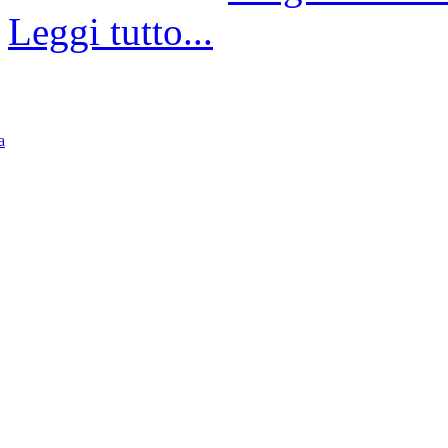
Leggi tutto...
a