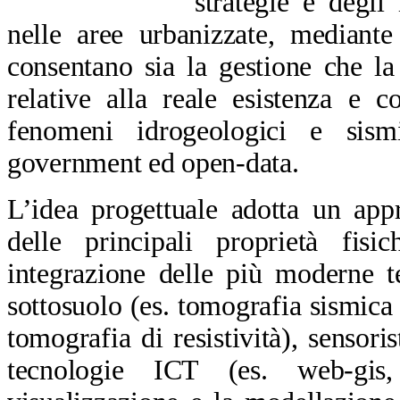
strategie e degli 
nelle aree urbanizzate, mediant
consentano sia la gestione che l
relative alla reale esistenza e co
fenomeni idrogeologici e sism
government ed open-data.
L’idea progettuale adotta un appr
delle principali proprietà fisi
integrazione delle più moderne t
sottosuolo (es. tomografia sismica
tomografia di resistività), sensor
tecnologie ICT (es. web-gis,