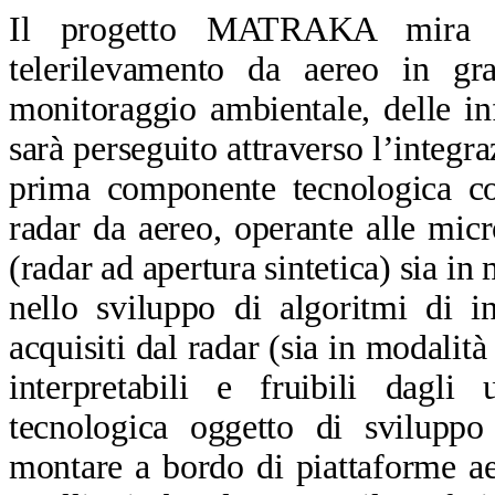
Il progetto MATRAKA mira al
telerilevamento da aereo in gra
monitoraggio ambientale, delle inf
sarà perseguito attraverso l’integ
prima componente tecnologica con
radar da aereo, operante alle mi
(radar ad apertura sintetica) sia in
nello sviluppo di algoritmi di i
acquisiti dal radar (sia in modali
interpretabili e fruibili dagli
tecnologica oggetto di sviluppo
montare a bordo di piattaforme aer