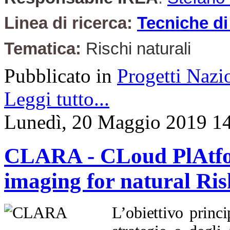
Linea di ricerca:
Tecniche di
Tematica:
Rischi naturali
Pubblicato in
Progetti Nazi
Leggi tutto...
Lunedì, 20 Maggio 2019 1
CLARA - CLoud PlAtfo
imaging for natural Ri
L’obiettivo princ