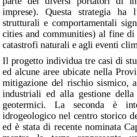
parte dei diversi portatori di int
imprese). Questa strategia ha 
strutturali e comportamentali sign
cities and communities) al fine di r
catastrofi naturali e agli eventi cli
Il progetto individua tre casi di st
ed alcune aree ubicate nella Provi
mitigazione del rischio sismico, 
industriali ed alla gestione dell
geotermici. La seconda è inte
idrogeologico nel centro storico 
ed è stata di recente nominata Cap