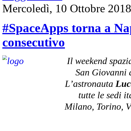
Mercoledì, 10 Ottobre 201
#SpaceApps torna a Nap
consecutivo
Il weekend spazial
San Giovanni a
L’astronauta
Luc
tutte le sedi 
Milano, Torino, V