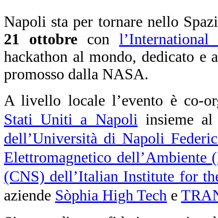
Napoli sta per tornare nello Spa
21 ottobre
con
l’Internationa
hackathon al mondo, dedicato e ap
promosso dalla NASA.
A livello locale l’evento è co-o
Stati Uniti a Napoli
insieme a
dell’Università di Napoli Federic
Elettromagnetico dell’Ambiente
(CNS) dell’Italian Institute for t
aziende
Sòphia High Tech
e
TRA