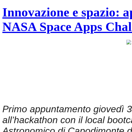
Innovazione e spazio: a
NASA Space Apps Chal
Primo appuntamento giovedì 3 o
all’hackathon con il local boo
Astronomico di Capodimonte d