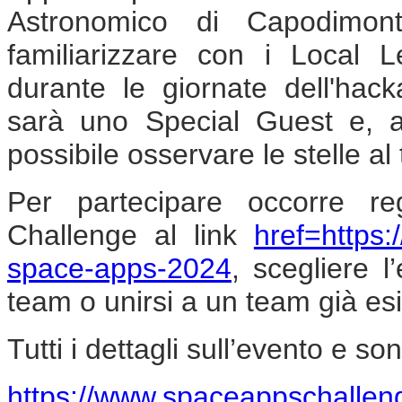
Astronomico di Capodimont
familiarizzare con i Local 
durante le giornate dell'hack
sarà uno Special Guest e, a
possibile osservare le stelle al
Per partecipare occorre re
Challenge al link
href=https
space-apps-2024
, scegliere l
team o unirsi a un team già es
Tutti i dettagli sull’evento e s
https://www.spaceappschallen