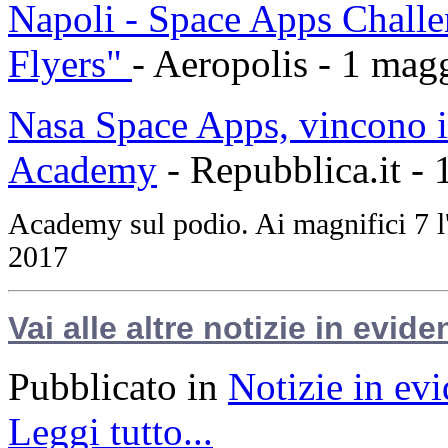
Napoli - Space Apps Challe
Flyers"
- Aeropolis - 1 ma
Nasa Space Apps, vincono i 
Academy
- Repubblica.it -
Academy sul podio. Ai magnifici 7
2017
Vai alle altre notizie in evide
Pubblicato in
Notizie in ev
Leggi tutto...