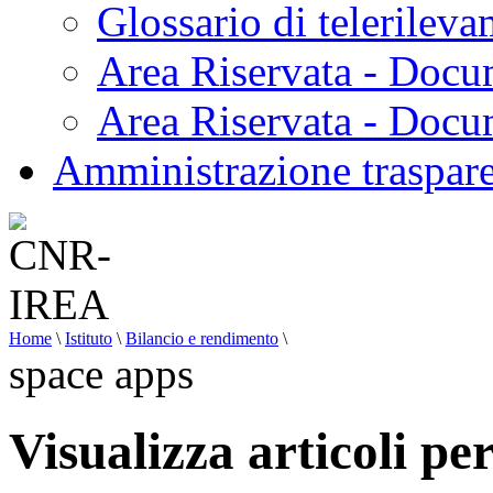
Glossario di telerilev
Area Riservata - Docu
Area Riservata - Doc
Amministrazione traspar
Home
\
Istituto
\
Bilancio e rendimento
\
space apps
Visualizza articoli pe