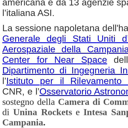
americana e da 13 agenzie spaz
l’italiana ASI.
La sessione napoletana dell'
ha
Generale degli Stati Uniti
Aerospaziale della Campan
Center for Near Space
dell’
Dipartimento di Ingegneria Ind
l’
Istituto per il Rilevamento
CNR, e l’
Osservatorio Astron
sostegno della
Camera di Comme
di
Unina Rockets
e
Intesa San
Campania
.