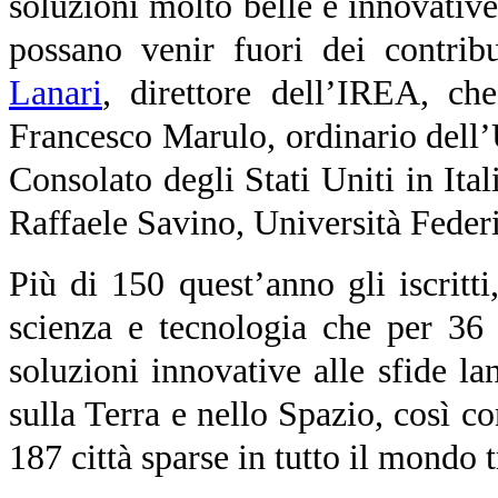
soluzioni molto belle e innovativ
possano venir fuori dei contrib
Lanari
, direttore dell’IREA, ch
Francesco Marulo, ordinario dell’
Consolato degli Stati Uniti in It
Raffaele Savino, Università Feder
Più di 150 quest’anno gli iscritti
scienza e tecnologia che per 36 
soluzioni innovative alle sfide la
sulla Terra e nello Spazio, così 
187 città sparse in tutto il mondo 