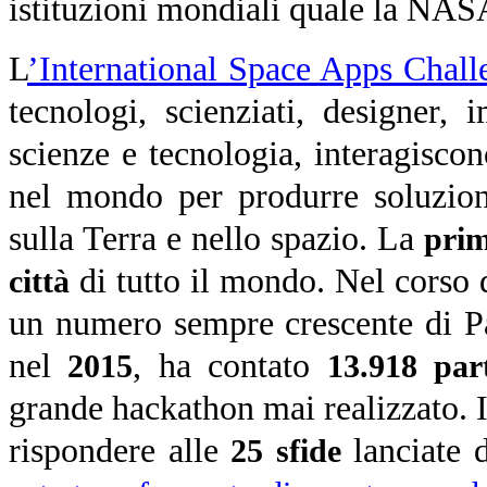
istituzioni mondiali quale la NAS
L
’International Space Apps Chall
tecnologi, scienziati, designer, 
scienze e tecnologia, interagiscon
nel mondo per produrre soluzioni
sulla Terra e nello spazio.
La
prim
di tutto il mondo. Nel corso 
città
un numero sempre crescente di Pae
nel
, ha contato
2015
13.918 par
grande hackathon mai realizzato. I
rispondere alle
lanciate 
25 sfide