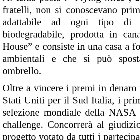
fratelli, non si conoscevano pri
adattabile ad ogni tipo di h
biodegradabile, prodotta in can
House” e consiste in una casa a for
ambientali e che si può spost
ombrello.
Oltre a vincere i premi in denaro
Stati Uniti per il Sud Italia, i pr
selezione mondiale della NASA c
challenge. Concorrerà al giudizi
progetto votato da tutti i partecip