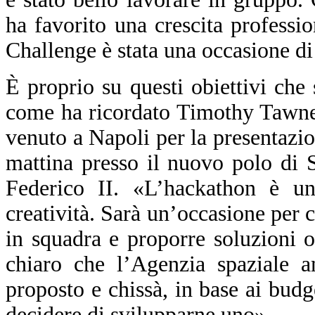
ha favorito una crescita profess
Challenge è stata una occasione di
È proprio su questi obiettivi c
come ha ricordato Timothy Tawney
venuto a Napoli per la presentazio
mattina presso il nuovo polo di 
Federico II. «L’hackathon è un 
creatività. Sarà un’occasione per c
in squadra e proporre soluzioni o
chiaro che l’Agenzia spaziale a
proposto e chissà, in base ai budg
decidere di svilupparne uno».