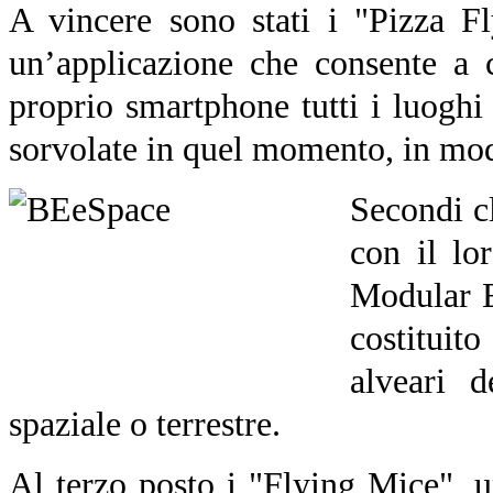
A vincere sono stati i "Pizza F
un’applicazione che consente a c
proprio smartphone tutti i luoghi d
sorvolate in quel momento, in moda
Secondi c
con il l
Modular E
costituito
alveari d
spaziale o terrestre.
Al terzo posto i "Flying Mice", 