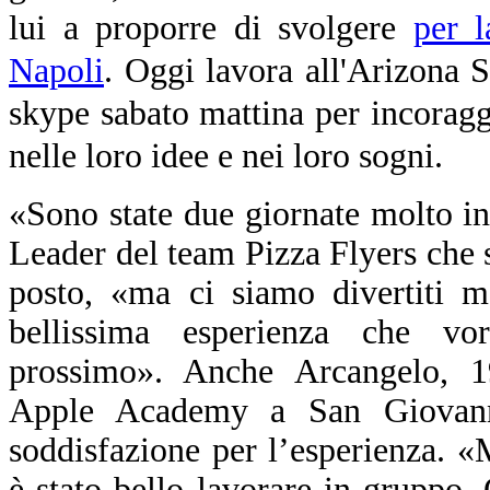
lui a proporre di svolgere
per 
Napoli
. Oggi lavora all'Arizona St
skype sabato mattina per incoraggi
nelle loro idee e nei loro sogni.
«Sono state due giornate molto in
Leader del team Pizza Flyers che s
posto, «ma ci siamo divertiti m
bellissima esperienza che vo
prossimo». Anche Arcangelo, 19
Apple Academy a San Giovann
soddisfazione per l’esperienza. «
è stato bello lavorare in gruppo.