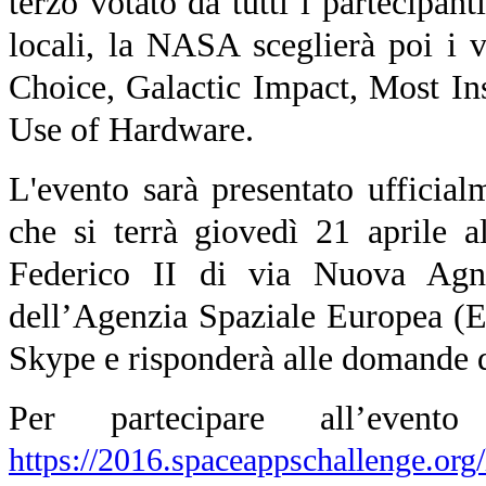
terzo votato da tutti i partecipanti
locali, la NASA sceglierà poi i v
Choice, Galactic Impact, Most In
Use of Hardware.
L'evento sarà presentato ufficia
che si terrà giovedì 21 aprile a
Federico II di via Nuova Agnan
dell’Agenzia Spaziale Europea (
Skype e risponderà alle domande di
Per partecipare all’event
https://2016.spaceappschallenge.org/