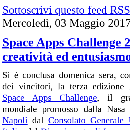
Sottoscrivi questo feed RS
Mercoledì, 03 Maggio 2017
Space Apps Challenge 2
creatività ed entusiasmo
Si è conclusa domenica sera, c
dei vincitori, la terza edizione
Space Apps Challenge
, il gr
mondiale promosso dalla Nasa
Napoli
dal
Consolato Generale