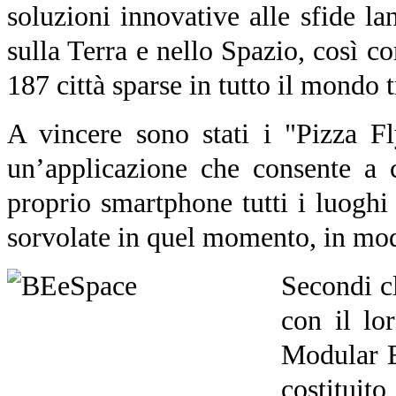
soluzioni innovative alle sfide la
sulla Terra e nello Spazio, così 
187 città sparse in tutto il mondo 
A vincere sono stati i "Pizza F
un’applicazione che consente a c
proprio smartphone tutti i luoghi d
sorvolate in quel momento, in moda
Secondi c
con il l
Modular E
costituito