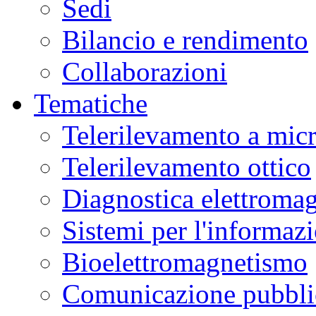
Sedi
Bilancio e rendimento
Collaborazioni
Tematiche
Telerilevamento a mic
Telerilevamento ottico
Diagnostica elettromag
Sistemi per l'informaz
Bioelettromagnetismo
Comunicazione pubblic