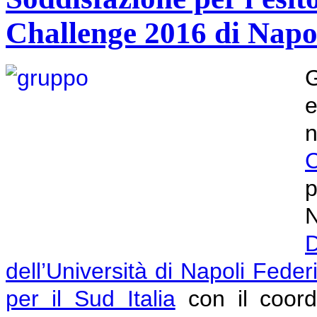
Challenge 2016 di Napo
e
C
p
D
dell’Università di Napoli Federi
per il Sud Italia
con il coor