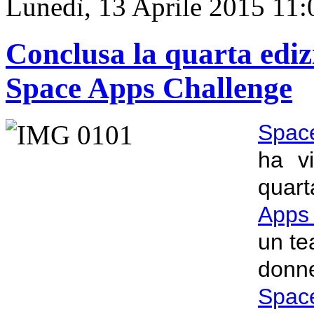
Lunedì, 13 Aprile 2015 11:
Conclusa la quarta ediz
Space Apps Challenge
Space
ha vi
quart
Apps
un te
donne
Spac