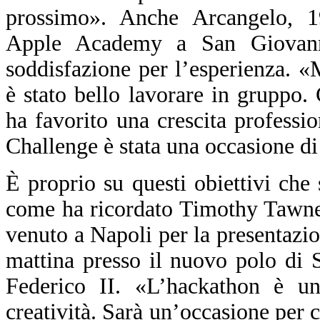
prossimo». Anche Arcangelo, 19
Apple Academy a San Giovann
soddisfazione per l’esperienza. «
è stato bello lavorare in gruppo.
ha favorito una crescita profess
Challenge è stata una occasione di
È proprio su questi obiettivi c
come ha ricordato Timothy Tawney
venuto a Napoli per la presentazio
mattina presso il nuovo polo di 
Federico II. «L’hackathon è un 
creatività. Sarà un’occasione per c