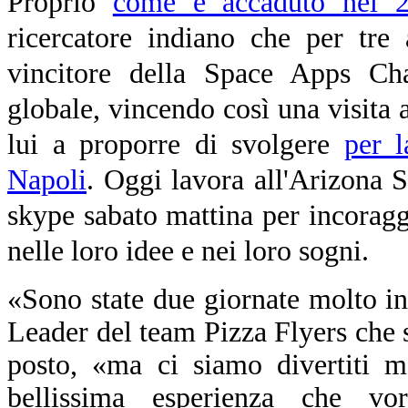
Proprio
come è accaduto nel 
ricercatore indiano che per tre
vincitore della Space Apps Ch
globale, vincendo così una visita
lui a proporre di svolgere
per 
Napoli
. Oggi lavora all'Arizona St
skype sabato mattina per incoraggi
nelle loro idee e nei loro sogni.
«Sono state due giornate molto in
Leader del team Pizza Flyers che s
posto, «ma ci siamo divertiti m
bellissima esperienza che vo