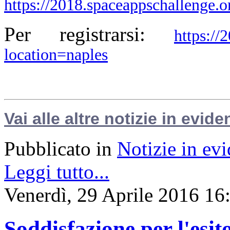
https://2018.spaceappschallenge.or
Per registrarsi:
https://
location=naples
Vai alle altre notizie in evide
Pubblicato in
Notizie in ev
Leggi tutto...
Venerdì, 29 Aprile 2016 16
Soddisfazione per l'esit