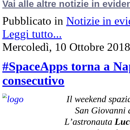
Vai alle altre notizie in evide
Pubblicato in
Notizie in ev
Leggi tutto...
Mercoledì, 10 Ottobre 201
#SpaceApps torna a Nap
consecutivo
Il weekend spazial
San Giovanni a
L’astronauta
Luc