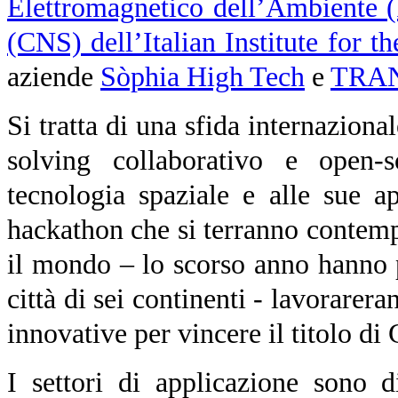
Elettromagnetico dell’Ambiente
(CNS) dell’Italian Institute for t
aziende
Sòphia High Tech
e
TRA
Si tratta di una sfida internazion
solving collaborativo e open-
tecnologia spaziale e alle sue app
hackathon che si terranno contempo
il mondo – lo scorso anno hanno 
città di sei continenti - lavorarer
innovative per vincere il titolo di
I settori di applicazione sono d