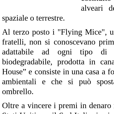
alveari d
spaziale o terrestre.
Al terzo posto i "Flying Mice", 
fratelli, non si conoscevano pri
adattabile ad ogni tipo di h
biodegradabile, prodotta in can
House” e consiste in una casa a for
ambientali e che si può spost
ombrello.
Oltre a vincere i premi in denaro