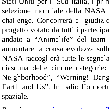
Stati Uniti per il Sud Italia, i pr
selezione mondiale della NASA c
challenge. Concorrerà al giudizi
progetto votato da tutti i partecip
andato a “Animalife” del team
aumentare la consapevolezza sulle
NASA raccoglierà tutte le segnalaz
ciascuna delle cinque categorie
Neighborhood”, “Warning! Dang
Earth and Us”. In palio l’opportu
spaziale.