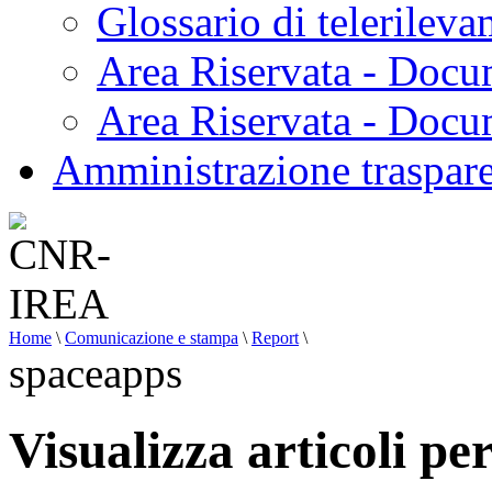
Glossario di telerilev
Area Riservata - Docu
Area Riservata - Doc
Amministrazione traspar
Home
\
Comunicazione e stampa
\
Report
\
spaceapps
Visualizza articoli pe