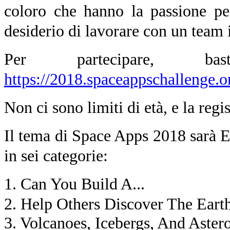
coloro che hanno la passione per
desiderio di lavorare con un team i
Per partecipare, ba
https://2018.spaceappschallenge.o
Non ci sono limiti di età, e la regi
Il tema di Space Apps 2018 sarà E
in sei categorie:
1. Can You Build A...
2. Help Others Discover The Eart
3. Volcanoes, Icebergs, And Aste