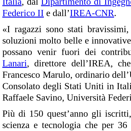
Italia
, dal
Dipartimento di Ingegne
Federico II
e
dall’
IREA-CNR
.
«I ragazzi sono stati bravissim
soluzioni molto belle e innovativ
possano venir fuori dei contrib
Lanari
, direttore dell’IREA, ch
Francesco Marulo, ordinario dell’
Consolato degli Stati Uniti in It
Raffaele Savino, Università Feder
Più di 150 quest’anno gli iscritti
scienza e tecnologia che per 36 