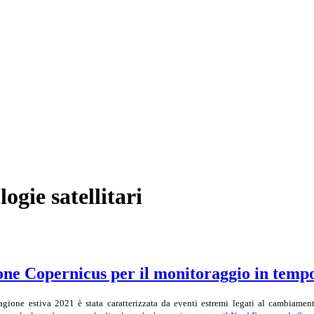
logie satellitari
ione Copernicus per il monitoraggio in tempo
agione estiva 2021 è stata caratterizzata da eventi estremi legati al cambiamen