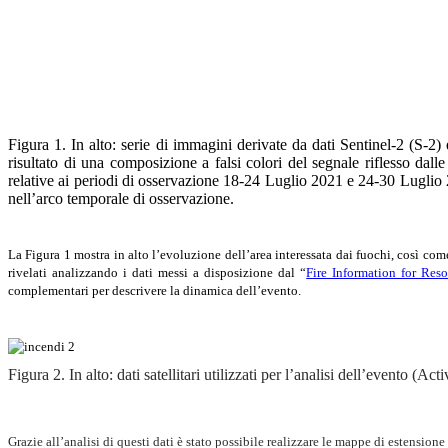
Figura 1. In alto: serie di immagini derivate da dati Sentinel-2 (S-2
risultato di una composizione a falsi colori del segnale riflesso dal
relative ai periodi di osservazione 18-24 Luglio 2021 e 24-30 Luglio
nell’arco temporale di osservazione.
La Figura 1 mostra in alto l’evoluzione dell’area interessata dai fuochi, così co
rivelati analizzando i dati messi a disposizione dal “
Fire Information for Re
complementari per descrivere la dinamica dell’evento.
Figura 2. In alto: dati satellitari utilizzati per l’analisi dell’evento (
Grazie all’analisi di questi dati è stato possibile realizzare le mappe di estensione