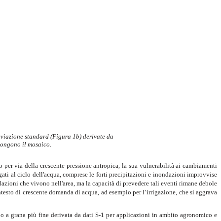
eviazione standard (Figura 1b) derivate da
pongono il mosaico.
 per via della crescente pressione antropica, la sua vulnerabilità ai cambiamenti
egati al ciclo dell'acqua, comprese le forti precipitazioni e inondazioni improvvise
lazioni che vivono nell'area, ma la capacità di prevedere tali eventi rimane debole
contesto di crescente domanda di acqua, ad esempio per l’irrigazione, che si aggrava
lo a grana più fine derivata da dati S-1 per applicazioni in ambito agronomico e