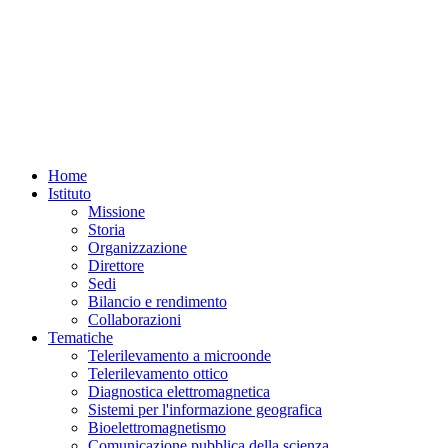
Home
Istituto
Missione
Storia
Organizzazione
Direttore
Sedi
Bilancio e rendimento
Collaborazioni
Tematiche
Telerilevamento a microonde
Telerilevamento ottico
Diagnostica elettromagnetica
Sistemi per l'informazione geografica
Bioelettromagnetismo
Comunicazione pubblica della scienza