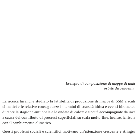
Esempio di composizione di mappe di umidi
orbite discendenti
La ricerca ha anche studiato la fattibilità di produzione di mappe di SSM a scal
climatici e le relative conseguenze in termini di scarsità idrica e eventi idromete
durante la stagione autunnale e le ondate di calore e siccità accompagnate da ince
a causa del contributo di processi superficiali su scala molto fine. Inoltre, la ri
con il cambiamento climatico.
Questi problemi sociali e scientifici motivano un’attenzione crescente e string