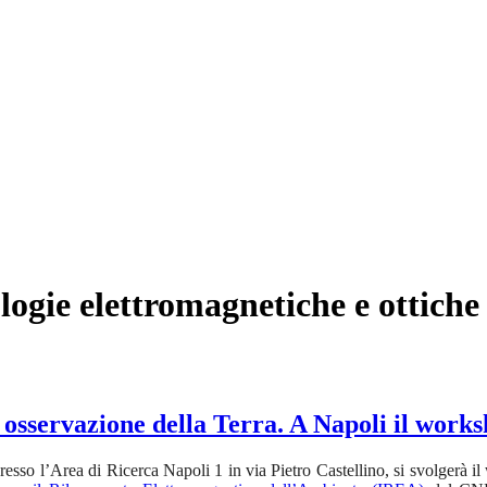
ologie elettromagnetiche e ottiche
e osservazione della Terra. A Napoli il wo
esso l’Area di Ricerca Napoli 1 in via Pietro Castellino, si svolgerà i