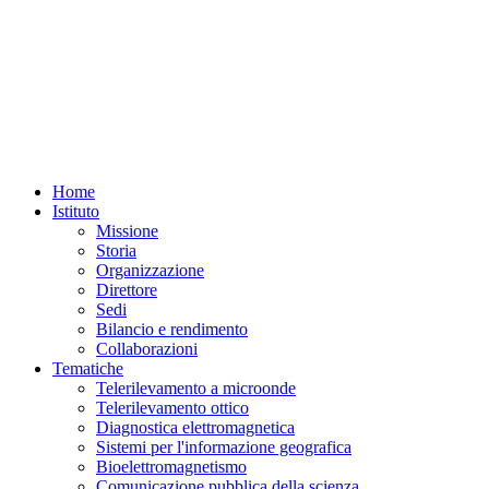
Home
Istituto
Missione
Storia
Organizzazione
Direttore
Sedi
Bilancio e rendimento
Collaborazioni
Tematiche
Telerilevamento a microonde
Telerilevamento ottico
Diagnostica elettromagnetica
Sistemi per l'informazione geografica
Bioelettromagnetismo
Comunicazione pubblica della scienza