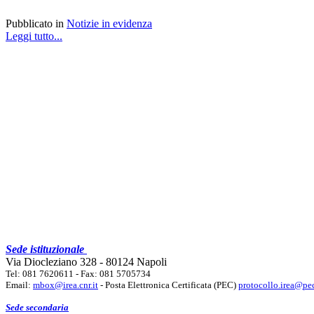
Pubblicato in
Notizie in evidenza
Leggi tutto...
Sede istituzionale
Via Diocleziano 328 - 80124 Napoli
Tel: 081 7620611 - Fax: 081 5705734
Email:
mbox@irea.cnr.it
- Posta Elettronica Certificata (PEC)
protocollo.irea@pec
Sede secondaria