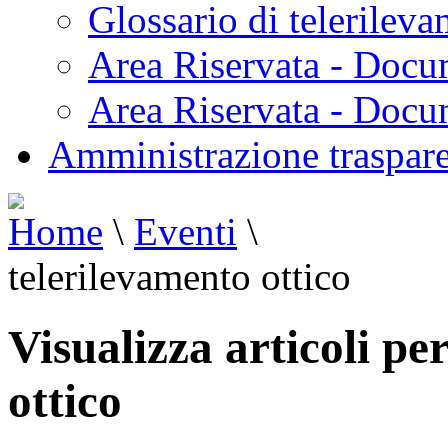
Glossario di telerilev
Area Riservata - Docu
Area Riservata - Doc
Amministrazione traspar
Home
\
Eventi
\
telerilevamento ottico
Visualizza articoli pe
ottico