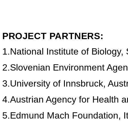
PROJECT PARTNERS:
1.
National Institute of Biology,
2.
Slovenian Environment Agen
3.
University of Innsbruck, Aust
4.
Austrian Agency for Health a
5.
Edmund Mach Foundation, It