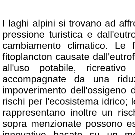
I laghi alpini si trovano ad af
pressione turistica e dall'eut
cambiamento climatico. Le fr
fitoplancton causate dall'eutr
all'uso potabile, ricreativ
accompagnate da una riduz
impoverimento dell'ossigeno d
rischi per l'ecosistema idrico; 
rappresentano inoltre un risc
sopra menzionate possono esse
innovative basate su un mo