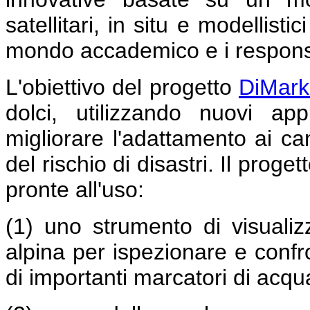
satellitari, in situ e modellist
mondo accademico e i responsab
L'obiettivo del progetto
DiMar
dolci, utilizzando nuovi ap
migliorare l'adattamento ai ca
del rischio di disastri. Il prog
pronte all'uso:
(1) uno strumento di visuali
alpina per ispezionare e confro
di importanti marcatori di acqu