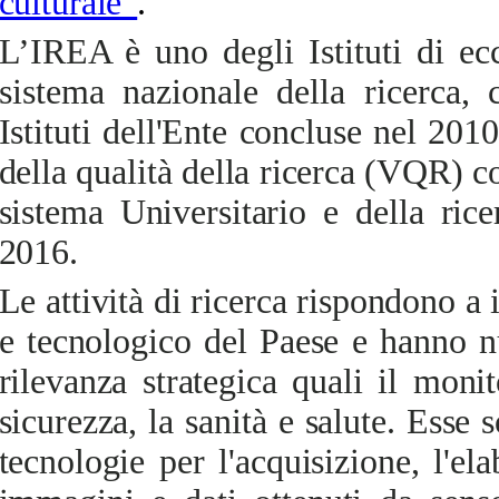
culturale”
.
L’IREA è uno degli Istituti di ec
sistema nazionale della ricerca,
c
Istituti dell'Ente concluse nel 2010
della qualità della ricerca (VQR) c
sistema Universitario e della ri
2016.
Le attività di ricerca rispondono a 
e tecnologico del Paese e hanno n
rilevanza strategica quali il monit
sicurezza, la sanità e salute. Esse
tecnologie per l'acquisizione, l'el