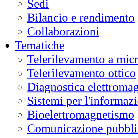
Sedi
Bilancio e rendimento
Collaborazioni
Tematiche
Telerilevamento a mic
Telerilevamento ottico
Diagnostica elettromag
Sistemi per l'informaz
Bioelettromagnetismo
Comunicazione pubblic