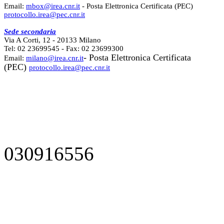
Email:
mbox@irea.cnr.it
- Posta Elettronica Certificata (PEC)
protocollo.irea@pec.cnr.it
Sede secondaria
Via A Corti, 12 - 20133 Milano
Tel: 02 23699545 - Fax: 02 23699300
- Posta Elettronica Certificata
Email:
milano@irea.cnr.it
(PEC)
protocollo.irea@pec.cnr.it
030916556