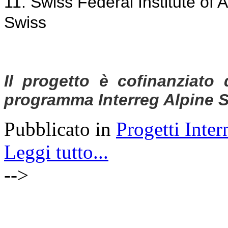
11.
Swiss Federal Institute of
Swiss
Il progetto è cofinanziato 
programma Interreg Alpine
S
Pubblicato in
Progetti Inter
Leggi tutto...
-->