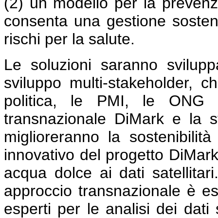
(2) un modello per la prevenzi
consenta una gestione sosteni
rischi per la salute.
Le soluzioni saranno svilupp
sviluppo multi-stakeholder, 
politica, le PMI, le ONG e
transnazionale DiMark e la st
miglioreranno la sostenibilità 
innovativo del progetto DiMark 
acqua dolce ai dati satellitari
approccio transnazionale è e
esperti per le analisi dei dati 