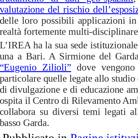
valutazione del rischio dell’espos
delle loro possibili applicazioni
realtà fortemente multi-disciplinare
L’IREA ha la sua sede istituzional
una a Bari. A Sirmione del Garda
“Eugenio Zilioli”
dove
vengono co
particolare quelle legate allo studio 
di divulgazione e di educazione amb
ospita il Centro di Rilevamento Am
collabora su diversi temi legati al
basso Garda.
Pubblicato in
Pagine istituz