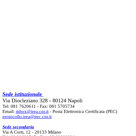
Sede istituzionale
Via Diocleziano 328 - 80124 Napoli
Tel: 081 7620611 - Fax: 081 5705734
Email:
mbox@irea.cnr.it
- Posta Elettronica Certificata (PEC)
protocollo.irea@pec.cnr.it
Sede secondaria
Via A Corti, 12 - 20133 Milano