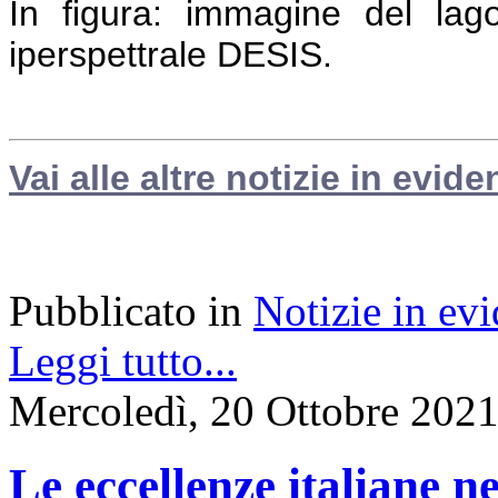
In figura: immagine del lag
iperspettrale DESIS.
Vai alle altre notizie in evide
Pubblicato in
Notizie in ev
Leggi tutto...
Mercoledì, 20 Ottobre 202
Le eccellenze italiane n