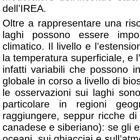
dell’IREA.
Oltre a rappresentare una risor
laghi possono essere impor
climatico. Il livello e l’estens
la temperatura superficiale, e 
infatti variabili che possono i
globale in corso a livello di bi
le osservazioni sui laghi son
particolare in regioni geog
raggiungere, seppur ricche di 
canadese e siberiano): se gli e
oceani, sui ghiacciai e sull’at