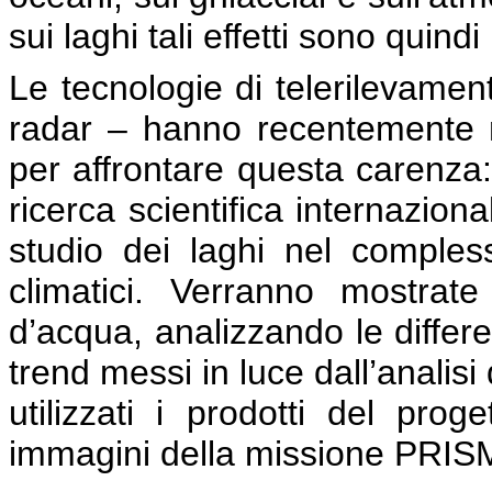
sui laghi tali effetti sono quind
Le tecnologie di telerilevamento
radar – hanno recentemente m
per affrontare questa carenza:
ricerca scientifica internaziona
studio dei laghi nel comple
climatici. Verranno mostra
d’acqua, analizzando le differen
trend messi in luce dall’analisi 
utilizzati i prodotti del pr
immagini della missione PRISM