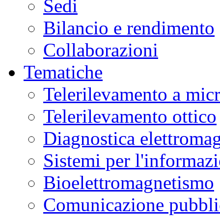
Sedi
Bilancio e rendimento
Collaborazioni
Tematiche
Telerilevamento a mic
Telerilevamento ottico
Diagnostica elettromag
Sistemi per l'informaz
Bioelettromagnetismo
Comunicazione pubblic