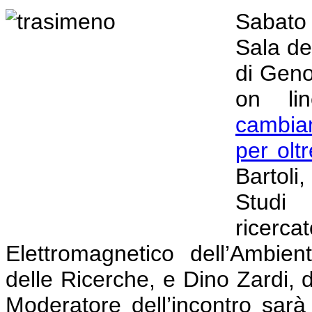
Sabato 
Sala de
di Geno
on li
cambiam
per olt
Bartoli
Stud
ricerca
Elettromagnetico dell’Ambie
delle Ricerche, e Dino Zardi, d
Moderatore dell’incontro sar