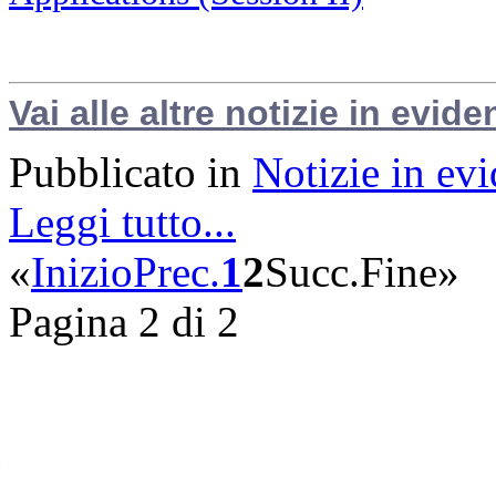
Vai alle altre notizie in evide
Pubblicato in
Notizie in ev
Leggi tutto...
«
Inizio
Prec.
1
2
Succ.
Fine
»
Pagina 2 di 2