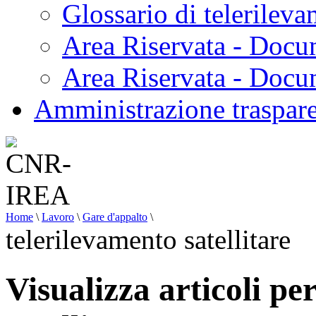
Glossario di telerilev
Area Riservata - Docu
Area Riservata - Doc
Amministrazione traspar
Home
\
Lavoro
\
Gare d'appalto
\
telerilevamento satellitare
Visualizza articoli pe