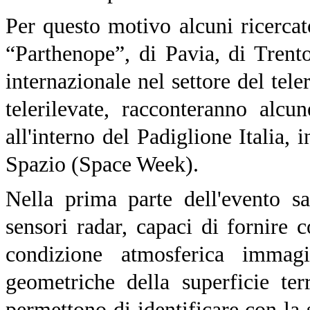
Per questo motivo alcuni ricercat
“Parthenope”, di Pavia, di Trent
internazionale nel settore del te
telerilevate, racconteranno alcu
all'interno del Padiglione Italia, 
Spazio (Space Week).
Nella prima parte dell'evento sar
sensori radar, capaci di fornire c
condizione atmosferica immagi
geometriche della superficie terr
permettono di identificare con la s