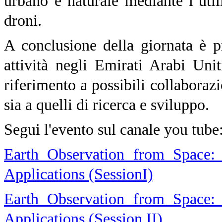
urbano e naturale mediante l’util
droni.
A conclusione della giornata è p
attività negli Emirati Arabi Un
riferimento a possibili collaboraz
sia a quelli di ricerca e sviluppo.
Segui l'evento sul canale you tube
Earth Observation from Space: 
Applications (SessionI)
Earth Observation from Space: 
Applications (Session II)