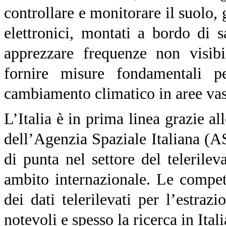
controllare e monitorare il suolo, g
elettronici, montati a bordo di s
apprezzare frequenze non visib
fornire misure fondamentali p
cambiamento climatico in aree vas
L’Italia è in prima linea grazi
dell’Agenzia Spaziale Italiana (ASI
di punta nel settore del teleril
ambito internazionale. Le compete
dei dati telerilevati per l’estraz
notevoli e spesso la ricerca in Itali