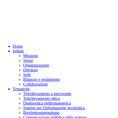
Home
Istituto
Missione
Storia
Organizzazione
Direttore
Sedi
Bilancio e rendimento
Collaborazioni
Tematiche
Telerilevamento a microonde
Telerilevamento ottico
Diagnostica elettromagnetica
Sistemi per l'informazione geografica
Bioelettromagnetismo
Comunicazione pubblica della scienza