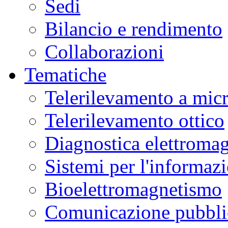
Sedi
Bilancio e rendimento
Collaborazioni
Tematiche
Telerilevamento a mic
Telerilevamento ottico
Diagnostica elettromag
Sistemi per l'informaz
Bioelettromagnetismo
Comunicazione pubblic