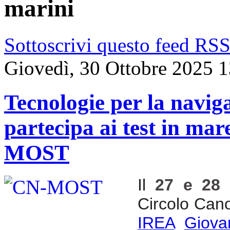
marini
Sottoscrivi questo feed RS
Giovedì, 30 Ottobre 2025 
Tecnologie per la navi
partecipa ai test in mar
MOST
Il
27 e 28 
Circolo Canot
IREA
Giova