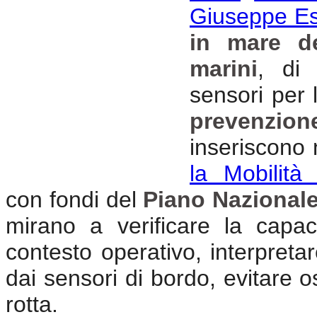
Giuseppe Es
in mare de
marini
, di 
sensori per l
prevenzion
inseriscono 
la Mobilità
con fondi del
Piano Nazionale
mirano a verificare la capac
contesto operativo, interpretar
dai sensori di bordo, evitare 
rotta.