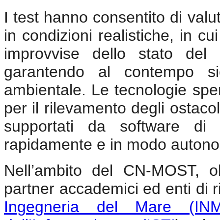
I test hanno consentito di valuta
in condizioni realistiche, in cu
improvvise dello stato del 
garantendo al contempo sicu
ambientale. Le tecnologie spe
per il rilevamento degli ostacol
supportati da software di 
rapidamente e in modo autonom
Nell’ambito del CN-MOST, olt
partner accademici ed enti di ri
Ingegneria del Mare (IN