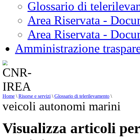
Glossario di telerilev
Area Riservata - Docu
Area Riservata - Doc
Amministrazione traspar
Home
\
Risorse e servizi
\
Glossario di telerilevamento
\
veicoli autonomi marini
Visualizza articoli pe