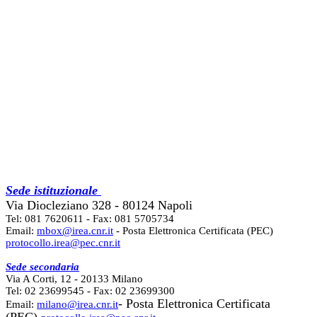
Sede istituzionale
Via Diocleziano 328 - 80124 Napoli
Tel: 081 7620611 - Fax: 081 5705734
Email:
mbox@irea.cnr.it
- Posta Elettronica Certificata (PEC)
protocollo.irea@pec.cnr.it
Sede secondaria
Via A Corti, 12 - 20133 Milano
Tel: 02 23699545 - Fax: 02 23699300
- Posta Elettronica Certificata
Email:
milano@irea.cnr.it