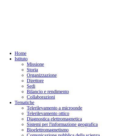
Home
Istituto
Missione
Storia
Organizzazione
Direttore
Sedi
Bilancio e rendimento
Collaborazioni
Tematiche
Telerilevamento a microonde
Telerilevamento ottico
Diagnostica elettromagnetica
Sistemi per l'informazione geografica
Bioelettromagnetismo
Comunicazione pubblica della scienza