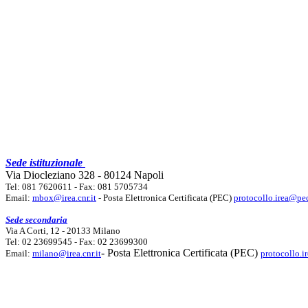
Sede istituzionale
Via Diocleziano 328 - 80124 Napoli
Tel: 081 7620611 - Fax: 081 5705734
Email:
mbox@irea.cnr.it
- Posta Elettronica Certificata (PEC)
protocollo.irea@pec
Sede secondaria
Via A Corti, 12 - 20133 Milano
Tel: 02 23699545 - Fax: 02 23699300
- Posta Elettronica Certificata (PEC)
Email:
milano@irea.cnr.it
protocollo.i