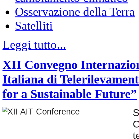
Osservazione della Terra
Satelliti
Leggi tutto...
XII Convegno Internazion
Italiana di Telerilevame
for a Sustainable Future”
S
C
t