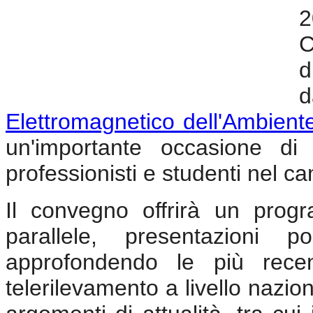
2
C
d
d
Elettromagnetico dell'Ambient
un'importante occasione di c
professionisti e studenti nel c
Il convegno offrirà un prog
parallele, presentazioni 
approfondendo le più recen
telerilevamento a livello nazio