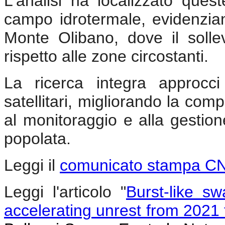
L'analisi ha localizzato ques
campo idrotermale, evidenzia
Monte Olibano, dove il solle
rispetto alle zone circostanti.
La ricerca integra approcci 
satellitari, migliorando la co
al monitoraggio e alla gestio
popolata.
Leggi il
comunicato stampa C
Leggi l'articolo "
Burst-like s
accelerating unrest from 2021