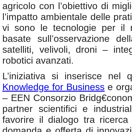
agricolo con l’obiettivo di migl
l’impatto ambientale delle prat
vi sono le tecnologie per il
basate sull’osservazione del
satelliti, velivoli, droni – in
robotici avanzati.
L’iniziativa si inserisce n
Knowledge for Business
e orga
– EEN Consorzio Bridg€cono
partner scientifici e industri
favorire il dialogo tra ricerca
domanda e offerta di innovaz