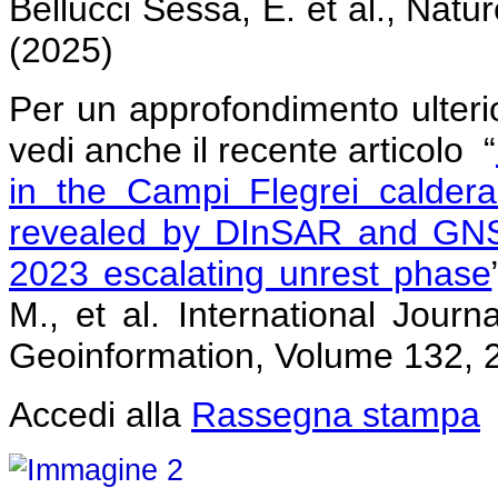
Bellucci Sessa, E. et al., Na
(2025)
Per un approfondimento ulteri
vedi anche il recente articolo “
in the Campi Flegrei caldera
revealed by DInSAR and GNS
2023 escalating unrest phase
M., et al. International Jour
Geoinformation, Volume 132, 
Accedi alla
Rassegna stampa