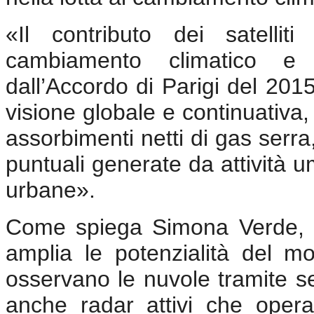
«Il contributo dei satellit
cambiamento climatico e ra
dall’Accordo di Parigi del 201
visione globale e continuativa, 
assorbimenti netti di gas serr
puntuali generate da attività u
urbane».
Come spiega Simona Verde, la 
amplia le potenzialità del mon
osservano le nuvole tramite sen
anche radar attivi che oper