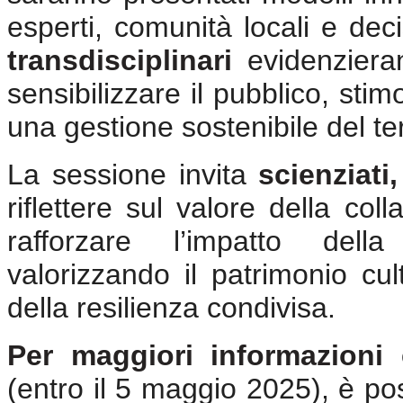
esperti, comunità locali e decis
transdisciplinari
evidenzieran
sensibilizzare il pubblico, sti
una gestione sostenibile del ter
La sessione invita
scienziati
riflettere sul valore della col
rafforzare l’impatto dell
valorizzando il patrimonio c
della resilienza condivisa.
Per maggiori informazioni 
(entro il 5 maggio 2025), è poss