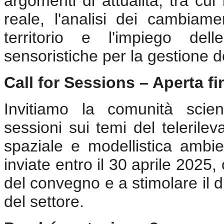
argomenti di attualità, tra cu
reale, l'analisi dei cambiamen
territorio e l'impiego del
sensoristiche per la gestione d
Call for Sessions – Aperta fi
Invitiamo la comunità scien
sessioni sui temi del telerile
spaziale e modellistica ambi
inviate entro il 30 aprile 2025
del convegno e a stimolare il d
del settore.