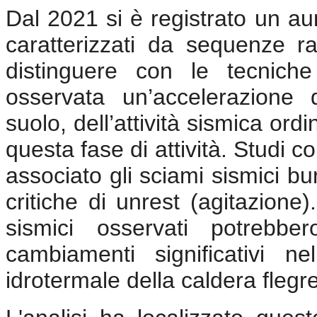
Dal 2021 si è registrato un aum
caratterizzati da sequenze rapi
distinguere con le tecniche 
osservata un’accelerazione
suolo, dell’attività sismica ordi
questa fase di attività. Studi co
associato gli sciami sismici bur
critiche di unrest (agitazion
sismici osservati potrebber
cambiamenti significativi ne
idrotermale della caldera flegr