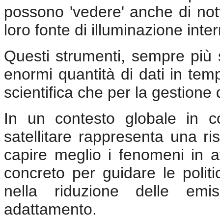
possono 'vedere' anche di nott
loro fonte di illuminazione inte
Questi strumenti, sempre più s
enormi quantità di dati in temp
scientifica che per la gestione
In un contesto globale in co
satellitare rappresenta una ri
capire meglio i fenomeni in 
concreto per guidare le politi
nella riduzione delle emis
adattamento.