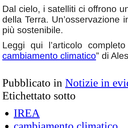
Dal cielo, i satelliti ci offrono
della Terra. Un’osservazione i
più sostenibile.
Leggi qui l’articolo completo
cambiamento climatico
” di Al
Pubblicato in
Notizie in ev
Etichettato sotto
IREA
cambiamento climatico