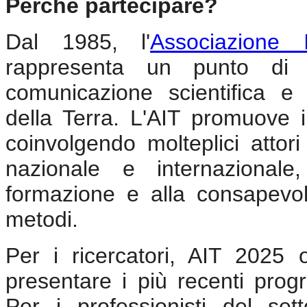
Perché partecipare?
Dal 1985, l'
Associazione 
rappresenta un punto di r
comunicazione scientifica e 
della Terra. L'AIT promuove i
coinvolgendo molteplici attori 
nazionale e internazionale
formazione e alla consapevol
metodi.
Per i ricercatori, AIT 2025 o
presentare i più recenti progr
Per i professionisti del sett