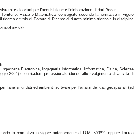
sistemi e algoritmi per l’acquisizione e l’elaborazione di dati Radar
l Territorio, Fisica o Matematica, conseguito secondo la normativa in vigore
icerca e titolo di Dottore di Ricerca di durata minima triennale in discipline
guenti ambiti:
ti
, Ingegneria Elettronica, Ingegneria Informatica, Informatica, Fisica, Scienze
io 2004) e curriculum professionale idoneo allo svolgimento di attività di
r l’analisi di dati ed ambienti software per l’analisi dei dati geospaziali (ad
econdo la normativa in vigore anteriormente al D.M. 509/99, oppure Laurea