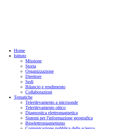
Home
Istituto
Missione
Storia
Organizzazione
Direttore
Sedi
Bilancio e rendimento
Collaborazioni
Tematiche
Telerilevamento a microonde
Telerilevamento ottico
Diagnostica elettromagnetica
Sistemi per l'informazione geografica
Bioelettromagnetismo
Comunicazione pubblica della scienza