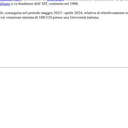
Milano
e co-fondatore dell’AIT, costituita nel 1986.
le, conseguita nel periodo maggio 2023 - aprile 2024, relativa al telerilevamento mul
con votazione minima di 106/110 presso una Università italiana.