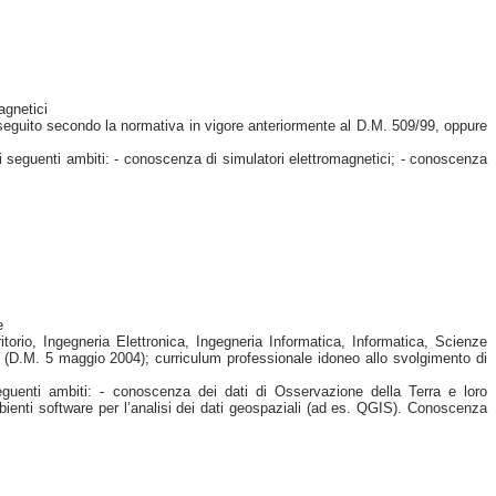
agnetici
seguito secondo la normativa in vigore anteriormente al D.M. 509/99, oppure
 seguenti ambiti: - conoscenza di simulatori elettromagnetici; - conoscenza
e
itorio, Ingegneria Elettronica, Ingegneria Informatica, Informatica, Scienze
 (D.M. 5 maggio 2004); curriculum professionale idoneo allo svolgimento di
eguenti ambiti: - conoscenza dei dati di Osservazione della Terra e loro
bienti software per l’analisi dei dati geospaziali (ad es. QGIS). Conoscenza