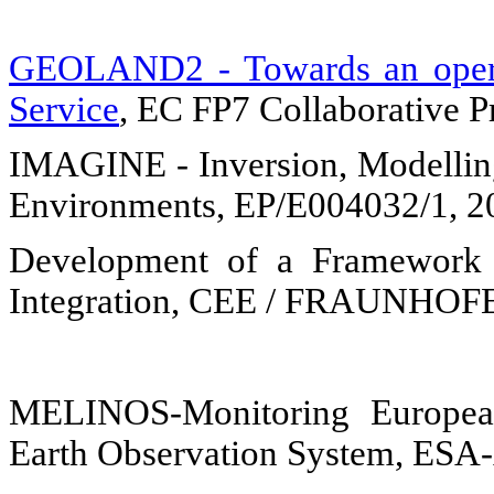
GEOLAND2 - Towards an oper
Service
, EC FP7 Collaborative P
IMAGINE - Inversion, Modelling
Environments, EP/E004032/1, 
Development of a Framework 
Integration, CEE / FRAUNHO
MELINOS-Monitoring Europea
Earth Observation System, ESA-