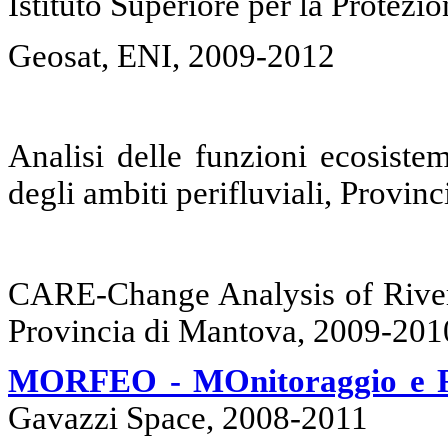
Istituto Superiore per la Protez
Geosat, ENI, 2009-2012
Analisi delle funzioni ecosistem
degli ambiti perifluviali, Provi
CARE-Change Analysis of River 
Provincia di Mantova, 2009-201
MORFEO - MOnitoraggio e Ri
Gavazzi Space, 2008-2011