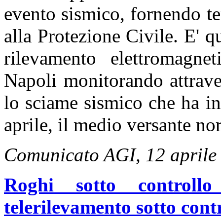
evento sismico, fornendo t
alla Protezione Civile. E' qu
rilevamento elettromagnet
Napoli monitorando attrave
lo sciame sismico che ha int
aprile, il medio versante nor
Comunicato AGI, 12 aprile
Roghi sotto controllo
telerilevamento sotto contr