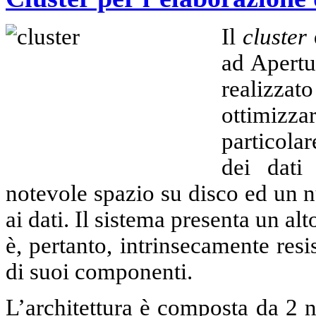
Il
cluster
ad Apertu
realizza
ottimizz
particola
dei dati 
notevole spazio su disco ed un 
ai dati. Il sistema presenta un al
è, pertanto, intrinsecamente resi
di suoi componenti.
L’architettura è composta da 2 n