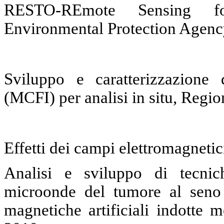
RESTO-REmote Sensing fo
Environmental Protection Agen
Sviluppo e caratterizzazione 
(MCFI) per analisi in situ, Reg
Effetti dei campi elettromagneti
Analisi e sviluppo di tecnic
microonde del tumore al seno 
magnetiche artificiali indotte 