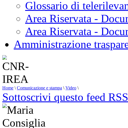
Glossario di telerilev
Area Riservata - Docu
Area Riservata - Doc
Amministrazione traspar
Home
\
Comunicazione e stampa
\
Video
\
Sottoscrivi questo feed RS