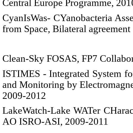
Central
Europe
Programme, 201
CyanIsWas- CYanobacteria Asse
from Space, Bilateral agreemen
Clean-Sky FOSAS, FP7 Collabora
ISTIMES - Integrated System for
and Monitoring by Electromagnet
2009-2012
LakeWatch-Lake WATer CHaracter
AO ISRO-ASI, 2009-2011