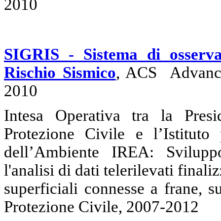
2010
SIGRIS - Sistema di osserva
Rischio Sismico
, ACS Advance
2010
Intesa Operativa tra
la Presi
Protezione Civile e l’Istituto
dell’Ambiente IREA: Svilupp
l'analisi di dati telerilevati fina
superficiali connesse a frane, s
Protezione Civile, 2007-2012