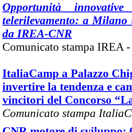
Opportunità innovativ
telerilevamento:
a Milano
da IREA-CNR
Comunicato stampa IREA -
ItaliaCamp a Palazzo Chig
invertire la tendenza e cam
vincitori del Concorso “La
Comunicato stampa Italia
CNR motore di sviluppo: 6 