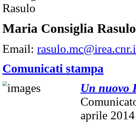
Maria Consiglia Rasulo
Email:
rasulo.mc@irea.cnr.i
Comunicati stampa
Un nuovo R
Comunicat
aprile 2014