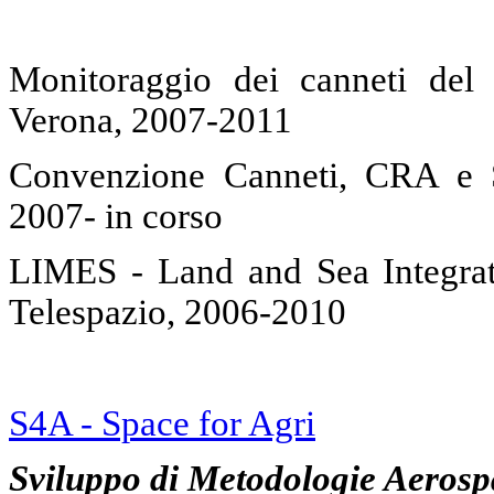
Monitoraggio dei canneti del
Verona, 2007-2011
Convenzione Canneti, CRA e S
2007- in corso
LIMES - Land and Sea Integrat
Telespazio, 2006-2010
S4A - Space for Agri
Sviluppo di Meto
dolog
ie Aerosp