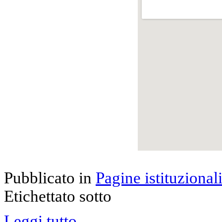
Pubblicato in
Pagine istituzional
Etichettato sotto
Leggi tutto...