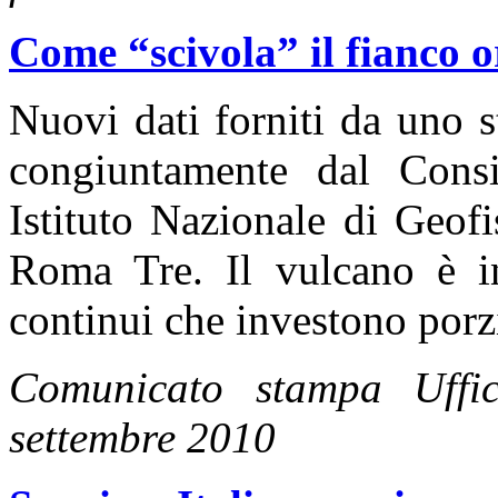
Come “scivola” il fianco o
Nuovi dati forniti da uno s
congiuntamente dal Consi
Istituto Nazionale di Geof
Roma Tre. Il vulcano è in
continui che investono porzi
Comunicato stampa Uff
settembre 2010