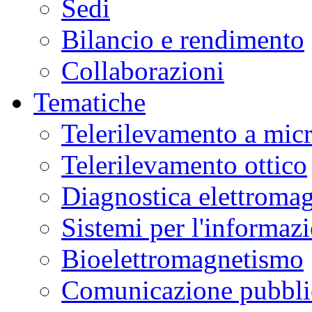
Sedi
Bilancio e rendimento
Collaborazioni
Tematiche
Telerilevamento a mic
Telerilevamento ottico
Diagnostica elettromag
Sistemi per l'informaz
Bioelettromagnetismo
Comunicazione pubblic