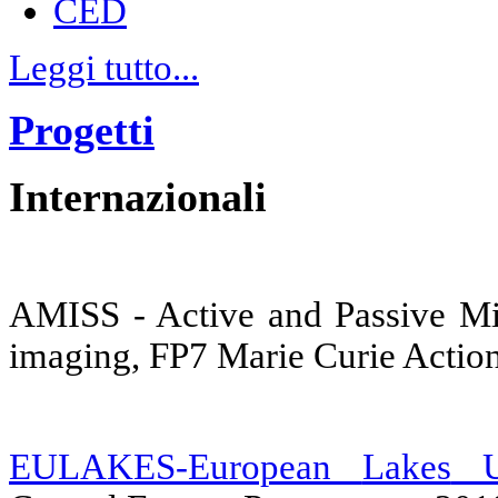
CED
Leggi tutto...
Progetti
Internazionali
AMISS - Active and Passive Mi
imaging, FP7 Marie Curie Actio
EULAKES-European
Lakes
Un