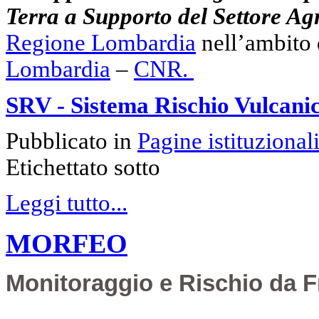
Terra a Supporto del Settore A
Regione Lombardia
nell’ambito
Lombardia
–
CNR.
SRV - Sistema Rischio Vulcani
Pubblicato in
Pagine istituzional
Etichettato sotto
Leggi tutto...
MORFEO
Monitoraggio e Rischio da F