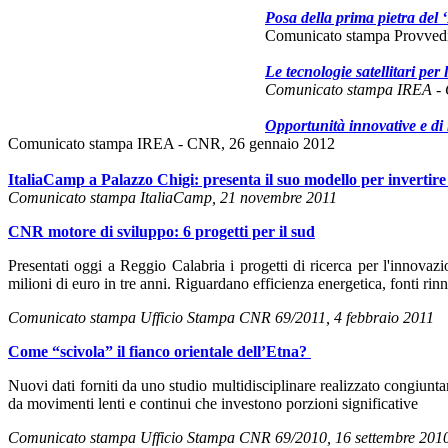
Posa della prima pietra del 
Comunicato stampa Provvedit
Le tecnologie satellitari p
Comunicato stampa IREA - 
Opportunità innovative e di 
Comunicato stampa IREA - CNR, 26 gennaio 2012
ItaliaCamp a Palazzo Chigi: presenta il suo modello per invertire 
Comunicato stampa ItaliaCamp, 21 novembre 2011
CNR motore di sviluppo: 6 progetti per il sud
Presentati oggi a Reggio Calabria i progetti di ricerca per l'innovaz
milioni di euro in tre anni. Riguardano efficienza energetica, fonti rin
Comunicato stampa Ufficio Stampa CNR 69/2011, 4 febbraio 2011
Come “scivola” il fianco orientale dell’Etna?
Nuovi dati forniti da uno studio multidisciplinare realizzato congiun
da movimenti lenti e continui che investono porzioni significative
Comunicato stampa Ufficio Stampa CNR 69/2010, 16 settembre 201