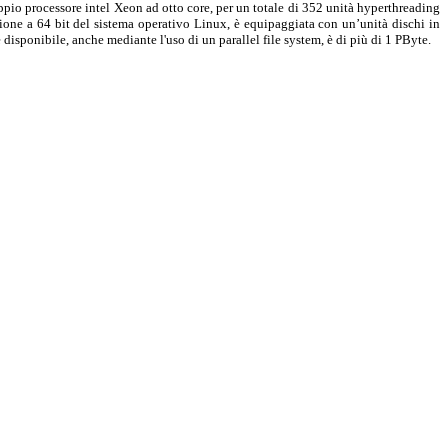
oppio processore intel Xeon ad otto core, per un totale di 352 unità hyperthreading
one a 64 bit del sistema operativo Linux, è equipaggiata con un’unità dischi in
sponibile, anche mediante l'uso di un parallel file system, è di più di 1 PByte.