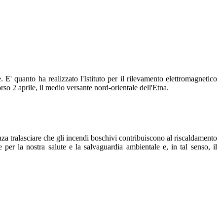
' quanto ha realizzato l'Istituto per il rilevamento elettromagnetico
rso 2 aprile, il medio versante nord-orientale dell'Etna.
nza tralasciare che gli incendi boschivi contribuiscono al riscaldamento
le per la nostra salute e la salvaguardia ambientale e, in tal senso, il