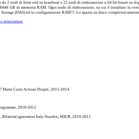
 da 2 nodi di front end in heartbeat e 22 nodi di elaborazione a 64 bit basati su d
e 8448 GB di memoria RAM. Ogni nodo di elaborazione, su cui è installato la versi
 Storage (DAS) ed in configurazione RAID 5. Lo spazio su disco complessivamente di
 e attrezzature
P7 Marie Curie Actions People, 2011-2014
ogramme, 2010-2012
, Bilateral agreement Italy-Sweden, MIUR, 2010-2011