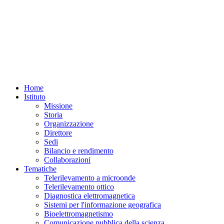
Home
Istituto
Missione
Storia
Organizzazione
Direttore
Sedi
Bilancio e rendimento
Collaborazioni
Tematiche
Telerilevamento a microonde
Telerilevamento ottico
Diagnostica elettromagnetica
Sistemi per l'informazione geografica
Bioelettromagnetismo
Comunicazione pubblica della scienza