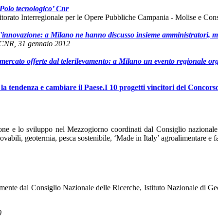
‘Polo tecnologico’ Cnr
orato Interregionale per le Opere Pubbliche Campania - Molise e Consi
er l'innovazione: a Milano ne hanno discusso insieme amministratori,
CNR, 31 gennaio 2012
mercato offerte dal telerilevamento:
a Milano
un evento regionale o
la tendenza e cambiare il Paese.I 10 progetti vincitori del Concors
ione e lo sviluppo nel Mezzogiorno coordinati dal Consiglio nazionale 
novabili, geotermia, pesca sostenibile, ‘Made in Italy’ agroalimentare e f
tamente dal Consiglio Nazionale delle Ricerche, Istituto Nazionale di Ge
0