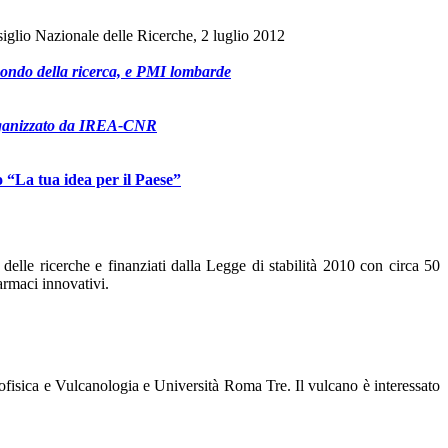
glio Nazionale delle Ricerche, 2 luglio 2012
 mondo della ricerca, e PMI lombarde
rganizzato da IREA-CNR
o “La tua idea per il Paese”
delle ricerche e finanziati dalla Legge di stabilità 2010 con circa 50
armaci innovativi.
ofisica e Vulcanologia e Università Roma Tre. Il vulcano è interessato