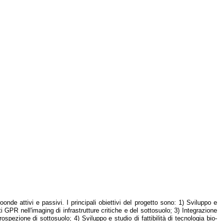
onde attivi e passivi. I principali obiettivi del progetto sono: 1) Sviluppo e
i GPR nell'imaging di infrastrutture critiche e del sottosuolo; 3) Integrazione
ospezione di sottosuolo; 4) Sviluppo e studio di fattibilità di tecnologia bio-