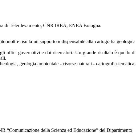
taliana di Telerilevamento, CNR IREA, ENEA Bologna.
ento inoltre risulta un supporto indispensabile alla cartografia geologica
i uffici governativi e dai ricercatori. Un grande risultato è quello di
ali.
eologia, geologia ambientale - risorse naturali - cartografia tematica,
 “Comunicazione della Scienza ed Educazione” del Dipartimento