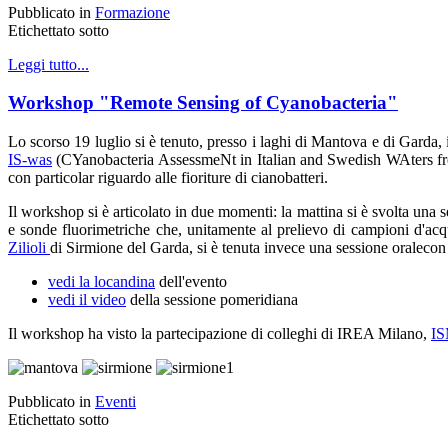
Pubblicato in
Formazione
Etichettato sotto
Leggi tutto...
Workshop "Remote Sensing of Cyanobacteria"
Lo scorso 19 luglio si è tenuto, presso i laghi di Mantova e di Gard
IS-was
(CYanobacteria AssessmeNt in Italian and Swedish WAters from S
con particolar riguardo alle fioriture di cianobatteri.
Il workshop si è articolato in due momenti: la mattina si è svolta una 
e sonde fluorimetriche che, unitamente al prelievo di campioni d'acqu
Zilioli
di Sirmione del Garda, si è tenuta invece una sessione oralecon 
vedi la locandina
dell'evento
vedi il video
della sessione pomeridiana
Il workshop ha visto la partecipazione di colleghi di IREA Milano,
I
Pubblicato in
Eventi
Etichettato sotto