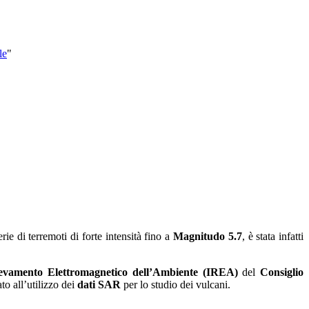
le
"
ie di terremoti di forte intensità fino a
Magnitudo 5.7
, è stata infatti
Rilevamento Elettromagnetico dell’Ambiente (IREA)
del
Consiglio
to all’utilizzo dei
dati SAR
per lo studio dei vulcani.