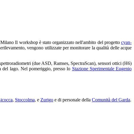
Milano Il workshop è stato organizzato nell'ambito del progetto
cyan-
erilevamento, vengono utilizzate per monitorare la qualità delle acque
si spettroradiometri (due ASD, Ramses, SpectraScan), sensori ottici (H6)
ca del lago. Nel pomeriggio, presso lo
Stazione Sperimentale Eugenio
icocca
,
Stoccolma
, e
Zurigo
e di personale della
Comunità del Garda
.