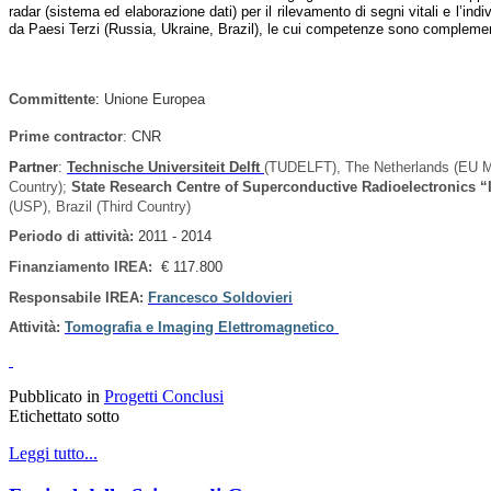
radar (sistema ed elaborazione dati) per il rilevamento di segni vitali e l’in
da Paesi Terzi (Russia, Ukraine, Brazil), le cui competenze sono complementa
Committente
:
Unione Europea
Prime contractor
:
CNR
Partner
:
Technische Universiteit Delft
(TUDELFT), The Netherlands (EU 
Country);
State Research Centre of Superconductive Radioelectronics “
(USP), Brazil (Third Country)
Periodo di attività
:
2011 - 2014
Finanziamento IREA:
€ 117.800
Responsabile IREA:
Francesco Soldovieri
Attività:
Tomografia e Imaging Elettromagnetico
Pubblicato in
Progetti Conclusi
Etichettato sotto
Leggi tutto...