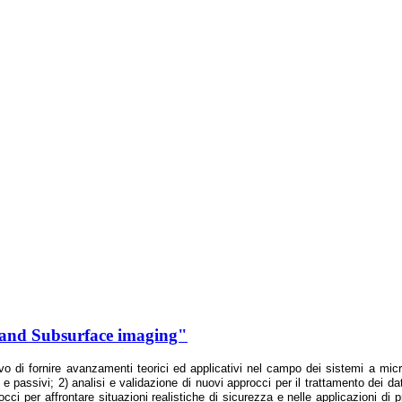
 and Subsurface imaging"
vo di fornire avanzamenti teorici ed applicativi nel campo dei sistemi a micro
e passivi; 2) analisi e validazione di nuovi approcci per il trattamento dei dat
cci per affrontare situazioni realistiche di sicurezza e nelle applicazioni di pr