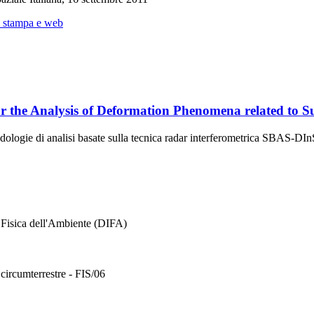
 stampa e web
r the Analysis of Deformation Phenomena related to Su
todologie di analisi basate sulla tecnica radar interferometrica SBAS-D
 Fisica dell'Ambiente (DIFA)
o circumterrestre - FIS/06