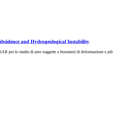
bsidence and Hydrogeological Instability
InSAR per lo studio di aree soggette a fenomeni di deformazione e più