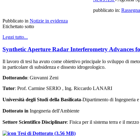
pubblicato in:
Rassegna
Pubblicato in
Notizie in evidenza
Etichettato sotto
Leggi tutto...
Synthetic Aperture Radar Interferometry Advances fo
Il lavoro di tesi ha avuto come obiettivo principale lo sviluppo di me
in particolare di subsidenza e dissesto idrogeologico.
Dottorando
: Giovanni Zeni
Tutor
: Prof. Carmine SERIO , Ing. Riccardo LANARI
Università degli Studi della Basilicata
-Dipartimento di Ingegneria e
Dottorato in
Ingegneria dell'Ambiente
Settore Scientifico Disciplinare
: Fisica per il sistema terra e il mezz
Tesi di Dottorato (3.56 MB)