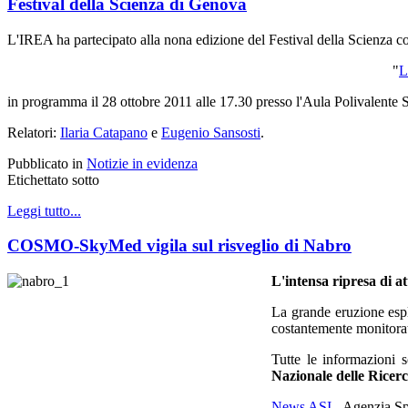
Festival della Scienza di Genova
L'IREA ha partecipato alla nona edizione del Festival della Scienza c
"
L
in programma il 28 ottobre 2011 alle 17.30 presso l'Aula Polivalente 
Relatori:
Ilaria Catapano
e
Eugenio Sansosti
.
Pubblicato in
Notizie in evidenza
Etichettato sotto
Leggi tutto...
COSMO-SkyMed vigila sul risveglio di Nabro
L'intensa ripresa di 
La grande eruzione esp
costantemente monitorata 
Tutte le informazioni s
Nazionale delle Rice
News ASI
- Agenzia Sp