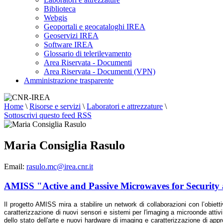
Biblioteca
Webgis
Geoportali e geocataloghi IREA
Geoservizi IREA
Software IREA
Glossario di telerilevamento
Area Riservata - Documenti
Area Riservata - Documenti (VPN)
Amministrazione trasparente
Home
\
Risorse e servizi
\
Laboratori e attrezzature
\
Sottoscrivi questo feed RSS
Maria Consiglia Rasulo
Email:
rasulo.mc@irea.cnr.it
AMISS "Active and Passive Microwaves for Security
Il progetto AMISS mira a stabilire un network di collaborazioni con l’obietti
caratterizzazione di nuovi sensori e sistemi per l'imaging a microonde attivi 
dello stato dell'arte e nuovi hardware di imaging e caratterizzazione di appro