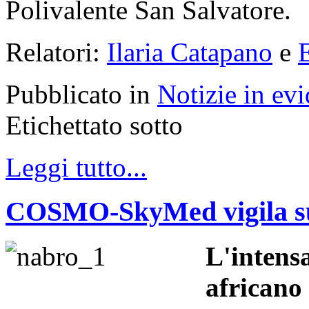
Polivalente San Salvatore.
Relatori:
Ilaria Catapano
e
Pubblicato in
Notizie in ev
Etichettato sotto
Leggi tutto...
COSMO-SkyMed vigila sul
L'intensa
africano