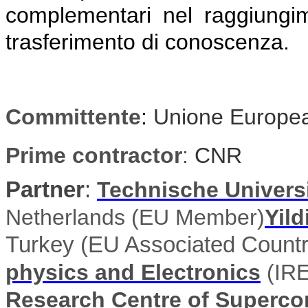
complementari nel raggiungimen
trasferimento di conoscenza.
Committente
:
Unione Europe
Prime contractor
:
CNR
Partner
:
Technische Universit
Netherlands (EU Member)
Yild
Turkey (EU Associated Countr
physics and Electronics
(IRE
Research Centre of Superco