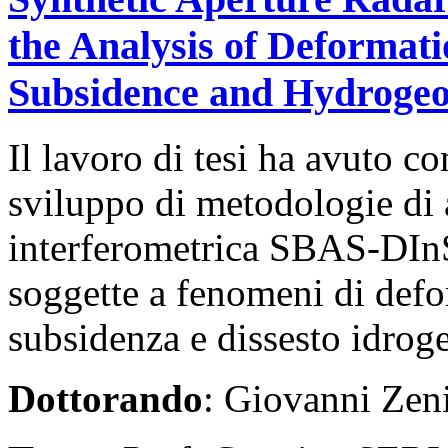
the Analysis of Deformat
Subsidence and Hydrogeolo
Il lavoro di tesi ha avuto c
sviluppo di metodologie di a
interferometrica SBAS-DInS
soggette a fenomeni di defo
subsidenza e dissesto idrog
Dottorando
: Giovanni Zen