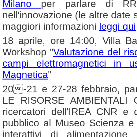
Milano
per parlare di RRI
nell'innovazione (le altre date
maggiori informazioni
leggi qui
18 aprile, ore 14:00, Villa Ba
Workshop "
Valutazione del ri
campi elettromagnetici in 
Magnetica
"
20-21 e 27-28 febbraio, 
LE RISORSE AMBIENTALI CON
ricercatori dell'IREA CNR e di 
pubblico al Museo Scienza e T
interattivi di alimentazione,