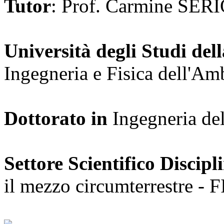
Tutor
: Prof. Carmine SER
Università degli Studi dell
Ingegneria e Fisica dell'A
Dottorato in
Ingegneria de
Settore Scientifico Discipl
il mezzo circumterrestre - 