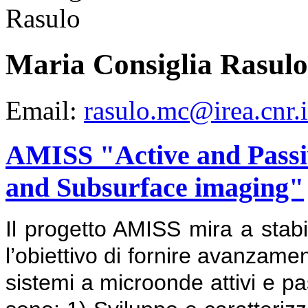
Maria Consiglia Rasulo
Email:
rasulo.mc@irea.cnr.i
AMISS "Active and Passi
and Subsurface imaging"
Il progetto AMISS mira a stabi
l’obiettivo di fornire avanzamen
sistemi a microonde attivi e pass