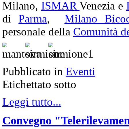
Milano,
ISMAR
Venezia e
di
Parma
,
Milano Bico
personale della
Comunità d
Pubblicato in
Eventi
Etichettato sotto
Leggi tutto...
Convegno "Telerilevament