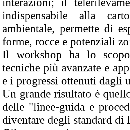
interazioni; il telerileva
indispensabile alla cart
ambientale, permette di es
forme, rocce e potenziali zon
Il workshop ha lo scopo 
tecniche più avanzate e app
e i progressi ottenuti dagli u
Un grande risultato è quello
delle "linee-guida e proce
diventare degli standard di l