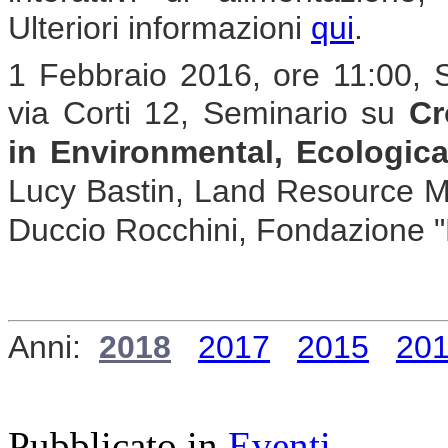
Ulteriori informazioni
qui
.
1 Febbraio 2016, ore 11:00, 
via Corti 12, Seminario su
Cr
in Environmental, Ecologic
Lucy Bastin, Land Resource Mo
Duccio Rocchini, Fondazione
Anni:
2018
2017
2015
20
Pubblicato in
Eventi