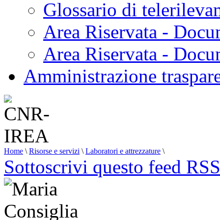
Glossario di telerilev
Area Riservata - Docu
Area Riservata - Doc
Amministrazione traspar
Home
\
Risorse e servizi
\
Laboratori e attrezzature
\
Sottoscrivi questo feed RS