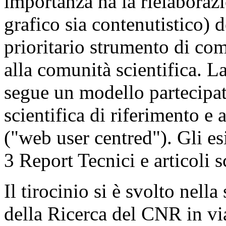
importanza ha la rielaborazi
grafico sia contenutistico) d
prioritario strumento di co
alla comunità scientifica. L
segue un modello partecipat
scientifica di riferimento e a
("web user centred"). Gli es
3 Report Tecnici e articoli sc
Il tirocinio si è svolto nell
della Ricerca del CNR in vi