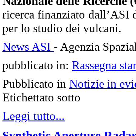
Nazionale delle Ricerche
ricerca finanziato dall’ASI 
per lo studio dei vulcani.
News ASI
- Agenzia Spazial
pubblicato in:
Rassegna sta
Pubblicato in
Notizie in ev
Etichettato sotto
Leggi tutto...
Synthetic Aperture Radar