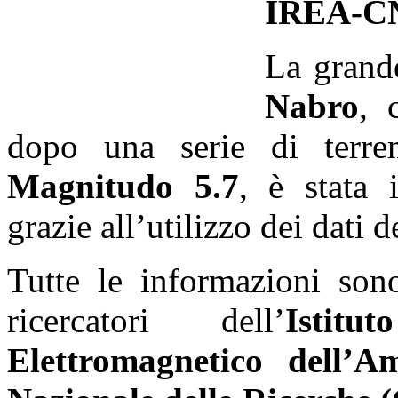
IREA-C
La grand
Nabro
, 
dopo una serie di terrem
Magnitudo 5.7
, è stata 
grazie all’utilizzo dei dati de
Tutte le informazioni son
ricercatori dell’
Istit
Elettromagnetico dell’