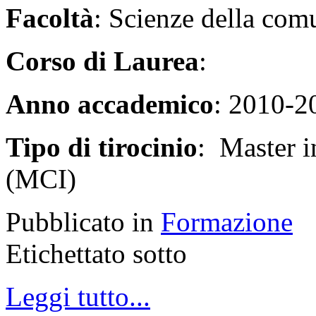
Facoltà
: Scienze della com
Corso di Laurea
:
Anno accademico
: 2010-2
Tipo di tirocinio
: Master i
(MCI)
Pubblicato in
Formazione
Etichettato sotto
Leggi tutto...