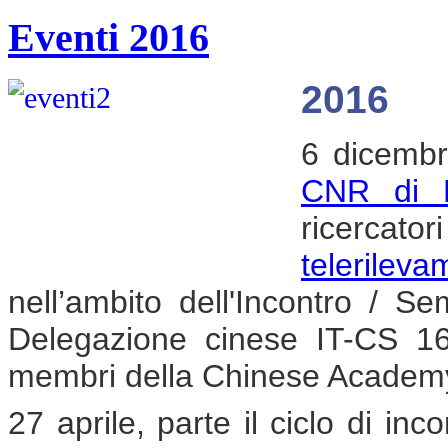
Eventi 2016
2016
6 dicembr
CNR di M
ricercato
telerile
nell’ambito dell'Incontro / S
Delegazione cinese IT-CS 1
membri della Chinese Academy 
27 aprile, parte il ciclo di incon