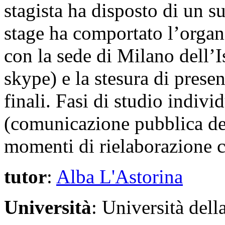
stagista ha disposto di un s
stage ha comportato l’organ
con la sede di Milano dell’Is
skype) e la stesura di prese
finali. Fasi di studio indivi
(comunicazione pubblica dell
momenti di rielaborazione co
tutor
:
Alba L'Astorina
Università
: Università del