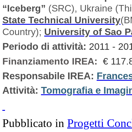
“Iceberg”
(SRC), Ukraine (Thi
State Technical University
(B
Country);
University of Sao 
Periodo di attività
:
2011 - 20
Finanziamento IREA:
€ 117.
Responsabile IREA:
Frances
Attività:
Tomografia e Imagi
Pubblicato in
Progetti Conc