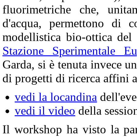
fluorimetriche che, unit
d'acqua, permettono di co
modellistica bio-ottica de
Stazione Sperimentale E
Garda, si è tenuta invece u
di progetti di ricerca affini
vedi la locandina
dell'ev
vedi il video
della sessio
Il workshop ha visto la pa