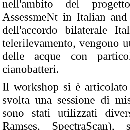
nell'ambito del proge
AssessmeNt in Italian an
dell'accordo bilaterale It
telerilevamento, vengono ut
delle acque con particol
cianobatteri.
Il workshop si è articolat
svolta una sessione di mi
sono stati utilizzati dive
Ramses, SpectraScan), 