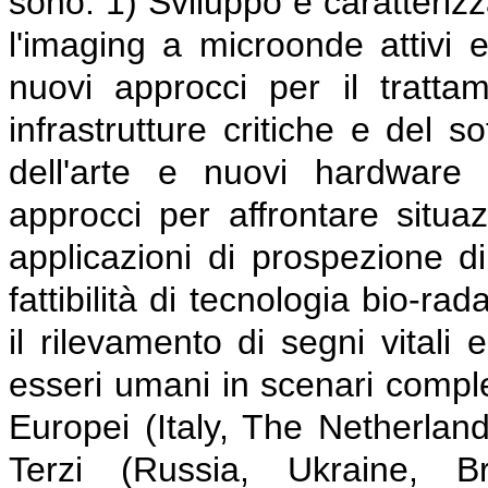
sono: 1) Sviluppo e caratterizz
l'imaging a microonde attivi e
nuovi approcci per il tratta
infrastrutture critiche e del s
dell'arte e nuovi hardware 
approcci per affrontare situaz
applicazioni di prospezione di
fattibilità di tecnologia bio-r
il rilevamento di segni vitali 
esseri umani in scenari comples
Europei (Italy, The Netherlan
Terzi (Russia, Ukraine, B