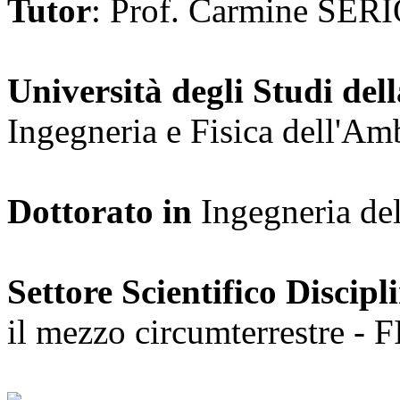
Tutor
: Prof. Carmine SER
Università degli Studi dell
Ingegneria e Fisica dell'A
Dottorato in
Ingegneria de
Settore Scientifico Discipl
il mezzo circumterrestre - 