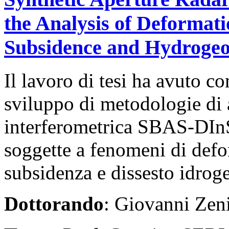
the Analysis of Deformat
Subsidence and Hydrogeolo
Il lavoro di tesi ha avuto c
sviluppo di metodologie di a
interferometrica SBAS-DInS
soggette a fenomeni di defo
subsidenza e dissesto idrog
Dottorando
: Giovanni Zen