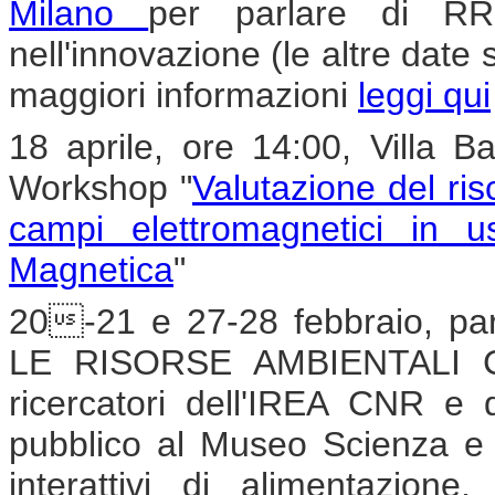
Milano
per parlare di RRI
nell'innovazione (le altre date
maggiori informazioni
leggi qui
18 aprile, ore 14:00, Villa Ba
Workshop "
Valutazione del ri
campi elettromagnetici in 
Magnetica
"
20-21 e 27-28 febbraio, 
LE RISORSE AMBIENTALI CON
ricercatori dell'IREA CNR e di 
pubblico al Museo Scienza e T
interattivi di alimentazione,