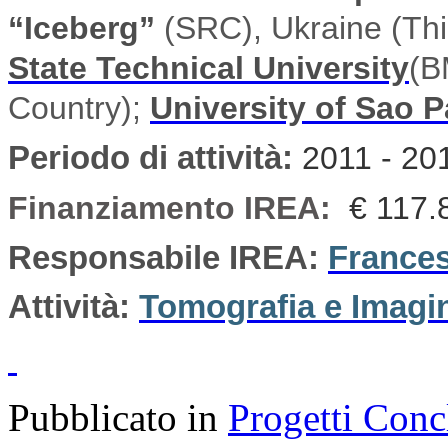
“Iceberg”
(SRC), Ukraine (Thi
State Technical University
(B
Country);
University of Sao 
Periodo di attività
:
2011 - 20
Finanziamento IREA:
€ 117.
Responsabile IREA:
Frances
Attività:
Tomografia e Imagi
Pubblicato in
Progetti Conc