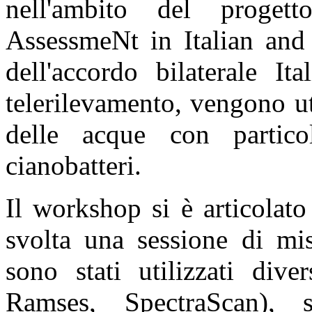
nell'ambito del proge
AssessmeNt in Italian an
dell'accordo bilaterale It
telerilevamento, vengono ut
delle acque con particol
cianobatteri.
Il workshop si è articolat
svolta una sessione di mi
sono stati utilizzati dive
Ramses, SpectraScan), 