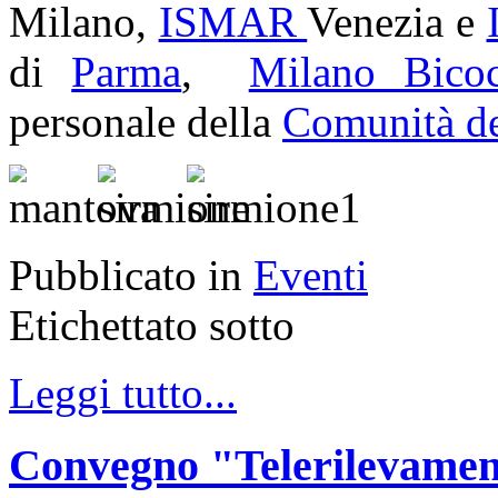
Milano,
ISMAR
Venezia e
di
Parma
,
Milano Bico
personale della
Comunità d
Pubblicato in
Eventi
Etichettato sotto
Leggi tutto...
Convegno "Telerilevament