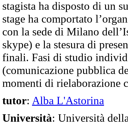
stagista ha disposto di un s
stage ha comportato l’organ
con la sede di Milano dell’Is
skype) e la stesura di prese
finali. Fasi di studio indivi
(comunicazione pubblica dell
momenti di rielaborazione co
tutor
:
Alba L'Astorina
Università
: Università del