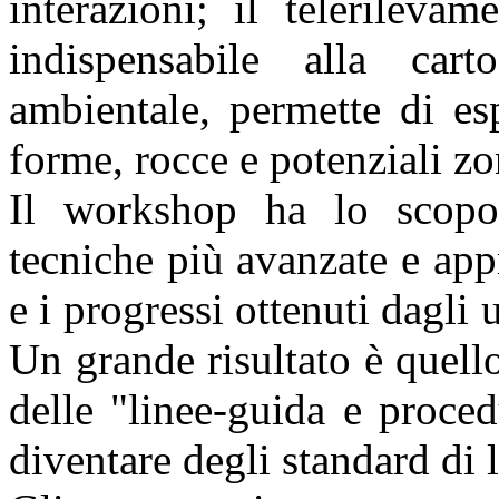
interazioni; il telerileva
indispensabile alla cart
ambientale, permette di es
forme, rocce e potenziali zon
Il workshop ha lo scopo 
tecniche più avanzate e app
e i progressi ottenuti dagli u
Un grande risultato è quello
delle "linee-guida e proce
diventare degli standard di l