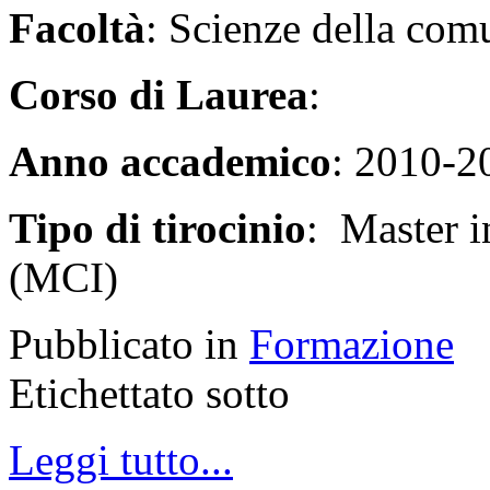
Facoltà
: Scienze della com
Corso di Laurea
:
Anno accademico
: 2010-2
Tipo di tirocinio
: Master i
(MCI)
Pubblicato in
Formazione
Etichettato sotto
Leggi tutto...