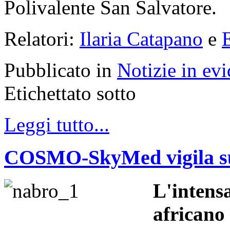
Polivalente San Salvatore.
Relatori:
Ilaria Catapano
e
Pubblicato in
Notizie in ev
Etichettato sotto
Leggi tutto...
COSMO-SkyMed vigila sul
L'intensa
africano