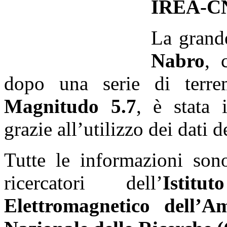
IREA-C
La grand
Nabro
, 
dopo una serie di terrem
Magnitudo 5.7
, è stata 
grazie all’utilizzo dei dati de
Tutte le informazioni son
ricercatori dell’
Istit
Elettromagnetico dell’