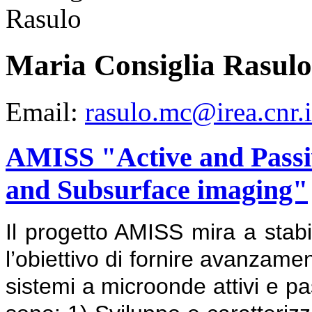
Maria Consiglia Rasulo
Email:
rasulo.mc@irea.cnr.i
AMISS "Active and Passi
and Subsurface imaging"
Il progetto AMISS mira a stabi
l’obiettivo di fornire avanzamen
sistemi a microonde attivi e pass