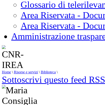
Glossario di telerilev
Area Riservata - Docu
Area Riservata - Doc
Amministrazione traspar
Home
\
Risorse e servizi
\
Biblioteca
\
Sottoscrivi questo feed RS