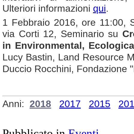
Ulteriori informazioni
qui
.
1 Febbraio 2016, ore 11:00, 
via Corti 12, Seminario su
Cr
in Environmental, Ecologic
Lucy Bastin, Land Resource Mo
Duccio Rocchini, Fondazione
Anni:
2018
2017
2015
20
Pubblicato in
Eventi