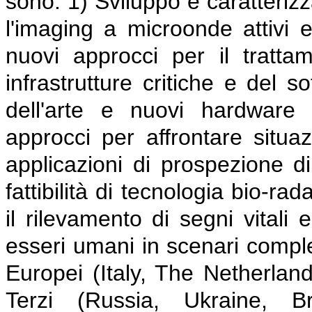
sono: 1) Sviluppo e caratterizz
l'imaging a microonde attivi e
nuovi approcci per il tratta
infrastrutture critiche e del s
dell'arte e nuovi hardware 
approcci per affrontare situaz
applicazioni di prospezione di
fattibilità di tecnologia bio-r
il rilevamento di segni vitali 
esseri umani in scenari comples
Europei (Italy, The Netherlan
Terzi (Russia, Ukraine, B