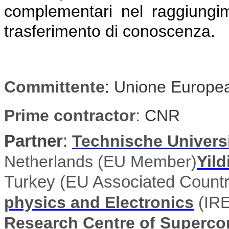
complementari nel raggiungimen
trasferimento di conoscenza.
Committente
:
Unione Europe
Prime contractor
:
CNR
Partner
:
Technische Universit
Netherlands (EU Member)
Yild
Turkey (EU Associated Countr
physics and Electronics
(IRE
Research Centre of Superco