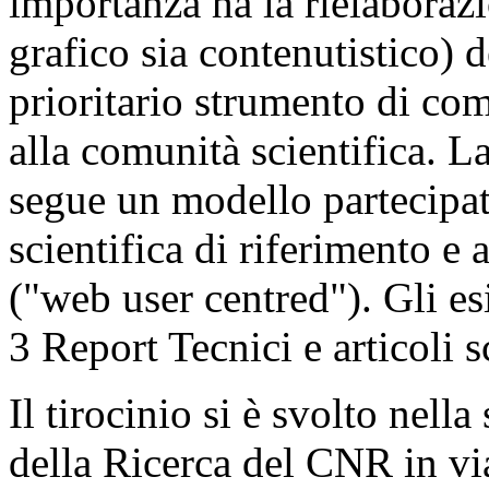
importanza ha la rielaborazi
grafico sia contenutistico) d
prioritario strumento di co
alla comunità scientifica. L
segue un modello partecipat
scientifica di riferimento e a
("web user centred"). Gli es
3 Report Tecnici e articoli sc
Il tirocinio si è svolto nell
della Ricerca del CNR in vi