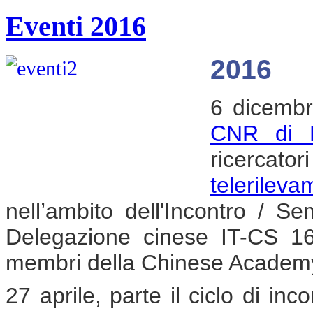
Eventi 2016
2016
6 dicembr
CNR di M
ricercato
telerile
nell’ambito dell'Incontro / S
Delegazione cinese IT-CS 1
membri della Chinese Academy 
27 aprile, parte il ciclo di incon