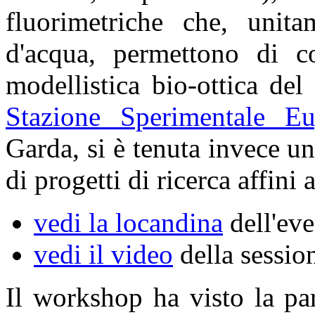
fluorimetriche che, unit
d'acqua, permettono di co
modellistica bio-ottica de
Stazione Sperimentale E
Garda, si è tenuta invece u
di progetti di ricerca affini
vedi la locandina
dell'ev
vedi il video
della sessio
Il workshop ha visto la pa