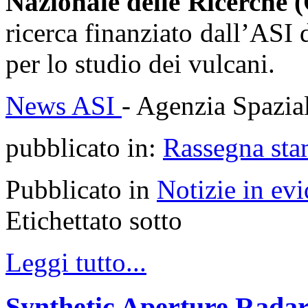
Nazionale delle Ricerche
ricerca finanziato dall’ASI 
per lo studio dei vulcani.
News ASI
- Agenzia Spazial
pubblicato in:
Rassegna sta
Pubblicato in
Notizie in ev
Etichettato sotto
Leggi tutto...
Synthetic Aperture Radar