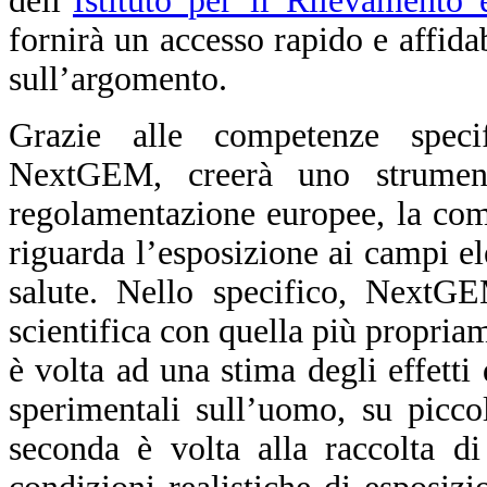
dell’
Istituto per il Rilevamento
fornirà un accesso rapido e affidab
sull’argomento.
Grazie alle competenze specif
NextGEM, creerà uno strument
regolamentazione europee, la comun
riguarda l’esposizione ai campi ele
salute. Nello specifico, NextG
scientifica con quella più propriam
è volta ad una stima degli effetti
sperimentali sull’uomo, su picco
seconda è volta alla raccolta d