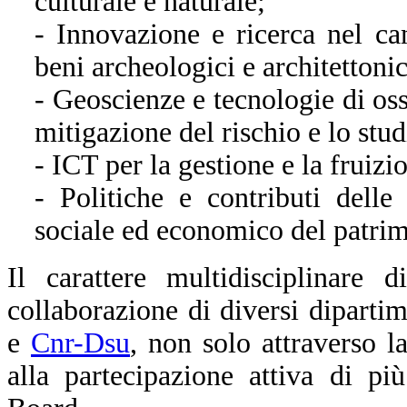
culturale e naturale;
- Innovazione e ricerca nel c
beni archeologici e architettonic
- Geoscienze e tecnologie di oss
mitigazione del rischio e lo stu
- ICT per la gestione e la fruiz
- Politiche e contributi dell
sociale ed economico del patrim
Il carattere multidisciplinare d
collaborazione di diversi diparti
e
Cnr-Dsu
, non solo attraverso 
alla partecipazione attiva di pi