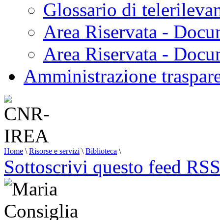
Glossario di telerilev
Area Riservata - Docu
Area Riservata - Doc
Amministrazione traspar
Home
\
Risorse e servizi
\
Biblioteca
\
Sottoscrivi questo feed RS