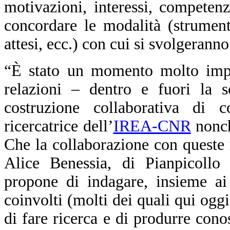
motivazioni, interessi, competenz
concordare le modalità (strumenti
attesi, ecc.) con cui si svolgeranno
“È stato un momento molto impo
relazioni – dentro e fuori la 
costruzione collaborativa di
ricercatrice dell’
IREA-CNR
nonch
Che la collaborazione con queste 
Alice Benessia, di Pianpicoll
propone di indagare, insieme ai r
coinvolti (molti dei quali qui ogg
di fare ricerca e di produrre cono