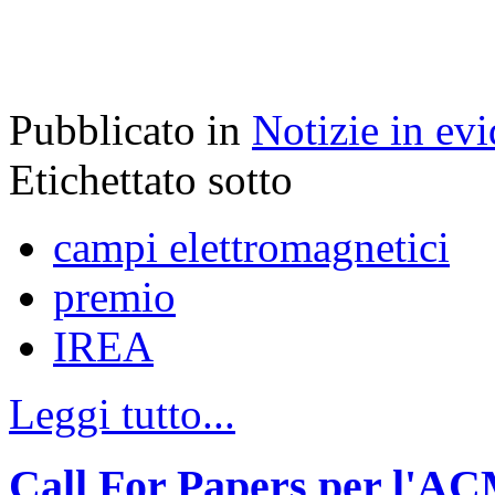
Pubblicato in
Notizie in ev
Etichettato sotto
campi elettromagnetici
premio
IREA
Leggi tutto...
Call For Papers per l'A