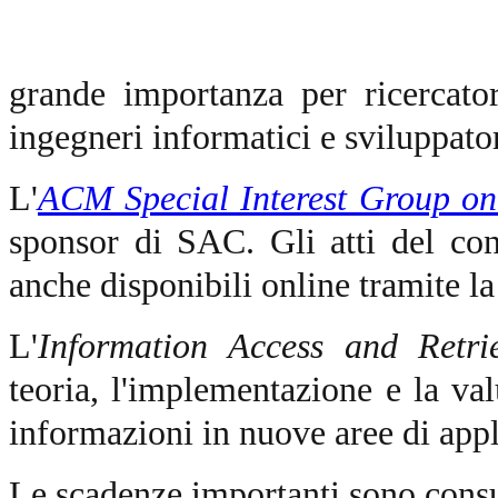
grande importanza per ricercator
ingegneri informatici e sviluppator
L'
ACM Special Interest Group o
sponsor di SAC. Gli atti del c
anche disponibili online tramite l
L'
Information Access and Retri
teoria, l'implementazione e la val
informazioni in nuove aree di appl
Le scadenze importanti sono consu