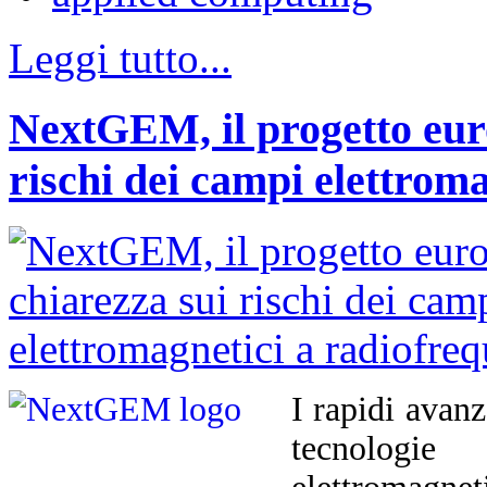
Leggi tutto...
NextGEM, il progetto euro
rischi dei campi elettrom
I rapidi avan
tecnologi