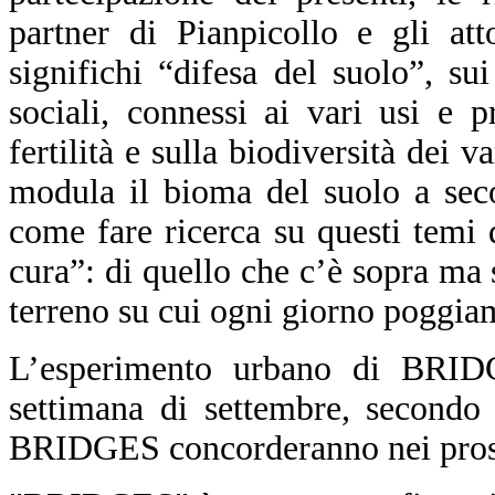
partner di Pianpicollo e gli at
significhi “difesa del suolo”, s
sociali, connessi ai vari usi e p
fertilità e sulla biodiversità dei v
modula il bioma del suolo a seco
come fare ricerca su questi temi
cura”: di quello che c’è sopra ma s
terreno su cui ogni giorno poggiam
L’esperimento urbano di BRID
settimana di settembre, secondo 
BRIDGES concorderanno nei pross