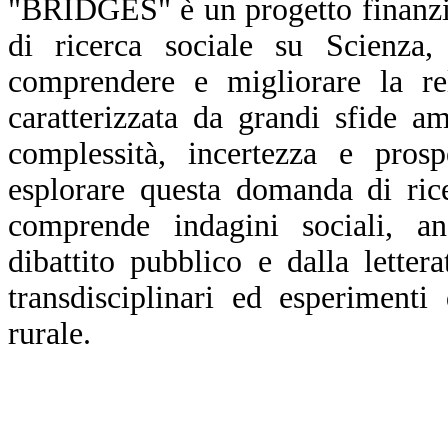
"BRIDGES" è un progetto finanzi
di ricerca sociale su Scienza
comprendere e migliorare la re
caratterizzata da grandi sfide a
complessità, incertezza e prosp
esplorare questa domanda di ric
comprende indagini sociali, ana
dibattito pubblico e dalla letter
transdisciplinari ed esperiment
rurale.