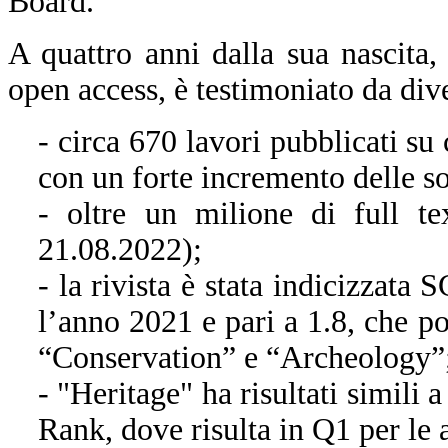
Board.
A quattro anni dalla sua nascita,
open access, è testimoniato da dive
- circa 670 lavori pubblicati su
con un forte incremento delle s
- oltre un milione di full t
21.08.2022);
- la rivista è stata indicizzat
l’anno 2021 e pari a 1.8, che po
“Conservation” e “Archeology”
- "Heritage" ha risultati simili
Rank, dove risulta in Q1 per le