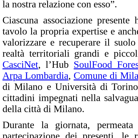
la nostra relazione con esso”.
Ciascuna associazione presente 
tavolo la propria expertise e anche
valorizzare e recuperare il suolo
realtà territoriali grandi e pic
CasciNet
, l’Hub
SoulFood Fore
Arpa Lombardia
,
Comune di Milan
di Milano e Università di Torino
cittadini impegnati nella salvagua
della città di Milano.
Durante la giornata, permeata
partecipazione dei presenti, le 