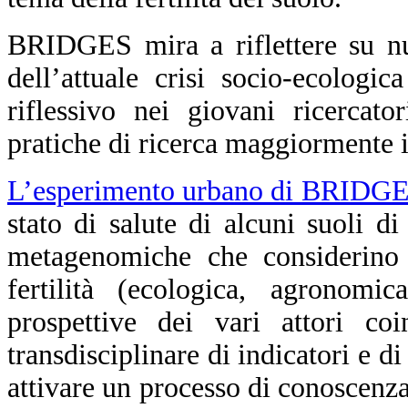
BRIDGES mira a riflettere su nu
dell’attuale crisi socio-ecologi
riflessivo nei giovani ricercato
pratiche di ricerca maggiormente i
L’esperimento urbano di BRIDG
stato di salute di alcuni suoli d
metagenomiche che considerino 
fertilità (ecologica, agronomic
prospettive dei vari attori coi
transdisciplinare di indicatori e d
attivare un processo di conoscenza