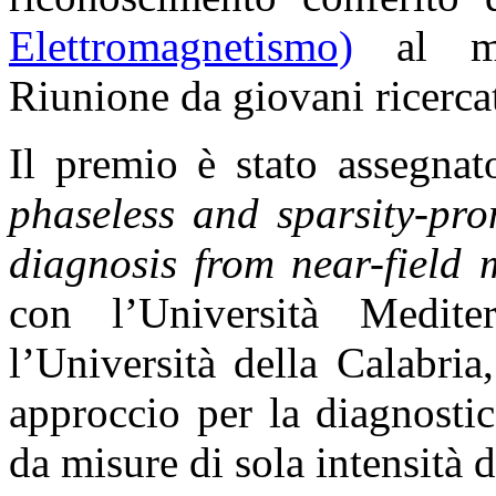
Elettromagnetismo)
al mig
Riunione da giovani ricercato
Il premio è stato assegnat
phaseless and sparsity-pro
diagnosis from near-field
con l’Università Medit
l’Università della Calabri
approccio per la diagnostic
da misure di sola intensità 