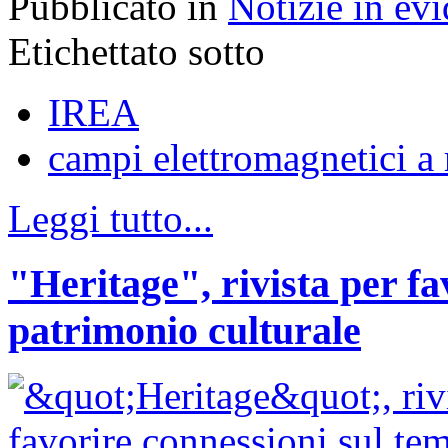
Pubblicato in
Notizie in ev
Etichettato sotto
IREA
campi elettromagnetici a
Leggi tutto...
"Heritage", rivista per fa
patrimonio culturale