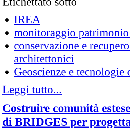
Etichettato sotto
IREA
monitoraggio patrimonio 
conservazione e recupero 
architettonici
Geoscienze e tecnologie d
Leggi tutto...
Costruire comunità estese 
di BRIDGES per progettar