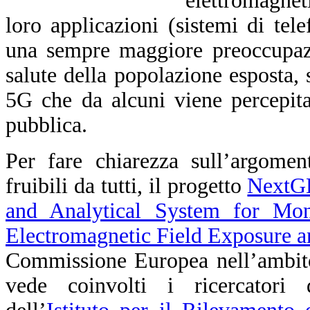
elettromagnet
loro applicazioni (sistemi di te
una sempre maggiore preoccupazio
salute della popolazione esposta, 
5G che da alcuni viene percepit
pubblica.
Per fare chiarezza sull’argomen
fruibili da tutti, il progetto
NextGE
and Analytical System for Mon
Electromagnetic Field Exposure a
Commissione Europea nell’ambit
vede coinvolti i ricercator