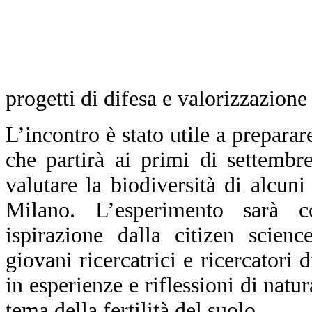
progetti di difesa e valorizzazione 
L’incontro è stato utile a prepara
che partirà ai primi di settembr
valutare la biodiversità di alcun
Milano. L’esperimento sarà 
ispirazione dalla citizen scien
giovani ricercatrici e ricercatori d
in esperienze e riflessioni di natu
tema della fertilità del suolo.