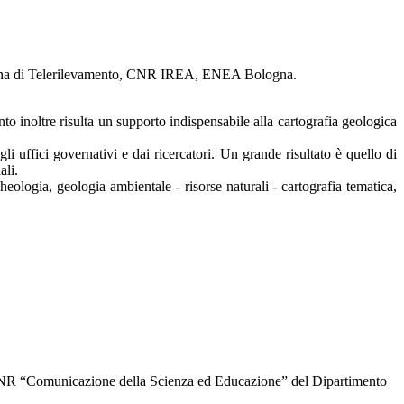
taliana di Telerilevamento, CNR IREA, ENEA Bologna.
ento inoltre risulta un supporto indispensabile alla cartografia geologica
i uffici governativi e dai ricercatori. Un grande risultato è quello di
ali.
eologia, geologia ambientale - risorse naturali - cartografia tematica,
 “Comunicazione della Scienza ed Educazione” del Dipartimento