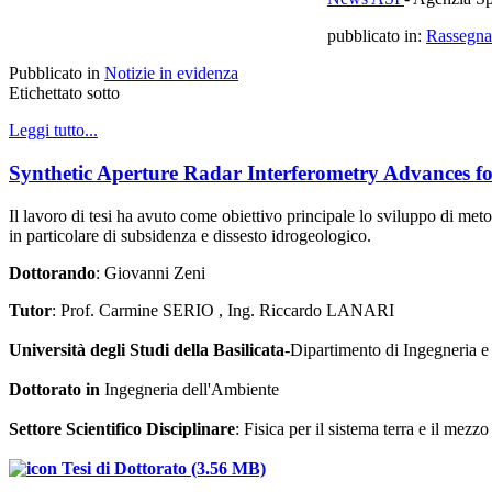
pubblicato in:
Rassegna
Pubblicato in
Notizie in evidenza
Etichettato sotto
Leggi tutto...
Synthetic Aperture Radar Interferometry Advances fo
Il lavoro di tesi ha avuto come obiettivo principale lo sviluppo di me
in particolare di subsidenza e dissesto idrogeologico.
Dottorando
: Giovanni Zeni
Tutor
: Prof. Carmine SERIO , Ing. Riccardo LANARI
Università degli Studi della Basilicata
-Dipartimento di Ingegneria e
Dottorato in
Ingegneria dell'Ambiente
Settore Scientifico Disciplinare
: Fisica per il sistema terra e il mezz
Tesi di Dottorato (3.56 MB)