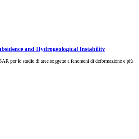
bsidence and Hydrogeological Instability
InSAR per lo studio di aree soggette a fenomeni di deformazione e più