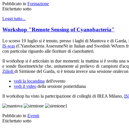
Pubblicato in
Formazione
Etichettato sotto
Leggi tutto...
Workshop "Remote Sensing of Cyanobacteria"
Lo scorso 19 luglio si è tenuto, presso i laghi di Mantova e di Gard
IS-was
(CYanobacteria AssessmeNt in Italian and Swedish WAters from S
con particolar riguardo alle fioriture di cianobatteri.
Il workshop si è articolato in due momenti: la mattina si è svolta una 
e sonde fluorimetriche che, unitamente al prelievo di campioni d'acqu
Zilioli
di Sirmione del Garda, si è tenuta invece una sessione oralecon 
vedi la locandina
dell'evento
vedi il video
della sessione pomeridiana
Il workshop ha visto la partecipazione di colleghi di IREA Milano,
I
Pubblicato in
Eventi
Etichettato sotto