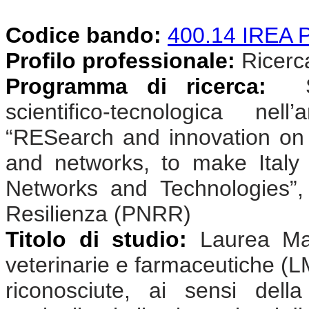
Codice bando:
400.14 IREA
Profilo professionale:
Ricercat
Programma di ricerca:
Sv
scientifico-tecnologica n
“RESearch and innovation on
and networks, to make Ital
Networks and Technologies”,
Resilienza (PNRR)
Titolo di studio:
Laurea Mag
veterinarie e farmaceutiche (L
riconosciute, ai sensi dell