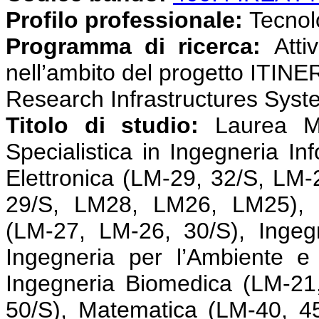
Profilo professionale:
Tecnolog
Programma di ricerca:
Atti
nell’ambito del progetto ITINE
Research Infrastructures Syst
Titolo di studio:
Laurea M
Specialistica in Ingegneria In
Elettronica (LM-29, 32/S, LM-2
29/S, LM28, LM26, LM25), I
(LM-27, LM-26, 30/S), Ingeg
Ingegneria per l’Ambiente e 
Ingegneria Biomedica (LM-21,
50/S), Matematica (LM-40, 45