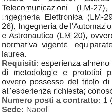
Telecomunicazioni (LM-27),
Ingegneria Elettronica (LM-2
26), Ingegneria dell’Automazi
e Astronautica (LM-20), ovvero
normativa vigente, equiparate 
laurea.
Requisiti:
esperienza almeno t
di metodologie e prototipi p
ovvero possesso del titolo di
all’esperienza richiesta; conos
Numero posti a contratto:
1 
Sede:
Napoli