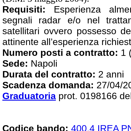
Requisiti:
Esperienza almen
segnali radar e/o nel tratta
satellitari ovvero possesso de
attinente all’esperienza richies
Numero posti a contratto:
1 
Sede:
Napoli
Durata del contratto:
2 anni
Scadenza domanda:
27/04/2
Graduatoria
prot. 0198166 de
Codice bando:
400.4 IREA 