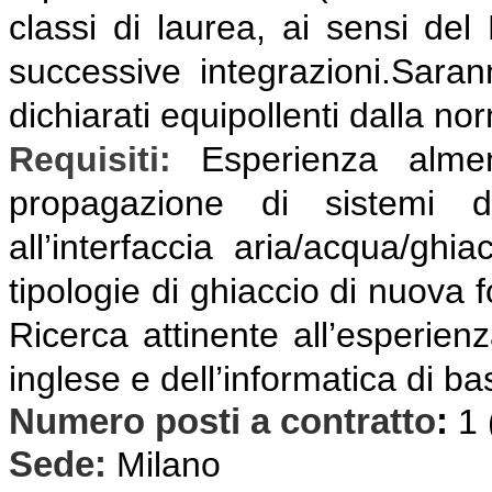
classi di laurea, ai sensi del
successive integrazioni.Sarann
dichiarati equipollenti dalla no
Requisiti:
E
sperienza almen
propagazione di sistemi d
all’interfaccia aria/acqua/ghia
tipologie di ghiaccio di nuova 
Ricerca attinente all’esperien
inglese e dell’informatica di ba
Numero posti a contratto
:
1
Sede:
Milano