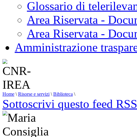
Glossario di telerilev
Area Riservata - Docu
Area Riservata - Doc
Amministrazione traspar
Home
\
Risorse e servizi
\
Biblioteca
\
Sottoscrivi questo feed RS