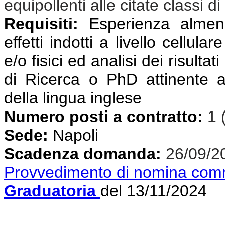
equipollenti alle citate classi di
Requisiti:
Esperienza almeno 
effetti indotti a livello cellul
e/o fisici ed analisi dei risulta
di Ricerca o PhD attinente a
della lingua inglese
Numero posti a contratto:
1 
Sede:
Napoli
Scadenza domanda:
26/09/2
Provvedimento di nomina com
Graduatoria
del 13/11/2024