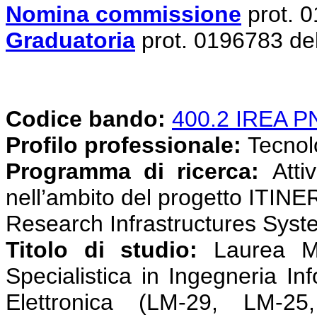
Nomina commissione
prot. 
Graduatoria
prot. 0196783 de
Codice bando:
400.2 IREA 
Profilo professionale:
Tecnolog
Programma di ricerca:
Attiv
nell’ambito del progetto ITINE
Research Infrastructures Syst
Titolo di studio:
Laurea Ma
Specialistica in Ingegneria In
Elettronica (LM-29, LM-25