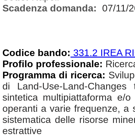
Scadenza domanda:
07/11/
Codice bando:
331.2 IREA R
Profilo professionale:
Ricercat
Programma di ricerca:
Svilup
di Land-Use-Land-Changes t
sintetica multipiattaforma e/o
operanti a varie frequenze, a s
sistematica delle risorse miner
estrattive