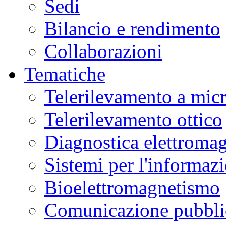
Sedi
Bilancio e rendimento
Collaborazioni
Tematiche
Telerilevamento a mic
Telerilevamento ottico
Diagnostica elettromag
Sistemi per l'informaz
Bioelettromagnetismo
Comunicazione pubblic