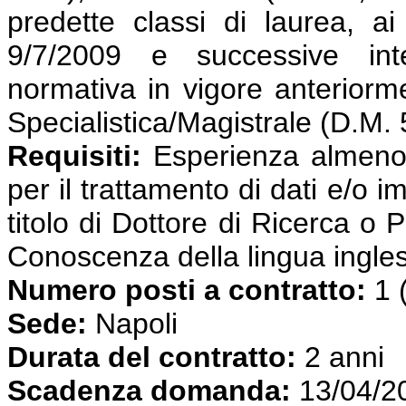
predette classi di laurea, ai
9/7/2009 e successive int
normativa in vigore anterior
Specialistica/Magistrale (D.M.
Requisiti:
Esperienza almeno t
per il trattamento di dati e/
titolo di Dottore di Ricerca o 
Conoscenza della lingua ingle
Numero posti a contratto:
1 
Sede:
Napoli
Durata del contratto:
2 anni
Scadenza domanda:
13/04/2