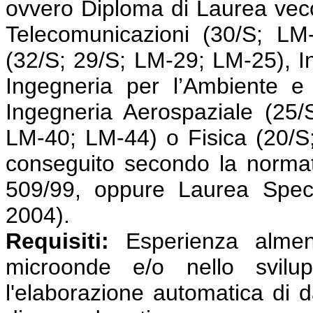
ovvero Diploma di Laurea vecc
Telecomunicazioni (30/S; LM-
(32/S; 29/S; LM-29; LM-25), I
Ingegneria per l’Ambiente e 
Ingegneria Aerospaziale (25/
LM-40; LM-44) o Fisica (20/S
conseguito secondo la normat
509/99, oppure Laurea Speci
2004).
Requisiti:
Esperienza almeno
microonde e/o nello svilu
l'elaborazione automatica di 