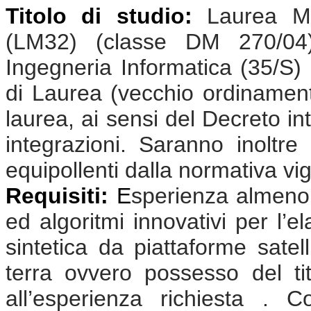
Titolo di studio:
Laurea Ma
(LM32) (classe DM 270/04);
Ingegneria Informatica (35/S)
di Laurea (vecchio ordinamento
laurea, ai sensi del Decreto in
integrazioni. Saranno inoltre 
equipollenti dalla normativa vi
Requisiti:
E
sperienza almeno 
ed algoritmi innovativi per l’e
sintetica da piattaforme satel
terra ovvero possesso del tit
all’esperienza richiesta . 