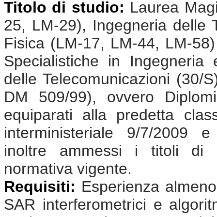
Titolo di studio:
Laurea Magis
25, LM-29), Ingegneria delle
Fisica (LM-17, LM-44, LM-58)
Specialistiche in Ingegneria 
delle Telecomunicazioni (30/S)
DM 509/99), ovvero Diplomi
equiparati alla predetta cla
interministeriale 9/7/2009 
inoltre ammessi i titoli di s
normativa vigente.
Requisiti:
Esperienza almeno 
SAR interferometrici e algoritm