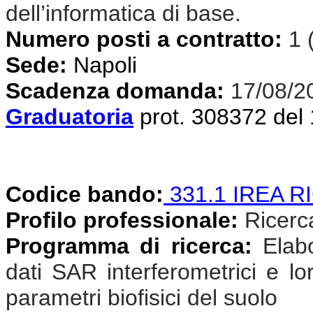
dell’informatica di base.
Numero posti a contratto:
1 
Sede:
Napoli
Scadenza domanda:
17/08/2
Graduatoria
prot. 308372 del
Codice bando:
331.1 IREA R
Profilo professionale:
Ricercat
Programma di ricerca:
Elab
dati SAR interferometrici e lor
parametri biofisici del suolo