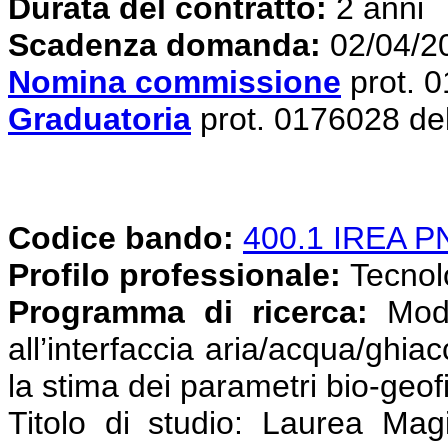
Durata del contratto:
2 anni
Scadenza domanda:
02/04/2
Nomina commissione
prot. 
Graduatoria
prot. 0176028 de
Codice bando:
400.1 IREA 
Profilo professionale:
Tecnolog
Programma di ricerca:
Mode
all’interfaccia aria/acqua/ghia
la stima dei parametri bio-geofi
Titolo di studio: Laurea Magi