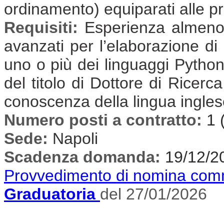
ordinamento) equiparati alle pr
Requisiti:
Esperienza almeno t
avanzati per l’elaborazione di 
uno o più dei linguaggi Pytho
del titolo di Dottore di Ricerca
conoscenza della lingua inglese
Numero posti a contratto:
1 
Sede:
Napoli
Scadenza domanda:
19/12/2
Provvedimento di nomina com
Graduatoria
del 27/01/2026