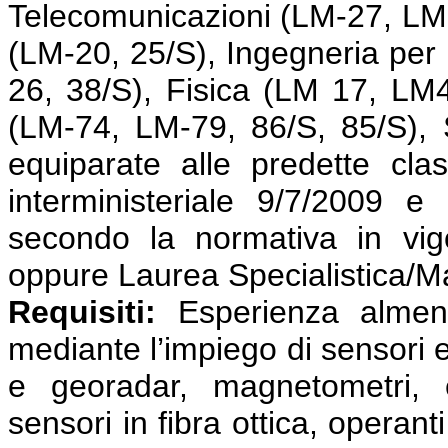
Telecomunicazioni (LM-27, LM-
(LM-20, 25/S), Ingegneria per l
26, 38/S), Fisica (LM 17, LM
(LM-74, LM-79, 86/S, 85/S), 
equiparate alle predette cla
interministeriale 9/7/2009 e
secondo la normativa in vig
oppure Laurea Specialistica/M
Requisiti:
Esperienza almeno 
mediante l’impiego di sensori e
e georadar, magnetometri, e
sensori in fibra ottica, operant