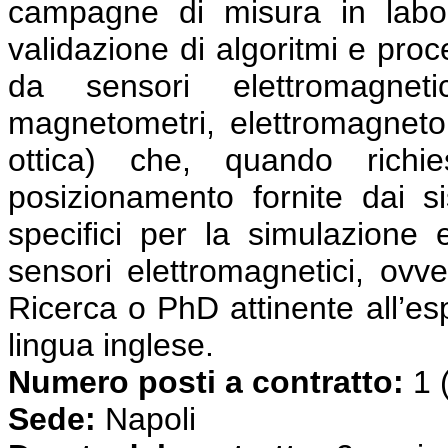
campagne di misura in labo
validazione di algoritmi e proc
da sensori elettromagnet
magnetometri, elettromagnetom
ottica) che, quando richie
posizionamento fornite dai s
specifici per la simulazione 
sensori elettromagnetici, ovve
Ricerca o PhD attinente all’es
lingua inglese.
Numero posti a contratto:
1 
Sede:
Napoli