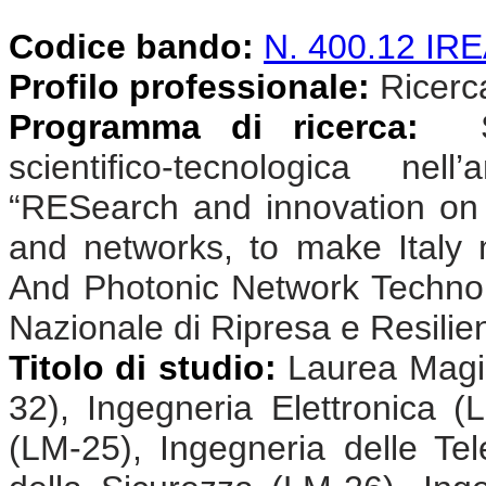
Codice bando:
N. 400.12 I
Profilo professionale:
Ricercat
Programma di ricerca:
Sv
scientifico-tecnologica n
“RESearch and innovation on
and networks, to make Ital
And Photonic Network Technolo
Nazionale di Ripresa e Resili
Titolo di studio:
Laurea Magis
32), Ingegneria Elettronica (
(LM-25), Ingegneria delle Te