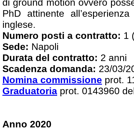
di ground motion ovvero posses
PhD attinente all’esperienza
inglese.
Numero posti a contratto:
1 
Sede:
Napoli
Durata del contratto:
2 anni
S
cadenza domanda:
23/03/2
Nomina commissione
prot. 
Graduatoria
prot. 0143960 de
Anno 2020