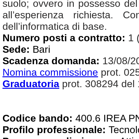
suolo; ovvero in possesso del t
all’esperienza richiesta. 
dell’informatica di base.
Numero posti a contratto:
1 
Sede:
Bari
Scadenza domanda:
13/08/2
Nomina commissione
prot. 02
Graduatoria
prot. 308294 del
Codice bando:
400.6 IREA 
Profilo professionale:
Tecnolog