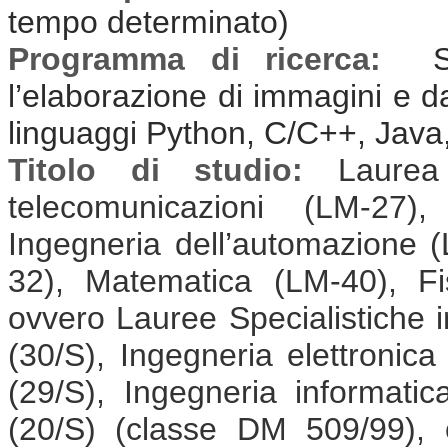
tempo determinato)
Programma di ricerca:
Sv
l’elaborazione di immagini e da
linguaggi Python, C/C++, Java
Titolo di studio:
Laurea
telecomunicazioni (LM-27),
Ingegneria dell’automazione (
32), Matematica (LM-40), F
ovvero Lauree Specialistiche i
(30/S), Ingegneria elettronica
(29/S), Ingegneria informatic
(20/S) (classe DM 509/99), 