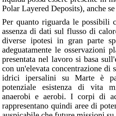
Polar Layered Deposits), anche se p
Per quanto riguarda le possibili 
assenza di dati sul flusso di calo
diverse ipotesi in gran parte s
adeguatamente le osservazioni pla
presentata nel lavoro si basa sull
con un'elevata concentrazione di sal
idrici ipersalini su Marte è pa
potenziale esistenza di vita m
anaerobi e aerobi. I corpi di 
rappresentano quindi aree di poten
auspicabile che future missioni su