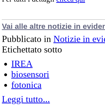
Vai alle altre notizie in evide
Pubblicato in
Notizie in ev
Etichettato sotto
IREA
biosensori
fotonica
Leggi tutto...