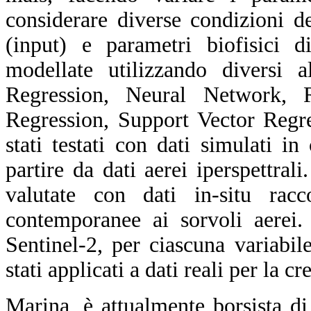
considerare diverse condizioni de
(input) e parametri biofisici d
modellate utilizzando diversi 
Regression, Neural Network, 
Regression, Support Vector Regre
stati testati con dati simulati 
partire da dati aerei iperspettra
valutate con dati in-situ rac
contemporanee ai sorvoli aerei.
Sentinel-2, per ciascuna variab
stati applicati a dati reali per la 
Marina, è attualmente borsista d