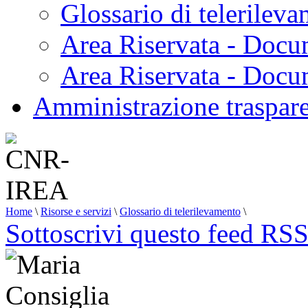
Glossario di telerilev
Area Riservata - Docu
Area Riservata - Doc
Amministrazione traspar
Home
\
Risorse e servizi
\
Glossario di telerilevamento
\
Sottoscrivi questo feed RS