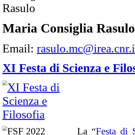
Maria Consiglia Rasulo
Email:
rasulo.mc@irea.cnr.i
XI Festa di Scienza e Filo
La “
Festa di 