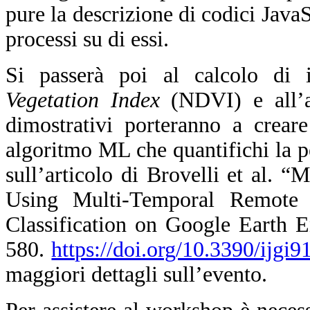
pure la descrizione di codici JavaS
processi su di essi.
Si passerà poi al calcolo di
Vegetation Index
(NDVI) e all’an
dimostrativi porteranno a crear
algoritmo ML che quantifichi la per
sull’articolo di Brovelli et al.
Using Multi-Temporal Remote
Classification on Google Earth E
580.
https://doi.org/10.3390/ijgi
maggiori dettagli sull’evento.