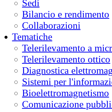
Sedi
Bilancio e rendimento
Collaborazioni
Tematiche
Telerilevamento a mic
Telerilevamento ottico
Diagnostica elettromag
Sistemi per l'informaz
Bioelettromagnetismo
Comunicazione pubblic