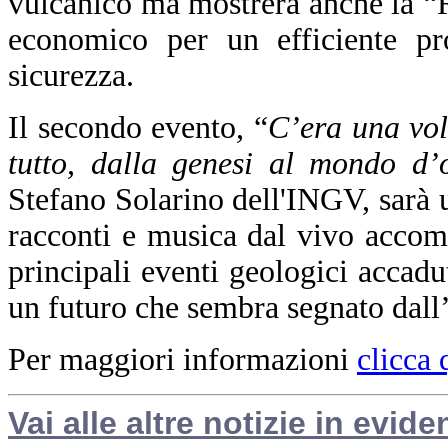
vulcanico ma mostrerà anche la “
economico per un efficiente pro
sicurezza.
Il secondo evento, “
C’era una volt
tutto, dalla genesi al mondo d’
Stefano Solarino dell'INGV, sarà u
racconti e musica dal vivo accom
principali eventi geologici accadut
un futuro che sembra segnato dall
Per maggiori informazioni
clicca 
Vai alle altre notizie in evide