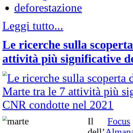
deforestazione
Leggi tutto...
Le ricerche sulla scoperta
attività più significative
Il
Focus
dell’
Almana