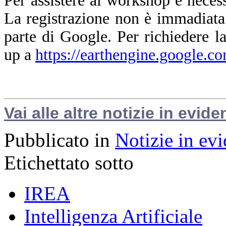
Per assistere al workshop è nece
La registrazione non è immadiata
parte di Google. Per richiedere la
up a
https://earthengine.google.c
Vai alle altre notizie in evide
Pubblicato in
Notizie in ev
Etichettato sotto
IREA
Intelligenza Artificiale