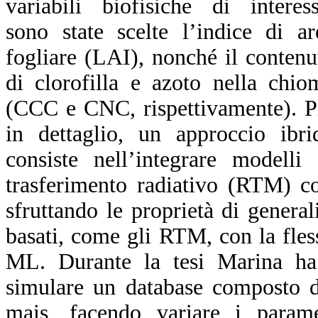
variabili biofisiche di interess
sono state scelte l’indice di ar
fogliare (LAI), nonché il contenu
di clorofilla e azoto nella chio
(CCC e CNC, rispettivamente). P
in dettaglio, un approccio ibri
consiste nell’integrare modelli 
trasferimento radiativo (RTM) c
sfruttando le proprietà di genera
basati, come gli RTM, con la fless
ML. Durante la tesi Marina h
simulare un database composto da
mais, facendo variare i para