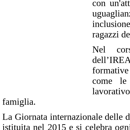
con un'att
uguaglian
inclusio
ragazzi de
Nel cors
dell’IRE
formative 
come le 
lavorativ
famiglia.
La Giornata internazionale delle d
istituita nel 2015 e si celebra ogn