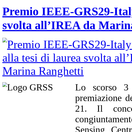
Premio IEEE-GRS29-Italy 
svolta all’IREA da Marin
Lo scorso 3 
premiazione d
21. Il conco
congiuntament
Sensing Cent