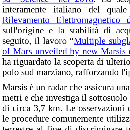
interamente italiano del qual
Rilevamento Elettromagnetico d
sull'origine e la stabilità di a
seguito, il lavoro “
Multiple subgl
of Mars unveiled by new Marsis 
ha riguardato la scoperta di ulterio
polo sud marziano, rafforzando l'i
Marsis è un radar che assicura una
metri e che investiga il sottosuolo 
di circa 3,7 km. Le osservazioni 
le procedure comunemente utilizza
terrestre al fine di discriminare 