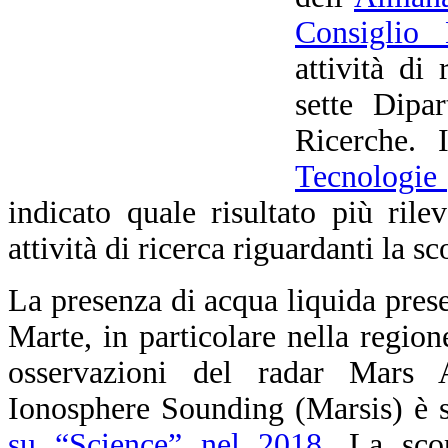
Consiglio 
attività di
sette Dipa
Ricerche.
Tecnologie 
indicato quale risultato più rile
attività di ricerca riguardanti la s
La presenza di acqua liquida prese
Marte, in particolare nella region
osservazioni del radar Mars
Ionosphere Sounding (Marsis) è s
su “Science” nel 2018
. La sco