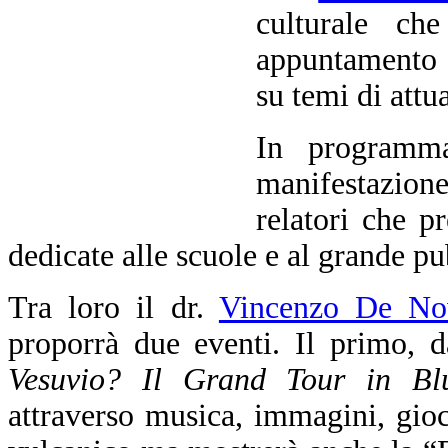
culturale ch
appuntamento i
su temi di attua
In programma
manifestazione
relatori che p
dedicate alle scuole e al grande pu
Tra loro il dr.
Vincenzo De Nov
proporrà due eventi. Il primo, da
Vesuvio? Il Grand Tour in Bl
attraverso musica, immagini, gioch