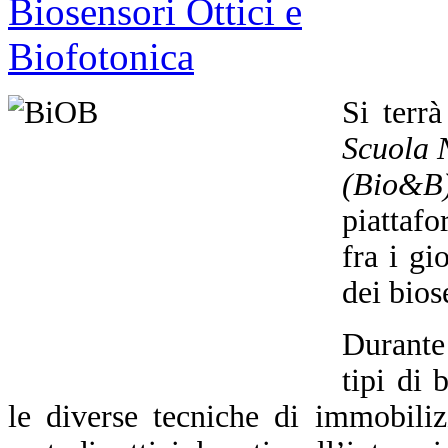
Si terr
Scuola N
(Bio&B
piattafo
fra i gi
dei bios
Durante 
tipi di 
le diverse tecniche di immobiliz