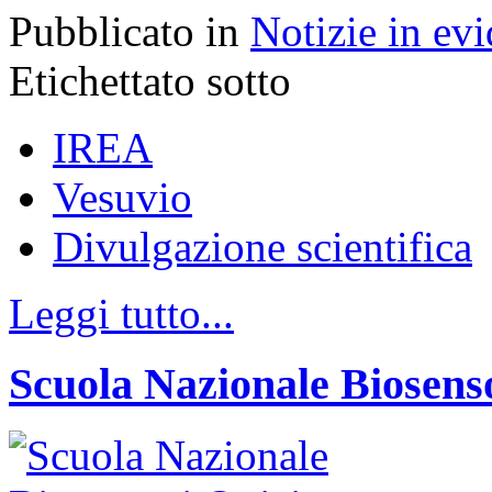
Pubblicato in
Notizie in ev
Etichettato sotto
IREA
Vesuvio
Divulgazione scientifica
Leggi tutto...
Scuola Nazionale Biosenso