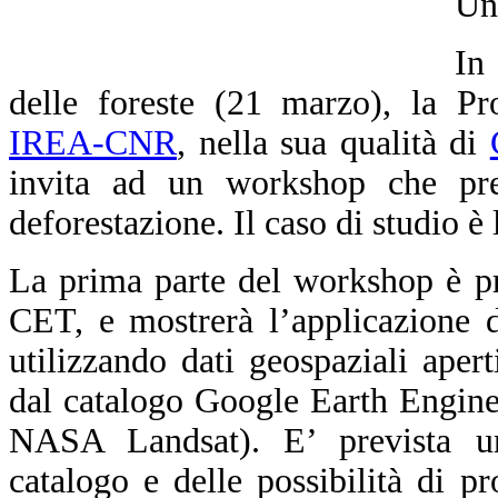
Un
In
delle foreste (21 marzo), la Pr
IREA-CNR
, nella sua qualità di
invita ad un workshop che pre
deforestazione. Il caso di studio è
La prima parte del workshop è pr
CET, e mostrerà l’applicazione 
utilizzando dati geospaziali apert
dal catalogo Google Earth Engine
NASA Landsat). E’ prevista un’i
catalogo e delle possibilità di 