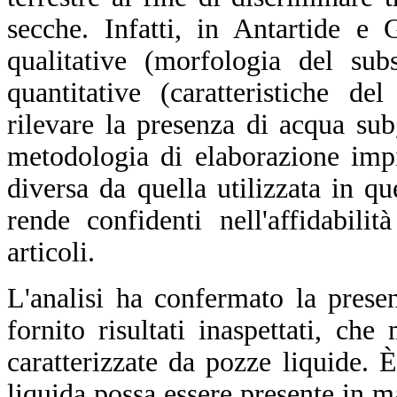
secche. Infatti, in Antartide e
qualitative (morfologia del sub
quantitative (caratteristiche de
rilevare la presenza di acqua sub
metodologia di elaborazione imp
diversa da quella utilizzata in q
rende confidenti nell'affidabilit
articoli.
L'analisi ha confermato la prese
fornito risultati inaspettati, ch
caratterizzate da pozze liquide.
liquida possa essere presente in 