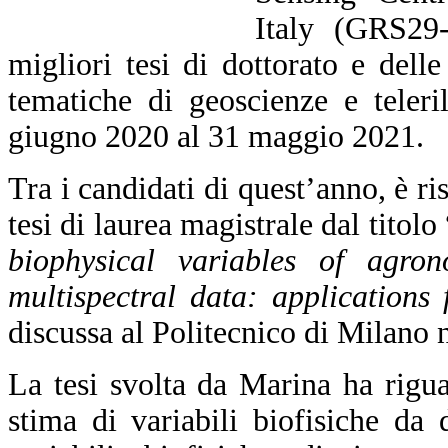
Italy (GRS29-
migliori tesi di dottorato e delle
tematiche di geoscienze e teler
giugno 2020 al 31 maggio 2021.
Tra i candidati di quest’anno, è ri
tesi di laurea magistrale dal titolo 
biophysical variables of agron
multispectral data: applications
discussa al Politecnico di Milano n
La tesi svolta da Marina ha riguar
stima di variabili biofisiche da d