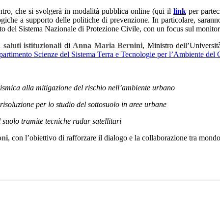
ntro, che si svolgerà in modalità pubblica online (qui il
link
per parteci
giche a supporto delle politiche di prevenzione. In particolare, saranno
o del Sistema Nazionale di Protezione Civile, con un focus sul monitorag
i
saluti istituzionali
di
Anna Maria Bernini
, Ministro dell’Universit
partimento Scienze del Sistema Terra e Tecnologie per l’Ambiente de
sismica alla mitigazione del rischio nell’ambiente urbano
risoluzione per lo studio del sottosuolo in aree urbane
suolo tramite tecniche radar satellitari
oni
, con l’obiettivo di rafforzare il dialogo e la collaborazione tra mondo