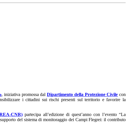
, iniziativa promossa dal
Dipartimento della Protezione Civile
con
e
ibilizzare i cittadini sui rischi presenti sul territorio e favorire la
 (IREA-CNR)
partecipa all’edizione di quest’anno con l’evento “La
 a supporto del sistema di monitoraggio dei Campi Flegrei: il contributo