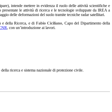
pare), intende mettere in evidenza il ruolo delle attività scientifiche e
 presentate le attività di ricerca e le tecnologie sviluppate da IREA a
gio delle deformazioni del suolo tramite tecniche radar satellitari.
à e della Ricerca, e di
Fabio Ciciliano
, Capo del Dipartimento della
l CNR
, con un’introduzione ai lavori.
 della ricerca e sistema nazionale di protezione civile.