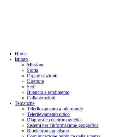
Home
Istituto
Missione
Storia
Organizzazione
Direttore
Sedi
Bilancio e rendimento
Collaborazioni
Tematiche
Telerilevamento a microonde
Telerilevamento ottico
Diagnostica elettromagnetica
Sistemi per l'informazione geografica
Bioelettromagnetismo
Comunicazione pubblica della scienza