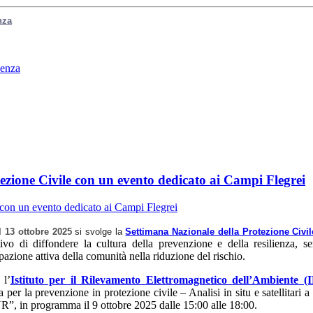
nza
denza
ezione Civile con un evento dedicato ai Campi Flegrei
l 13 ottobre 2025
si svolge la
Settimana Nazionale della Protezione Civil
tivo di diffondere la cultura della prevenzione e della resilienza, sens
pazione attiva della comunità nella riduzione del rischio.
l’
Istituto per il Rilevamento Elettromagnetico dell’Ambiente
 per la prevenzione in protezione civile – Analisi in situ e satellitari
R”, in programma il 9 ottobre 2025 dalle 15:00 alle 18:00.