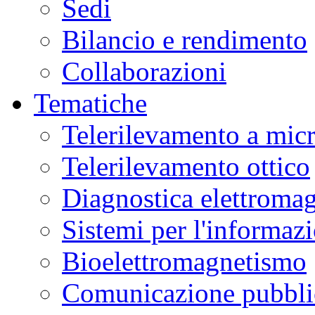
Sedi
Bilancio e rendimento
Collaborazioni
Tematiche
Telerilevamento a mic
Telerilevamento ottico
Diagnostica elettromag
Sistemi per l'informaz
Bioelettromagnetismo
Comunicazione pubblic