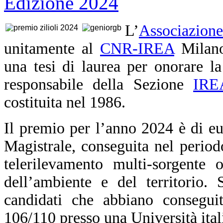
L’
Associazion
unitamente al
CNR-IREA
Milano
una tesi di laurea per onorare l
responsabile della Sezione
IRE
costituita nel 1986.
Il premio per l’anno 2024 è di eu
Magistrale, conseguita nel period
telerilevamento multi-sorgente 
dell’ambiente e del territorio
candidati che abbiano consegui
106/110 presso una Università ital