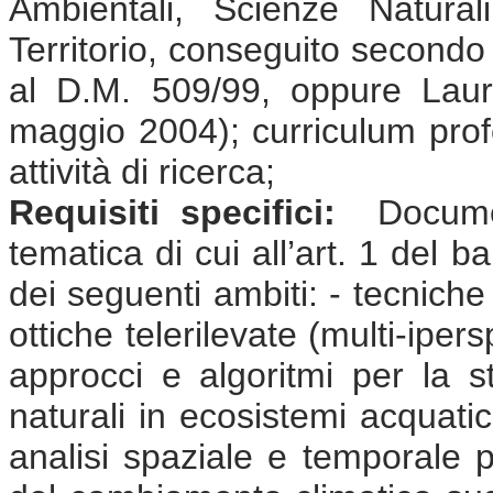
Ambientali, Scienze Natural
Territorio, conseguito secondo
al D.M. 509/99, oppure Laure
maggio 2004); curriculum prof
attività di ricerca;
Requisiti specifici:
Document
tematica di cui all’art. 1 del 
dei seguenti ambiti: - tecnich
ottiche telerilevate (multi-ipers
approcci e algoritmi per la st
naturali in ecosistemi acquatic
analisi spaziale e temporale pe