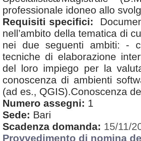
professionale idoneo allo svolgi
Requisiti specifici:
Documenta
nell’ambito della tematica di cu
nei due seguenti ambiti: - c
tecniche di elaborazione inter
del loro impiego per la valutaz
conoscenza di ambienti softwar
(ad es., QGIS).Conoscenza dell
Numero assegni:
1
Sede:
Bari
Scadenza domanda:
15/11/2
Provvedimento di nomina de