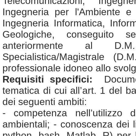
Telecomunicazioni, Ingegne
Ingegneria per l'Ambiente e il
Ingegneria Informatica, Infor
Geologiche, conseguito s
anteriormente al D.
Specialistica/Magistrale (
professionale idoneo allo svolgi
Requisiti specifici:
Document
tematica di cui all’art. 1 del 
dei seguenti ambiti:
- competenza nell’utilizzo di
ambientali; - conoscenza dei 
python, bash, Matlab, R) per l