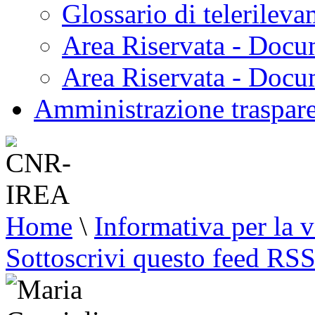
Glossario di telerilev
Area Riservata - Docu
Area Riservata - Doc
Amministrazione traspar
Home
\
Informativa per la v
Sottoscrivi questo feed RS