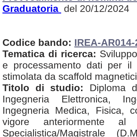
Graduatoria
del 20/12/2024
Codice bando:
IREA-AR014-
Tematica di ricerca:
Sviluppo
e processamento dati per il 
stimolata da scaffold magnetici
Titolo di studio:
Diploma di
Ingegneria Elettronica, In
Ingegneria Medica, Fisica, 
vigore anteriormente a
Specialistica/Magistrale (