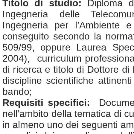
Titolo di studio:
Diploma di 
Ingegneria delle Telecomun
Ingegneria per l’Ambiente e 
conseguito secondo la normat
509/99, oppure Laurea Speci
2004), curriculum professional
di ricerca e titolo di Dottore d
discipline scientifiche attinen
bando;
Requisiti specifici:
Document
nell’ambito della tematica di cu
in almeno uno dei seguenti amb