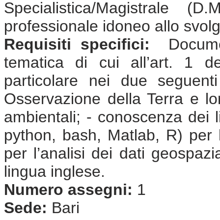
Specialistica/Magistrale (
professionale idoneo allo svolgi
Requisiti specifici:
Document
tematica di cui all’art. 1 
particolare nei due seguent
Osservazione della Terra e lor
ambientali; - conoscenza dei 
python, bash, Matlab, R) per l
per l’analisi dei dati geospaz
lingua inglese.
Numero assegni:
1
Sede:
Bari