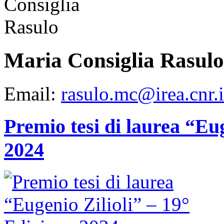
Maria Consiglia Rasulo
Email:
rasulo.mc@irea.cnr.i
Premio tesi di laurea “Eug
2024