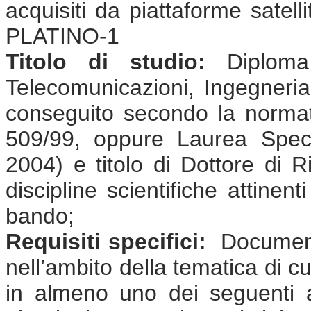
acquisiti da piattaforme satell
PLATINO-1
Titolo di studio:
Diploma 
Telecomunicazioni, Ingegneria 
conseguito secondo la normat
509/99, oppure Laurea Speci
2004) e titolo di Dottore di R
discipline scientifiche attinen
bando;
Requisiti specifici:
Documenta
nell’ambito della tematica di cu
in almeno uno dei seguenti a