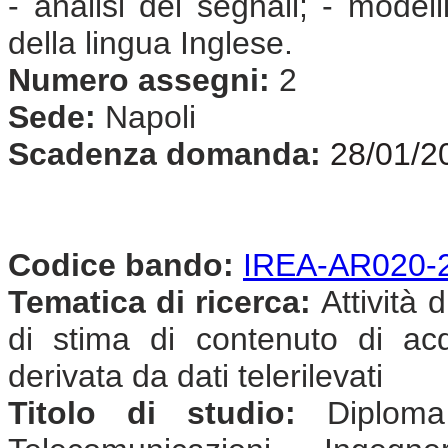
- analisi dei segnali; - model
della lingua Inglese.
Numero assegni:
2
Sede:
Napoli
Scadenza domanda:
28/01/2
Codice bando:
IREA-AR020-
Tematica di ricerca:
Attività d
di stima di contenuto di ac
derivata da dati telerilevati
Titolo di studio:
Diploma 