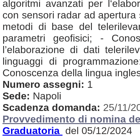
algoritmi avanzati per l‘elabor
con sensori radar ad apertura s
metodi di base del telerilev
parametri geofisici; - Cono
l’elaborazione di dati teleril
linguaggi di programmazione
Conoscenza della lingua ingle
Numero assegni:
1
Sede:
Napoli
Scadenza domanda:
25/11/2
Provvedimento di nomina de
Graduatoria
del 05/12/2024