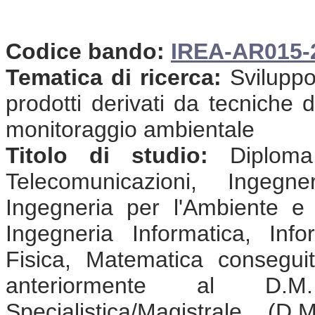
Codice bando:
IREA-AR015-
Tematica di ricerca:
Sviluppo 
prodotti derivati da tecniche 
monitoraggio ambientale
Titolo di studio:
Diploma 
Telecomunicazioni, Ingegne
Ingegneria per l'Ambiente e il
Ingegneria Informatica, Info
Fisica, Matematica consegui
anteriormente al D.
Specialistica/Magistrale (