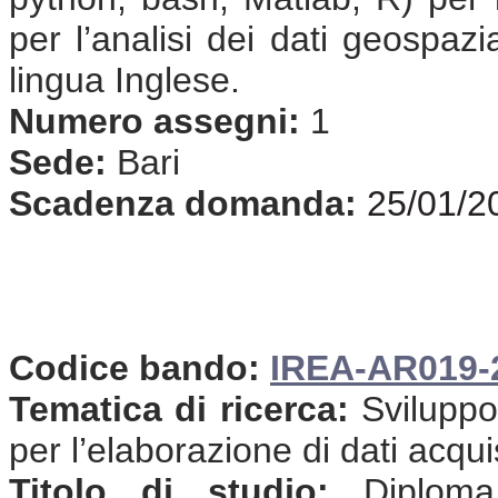
per l’analisi dei dati geospaz
lingua Inglese.
Numero assegni:
1
Sede:
Bari
Scadenza domanda:
25/01/2
Codice bando:
IREA-AR019-
Tematica di ricerca:
Sviluppo
per l’elaborazione di dati acqui
Titolo di studio:
Diploma 