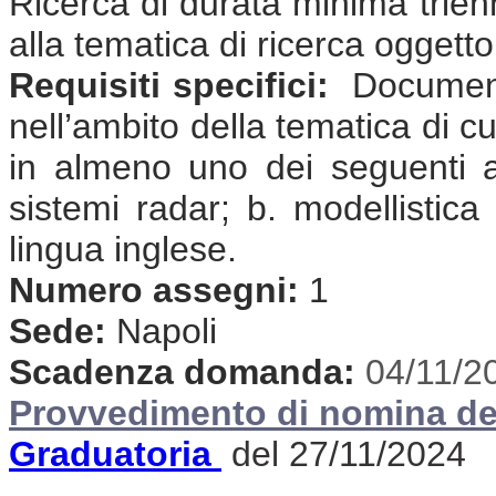
Ricerca di durata minima trienna
alla tematica di ricerca oggett
Requisiti specifici:
Documenta
nell’ambito della tematica di cu
in almeno uno dei seguenti amb
sistemi radar; b. modellistic
lingua inglese.
Numero assegni:
1
Sede:
Napoli
Scadenza domanda:
04/11/2
Provvedimento di nomina de
Graduatoria
del 27/11/2024