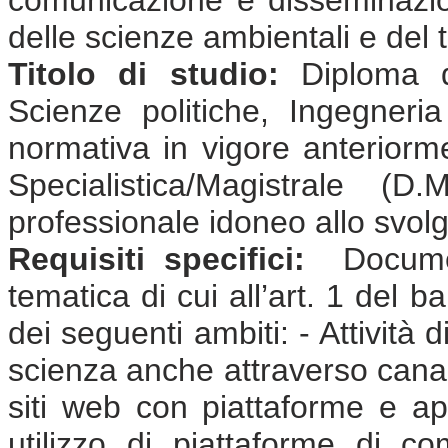
delle scienze ambientali e del t
Titolo di studio:
Diploma d
Scienze politiche, Ingegneri
normativa in vigore anterior
Specialistica/Magistrale (
professionale idoneo allo svolgi
Requisiti specifici:
Document
tematica di cui all’art. 1 del 
dei seguenti ambiti: - Attività
scienza anche attraverso canali
siti web con piattaforme e app
utilizzo di piattaforme di co