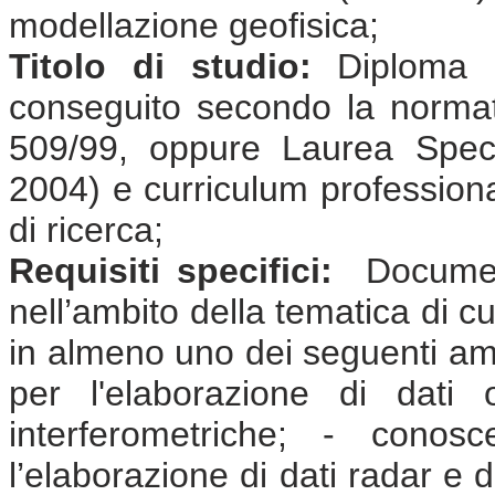
modellazione geofisica;
Titolo di studio:
Diploma d
conseguito secondo la normat
509/99, oppure Laurea Speci
2004) e curriculum professional
di ricerca;
Requisiti specifici:
Document
nell’ambito della tematica di cu
in almeno uno dei seguenti ambi
per l'elaborazione di dati
interferometriche; - conos
l’elaborazione di dati radar e 