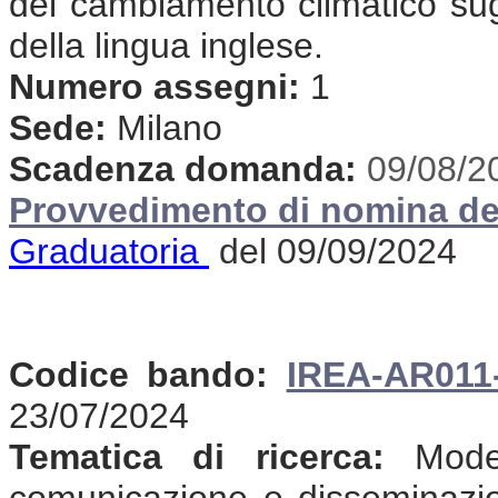
del cambiamento climatico sug
della lingua inglese.
Numero assegni:
1
Sede:
Milano
Scadenza domanda:
09/08/2
Provvedimento di nomina de
Graduatoria
del 09/09/2024
Codice bando:
IREA-AR011
23/07/2024
Tematica di ricerca:
Modell
comunicazione e disseminazione 