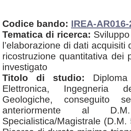
Codice bando:
IREA-AR016-
Tematica di ricerca:
Sviluppo 
l’elaborazione di dati acquisit
ricostruzione quantitativa dei 
investigato
Titolo di studio:
Diploma d
Elettronica, Ingegneria d
Geologiche, conseguito s
anteriormente al D.
Specialistica/Magistrale (D.M. 