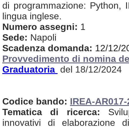
di programmazione: Python, 
lingua inglese.
Numero assegni:
1
Sede:
Napoli
Scadenza domanda:
12/12/2
Provvedimento di nomina de
Graduatoria
del 18/12/2024
Codice bando:
IREA-AR017-
Tematica di ricerca:
Svilu
innovativi di elaborazione d