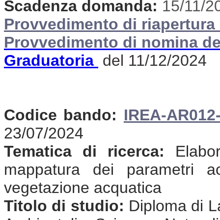
Scadenza domanda:
15/11/2
Provvedimento di riapertura 
Provvedimento di nomina de
Graduatoria
del 11/12/2024
Codice bando:
IREA-AR012
23/07/2024
Tematica di ricerca:
Elabora
mappatura dei parametri acq
vegetazione acquatica
Titolo di studio:
Diploma di La