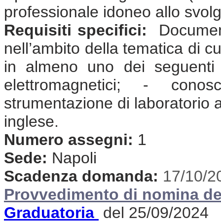
professionale idoneo allo svolgi
Requisiti specifici:
Document
nell’ambito della tematica di cu
in almeno uno dei seguenti 
elettromagnetici; - cono
strumentazione di laboratorio
inglese.
Numero assegni:
1
Sede:
Napoli
Scadenza domanda:
17/10/2
Provvedimento di nomina de
Graduatoria
del 25/09/2024