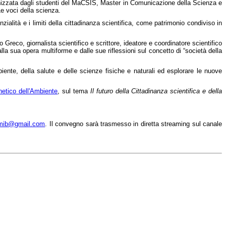
anizzata dagli studenti del MaCSIS, Master in Comunicazione della Scienza e
Le voci della scienza.
nzialità e i limiti della cittadinanza scientifica, come patrimonio condiviso in
o Greco, giornalista scientifico e scrittore, ideatore e coordinatore scientifico
 sua opera multiforme e dalle sue riflessioni sul concetto di “società della
biente, della salute e delle scienze fisiche e naturali ed esplorare le nuove
netico dell'Ambiente
, sul tema
Il futuro della Cittadinanza scientifica e della
imib@gmail.com
. Il convegno sarà trasmesso in diretta streaming sul canale