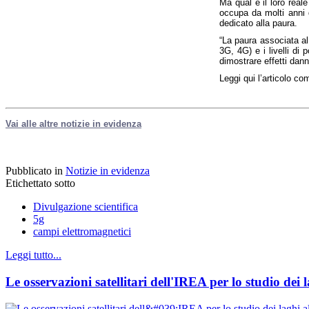
Ma qual è il loro real
occupa da molti anni 
dedicato alla paura.
“La paura associata al
3G, 4G) e i livelli di
dimostrare effetti dann
Leggi qui l’articolo com
Vai alle altre notizie in evidenza
Pubblicato in
Notizie in evidenza
Etichettato sotto
Divulgazione scientifica
5g
campi elettromagnetici
Leggi tutto...
Le osservazioni satellitari dell'IREA per lo studio dei l