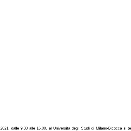
21, dalle 9.30 alle 16.00, all'Università degli Studi di Milano-Bicocca
si te