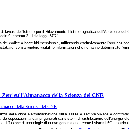
 di lavoro dell'Istituto per il Rilevamento Elettromagnetico dell’Ambiente del
ticolo 9, comma 2, della legge 87/21.
ura del codice a barre bidimensionale, utilizzando esclusivamente l'applicazione
'intestatario, senza rendere visibili le informazioni che ne hanno determinato l'em
lga Zeni sull’Almanacco della Scienza del CNR
nfluenza delle onde elettromagnetiche sulla salute è sempre vivace e controve
ti da esposizioni ai campi generati dai sistemi di distribuzione dell’energia el
la diffusione di tecnologie di nuova generazione, come i sistemi 5G, contrib