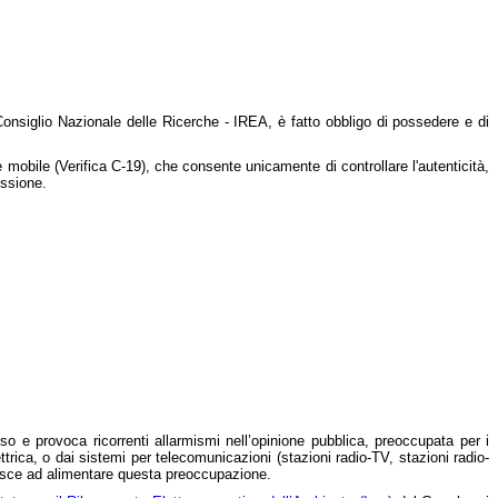
 Consiglio Nazionale delle Ricerche - IREA, è fatto obbligo di possedere e di
 mobile (Verifica C-19), che consente unicamente di controllare l'autenticità,
issione.
rso e provoca ricorrenti allarmismi nell’opinione pubblica, preoccupata per i
ettrica, o dai sistemi per telecomunicazioni (stazioni radio-TV, stazioni radio-
uisce ad alimentare questa preoccupazione.