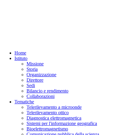
Home
Istituto
Missione
Storia
Organizzazione
Direttore
Sedi
Bilancio e rendimento
Collaborazioni
Tematiche
Telerilevamento a microonde
Telerilevamento ottico
Diagnostica elettromagnetica
Sistemi per l'informazione geografica
Bioelettromagnetismo
Comunicazione pubblica della scienza