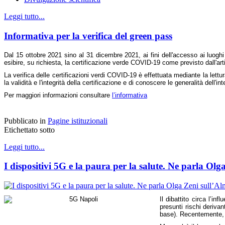
Leggi tutto...
Informativa per la verifica del green pass
Dal 15 ottobre 2021 sino al 31 dicembre 2021, ai fini dell'accesso ai luoghi
esibire, su richiesta, la certificazione verde COVID-19 come previsto dall'ar
La verifica delle certificazioni verdi COVID-19 è effettuata mediante la lett
la validità e l'integrità della certificazione e di conoscere le generalità dell
Per maggiori informazioni consultare
l’informativa
Pubblicato in
Pagine istituzionali
Etichettato sotto
Leggi tutto...
I dispositivi 5G e la paura per la salute. Ne parla O
Il dibattito circa l’i
presunti rischi derivan
base). Recentemente, 