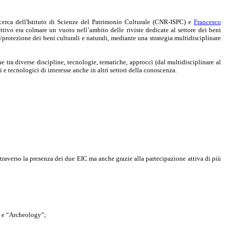
ricerca dell'Istituto di Scienze del Patrimonio Culturale (CNR-ISPC) e
Francesco
ivo era colmare un vuoto nell’ambito delle riviste dedicate al settore dei beni
protezione dei beni culturali e naturali, mediante una strategia multidisciplinare
e tra diverse discipline, tecnologie, tematiche, approcci (dal multidisciplinare al
e tecnologici di interesse anche in altri settori della conoscenza.
ttraverso la presenza dei due EIC ma anche grazie alla partecipazione attiva di più
n” e “Archeology”;