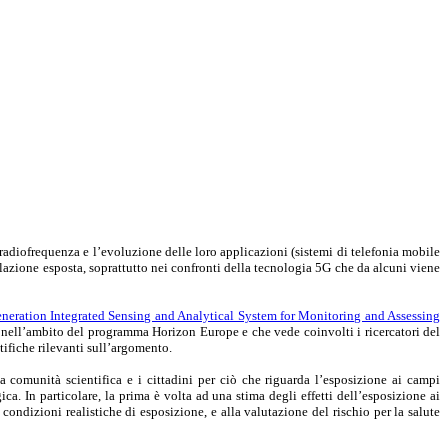
adiofrequenza e l’evoluzione delle loro applicazioni (sistemi di telefonia mobile
lazione esposta, soprattutto nei confronti della tecnologia 5G che da alcuni viene
ration Integrated Sensing and Analytical System for Monitoring and Assessing
a nell’ambito del programma Horizon Europe e che
vede coinvolti i ricercatori del
ntifiche rilevanti sull’argomento.
 comunità scientifica e i cittadini per ciò che riguarda l’esposizione ai campi
a. In particolare, la prima è volta ad una stima degli effetti dell’esposizione ai
ondizioni realistiche di esposizione, e alla valutazione del rischio per la salute