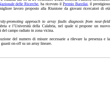
Nazionale delle Ricerche
, ha ricevuto il
Premio Barzilai
, il prestigioso
igliore lavoro proposto alla Riunione da giovani ricercatori di età
ity-promoting approach to array faults diagnosis from near-field
bria e l’Università della Calabria, nel quale si propone un nuovo
tà del campo radiato in zona vicina.
uzione del numero di misure necessarie a rilevare la presenza e la
 guasti on-off su un array lineare.