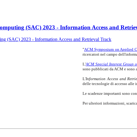
mputing (SAC) 2023 - Information Access and Retrie
"
ACM Symposium on Applied 
ricercatori nel campo dell'inform
L'
ACM Special Interest Group 
sono pubblicati da ACM e sono an
L'
Information Access and Retri
delle tecnologie di accesso alle 
Le scadenze importanti sono con
Per ulteriori informazioni, scaric