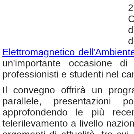
2
C
d
d
Elettromagnetico dell'Ambient
un'importante occasione di c
professionisti e studenti nel c
Il convegno offrirà un prog
parallele, presentazioni 
approfondendo le più recen
telerilevamento a livello nazio