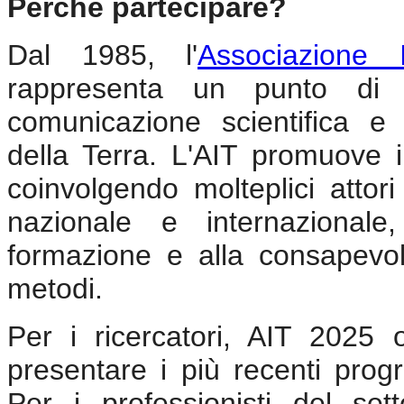
Perché partecipare?
Dal 1985, l'
Associazione 
rappresenta un punto di r
comunicazione scientifica e 
della Terra. L'AIT promuove i
coinvolgendo molteplici attori 
nazionale e internazionale
formazione e alla consapevol
metodi.
Per i ricercatori, AIT 2025 o
presentare i più recenti progr
Per i professionisti del sett