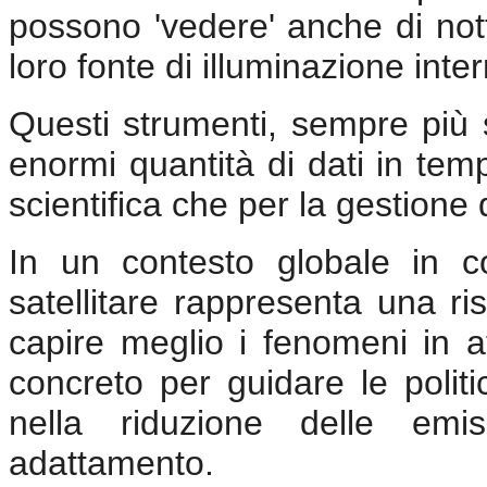
possono 'vedere' anche di nott
loro fonte di illuminazione inte
Questi strumenti, sempre più s
enormi quantità di dati in temp
scientifica che per la gestione
In un contesto globale in co
satellitare rappresenta una ri
capire meglio i fenomeni in 
concreto per guidare le politi
nella riduzione delle emis
adattamento.