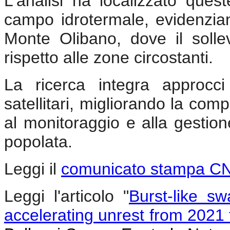
L'analisi ha localizzato ques
campo idrotermale, evidenzia
Monte Olibano, dove il solle
rispetto alle zone circostanti.
La ricerca integra approcci 
satellitari, migliorando la co
al monitoraggio e alla gestio
popolata.
Leggi il
comunicato stampa C
Leggi l'articolo "
Burst-like s
accelerating unrest from 2021