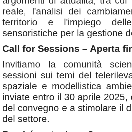
argomenti di attualità, tra cu
reale, l'analisi dei cambiamen
territorio e l'impiego del
sensoristiche per la gestione d
Call for Sessions – Aperta fi
Invitiamo la comunità scien
sessioni sui temi del telerile
spaziale e modellistica ambi
inviate entro il 30 aprile 2025
del convegno e a stimolare il d
del settore.