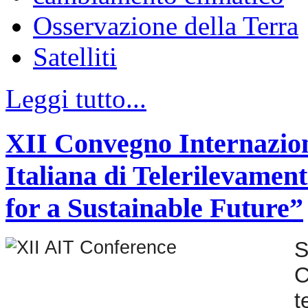
Osservazione della Terra
Satelliti
Leggi tutto...
XII Convegno Internazion
Italiana di Telerilevame
for a Sustainable Future”
S
C
t