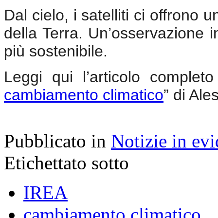
Dal cielo, i satelliti ci offrono
della Terra. Un’osservazione i
più sostenibile.
Leggi qui l’articolo completo
cambiamento climatico
” di Al
Pubblicato in
Notizie in ev
Etichettato sotto
IREA
cambiamento climatico