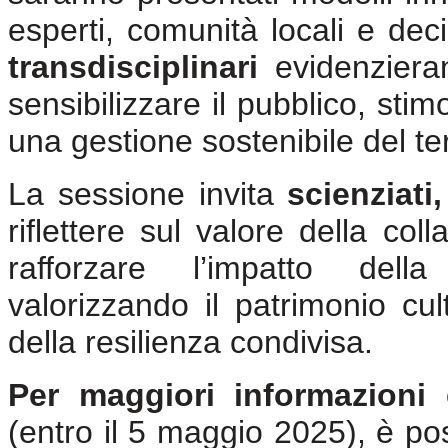
esperti, comunità locali e decis
transdisciplinari
evidenzieran
sensibilizzare il pubblico, sti
una gestione sostenibile del ter
La sessione invita
scienziati
riflettere sul valore della col
rafforzare l’impatto dell
valorizzando il patrimonio c
della resilienza condivisa.
Per maggiori informazioni 
(entro il 5 maggio 2025), è poss