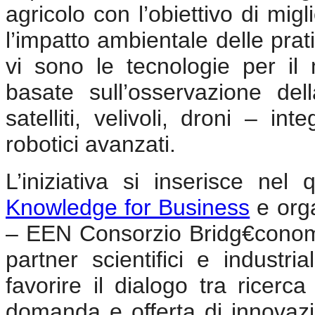
agricolo con l’obiettivo di migl
l’impatto ambientale delle prat
vi sono le tecnologie per il
basate sull’osservazione del
satelliti, velivoli, droni – in
robotici avanzati.
L’iniziativa si inserisce n
Knowledge for Business
e orga
– EEN Consorzio Bridg€cono
partner scientifici e industri
favorire il dialogo tra ricerca
domanda e offerta di innovaz