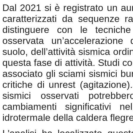
Dal 2021 si è registrato un aum
caratterizzati da sequenze rapi
distinguere con le tecniche 
osservata un’accelerazione
suolo, dell’attività sismica ordi
questa fase di attività. Studi co
associato gli sciami sismici bur
critiche di unrest (agitazion
sismici osservati potrebber
cambiamenti significativi ne
idrotermale della caldera flegr