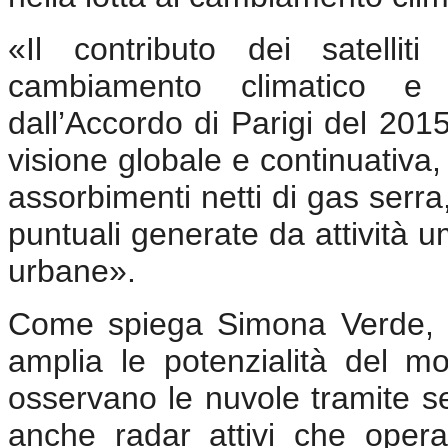
«Il contributo dei satellit
cambiamento climatico e ra
dall’Accordo di Parigi del 201
visione globale e continuativa, 
assorbimenti netti di gas serr
puntuali generate da attività u
urbane».
Come spiega Simona Verde, la 
amplia le potenzialità del mon
osservano le nuvole tramite sen
anche radar attivi che oper