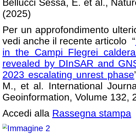
Bellucci Sessa, E. et al., Na
(2025)
Per un approfondimento ulteri
vedi anche il recente articolo “
in the Campi Flegrei caldera
revealed by DInSAR and GNS
2023 escalating unrest phase
M., et al. International Jour
Geoinformation, Volume 132, 
Accedi alla
Rassegna stampa