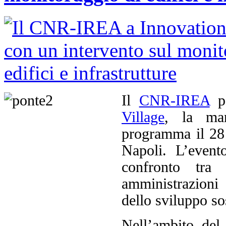
Il
CNR-IREA
pa
Village
, la man
programma il 28
Napoli. L’event
confronto tra 
amministrazioni
dello sviluppo so
Nell’ambito del