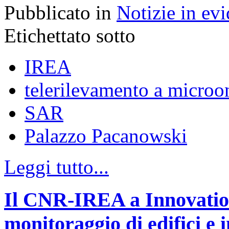
Pubblicato in
Notizie in ev
Etichettato sotto
IREA
telerilevamento a microo
SAR
Palazzo Pacanowski
Leggi tutto...
Il CNR-IREA a Innovation
monitoraggio di edifici e 