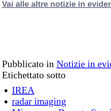
Vai alle altre notizie in evide
Pubblicato in
Notizie in ev
Etichettato sotto
IREA
radar imaging