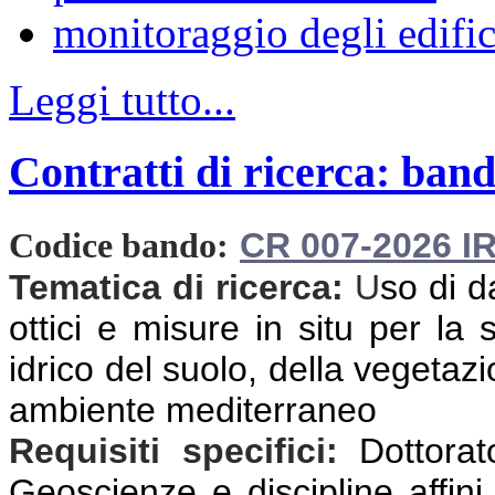
monitoraggio degli edific
Leggi tutto...
Contratti di ricerca: band
CR 007-2026 I
Codice bando:
Tematica di ricerca:
U
so di d
ottici e misure in situ per la
idrico del suolo, della vegetazio
ambiente mediterraneo
Requisiti specifici:
Dottorat
Geoscienze e discipline affini,