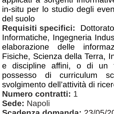
in-situ per lo studio degli even
del suolo
Requisiti specifici:
Dottorato
Informatiche, Ingegneria Indust
elaborazione delle informaz
Fisiche, Scienza della Terra, I
e discipline affini, o di un 
possesso di curriculum scie
svolgimento dell’attività di rice
Numero contratti:
1
Sede:
Napoli
Scadenza domanda:
23/05/2