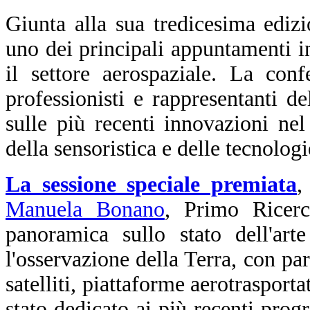
Giunta alla sua tredicesima edi
uno dei principali appuntamenti in
il settore aerospaziale. La conf
professionisti e rappresentanti d
sulle più recenti innovazioni ne
della sensoristica e delle tecnologi
La sessione speciale premiata
,
Manuela Bonano
, Primo Ricer
panoramica sullo stato dell'art
l'osservazione della Terra, con part
satelliti, piattaforme aerotraspor
stato dedicato ai più recenti progr