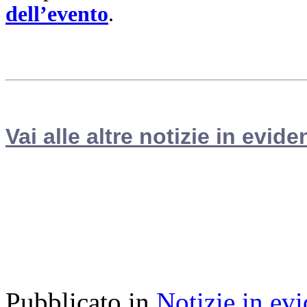
dell’evento
.
Vai alle altre notizie in evide
Pubblicato in
Notizie in ev