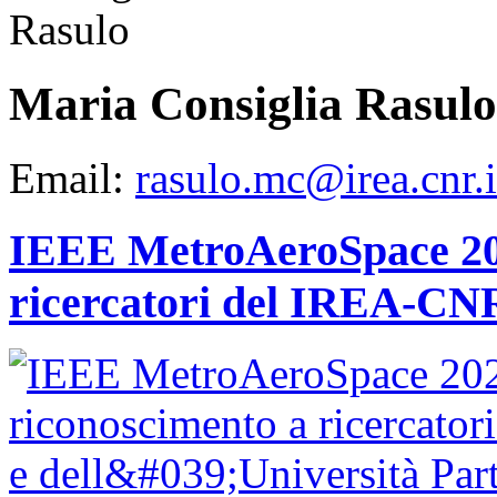
Maria Consiglia Rasulo
Email:
rasulo.mc@irea.cnr.i
IEEE MetroAeroSpace 202
ricercatori del IREA-CNR