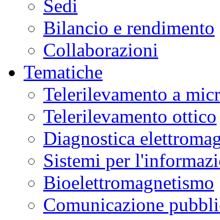
Sedi
Bilancio e rendimento
Collaborazioni
Tematiche
Telerilevamento a mic
Telerilevamento ottico
Diagnostica elettromag
Sistemi per l'informaz
Bioelettromagnetismo
Comunicazione pubblic