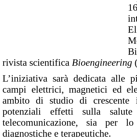
1
in
El
M
Bi
rivista scientifica
Bioengineering
L’iniziativa sarà dedicata alle p
campi elettrici, magnetici ed el
ambito di studio di crescente 
potenziali effetti sulla salut
telecomunicazione, sia per lo
diagnostiche e terapeutiche.