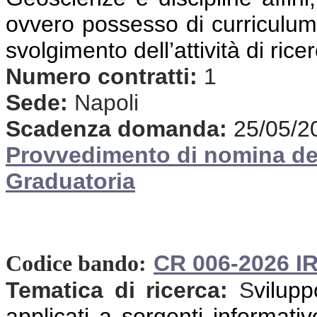
ovvero possesso di curriculum 
svolgimento dell’attività di rice
Numero contratti:
1
Sede:
Napoli
Scadenza domanda:
25/05/2
Provvedimento di nomina d
Graduatoria
CR 006-2026 I
Codice bando:
Tematica di ricerca:
S
vilup
applicati a sorgenti informativ