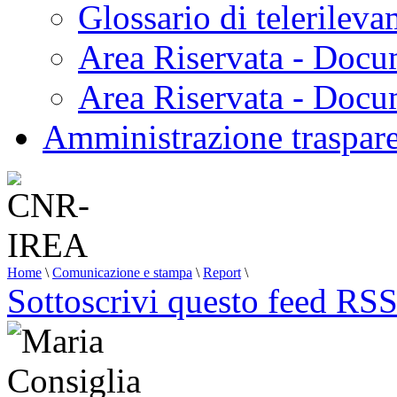
Glossario di telerilev
Area Riservata - Docu
Area Riservata - Doc
Amministrazione traspar
Home
\
Comunicazione e stampa
\
Report
\
Sottoscrivi questo feed RS