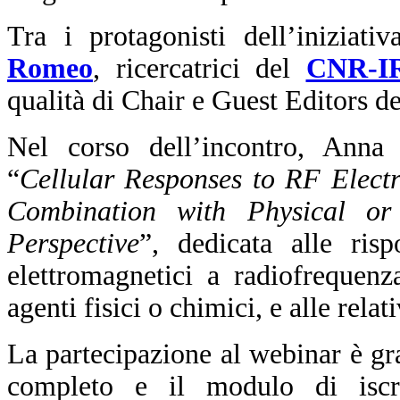
Tra i protagonisti dell’iniziati
Romeo
, ricercatrici del
CNR-I
qualità di Chair e Guest Editors de
Nel corso dell’incontro, Anna 
“
Cellular Responses to RF Elect
Combination with Physical or
Perspective
”, dedicata alle risp
elettromagnetici a radiofrequen
agenti fisici o chimici, e alle rel
La partecipazione al webinar è gr
completo e il modulo di iscr