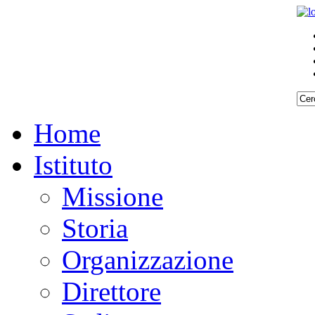
REQUISITI
REQUISITI
SPECIFICI
SPECIFICI
Home
Istituto
Missione
Storia
Organizzazione
Direttore