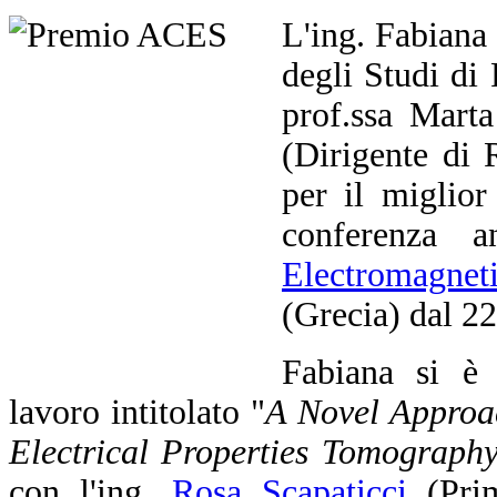
L'ing. Fabiana 
degli Studi di
prof.ssa Mart
(Dirigente di
per il miglior
conferenza 
Electromagnet
(Grecia) dal 2
Fabiana si è 
lavoro intitolato "
A Novel Approa
Electrical Properties Tomograph
con l'ing.
Rosa Scapaticci
(Prim