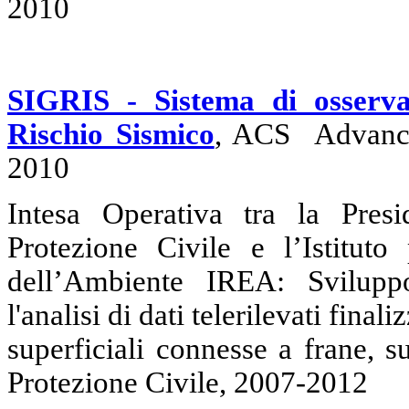
2010
SIGRIS - Sistema di osserva
Rischio Sismico
, ACS Advance
2010
Intesa Operativa tra
la Presi
Protezione Civile e l’Istituto
dell’Ambiente IREA: Svilupp
l'analisi di dati telerilevati fina
superficiali connesse a frane, s
Protezione Civile, 2007-2012