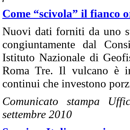
Come “scivola” il fianco o
Nuovi dati forniti da uno s
congiuntamente dal Consi
Istituto Nazionale di Geof
Roma Tre. Il vulcano è in
continui che investono porzi
Comunicato stampa Uff
settembre 2010