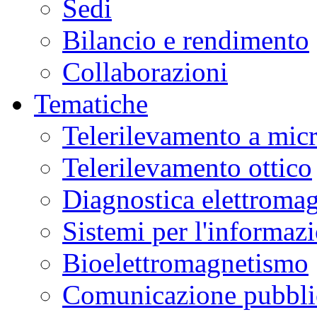
Sedi
Bilancio e rendimento
Collaborazioni
Tematiche
Telerilevamento a mic
Telerilevamento ottico
Diagnostica elettromag
Sistemi per l'informaz
Bioelettromagnetismo
Comunicazione pubblic