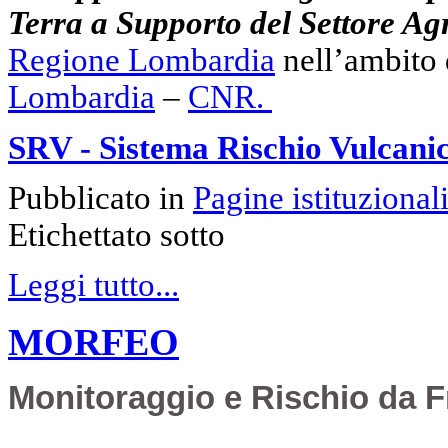
Terra a Supporto del Settore A
Regione Lombardia
nell’ambito
Lombardia
–
CNR.
SRV - Sistema Rischio Vulcani
Pubblicato in
Pagine istituzional
Etichettato sotto
Leggi tutto...
MORFEO
Monitoraggio e Rischio da F