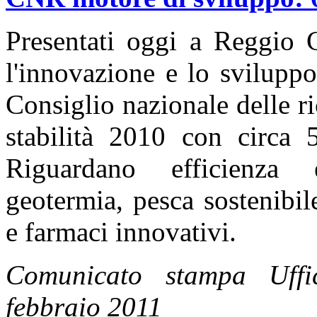
Presentati oggi a Reggio C
l'innovazione e lo svilupp
Consiglio nazionale delle ri
stabilità 2010 con circa 
Riguardano efficienza e
geotermia, pesca sostenibil
e farmaci innovativi.
Comunicato stampa Uff
febbraio 2011