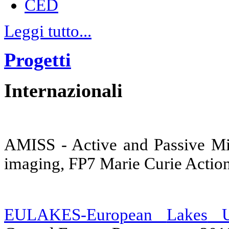
CED
Leggi tutto...
Progetti
Internazionali
AMISS - Active and Passive Mi
imaging, FP7 Marie Curie Actio
EULAKES-European
Lakes
Un