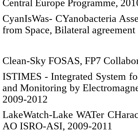
Central
Europe
Programme, 201
CyanIsWas- CYanobacteria Asse
from Space, Bilateral agreemen
Clean-Sky FOSAS, FP7 Collabora
ISTIMES - Integrated System for
and Monitoring by Electromagnet
2009-2012
LakeWatch-Lake WATer CHaracter
AO ISRO-ASI, 2009-2011