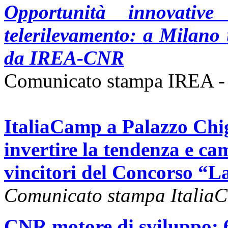
Opportunità innovativ
telerilevamento:
a Milano
da IREA-CNR
Comunicato stampa IREA -
ItaliaCamp a Palazzo Chig
invertire la tendenza e cam
vincitori del Concorso “La
Comunicato stampa Italia
CNR motore di sviluppo: 6 