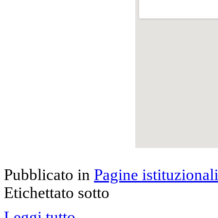
Pubblicato in
Pagine istituzional
Etichettato sotto
Leggi tutto...