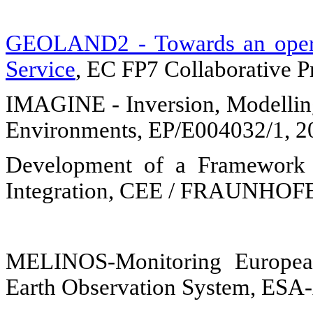
GEOLAND2 - Towards an oper
Service
, EC FP7 Collaborative P
IMAGINE - Inversion, Modelling
Environments, EP/E004032/1, 
Development of a Framework 
Integration, CEE / FRAUNHO
MELINOS-Monitoring Europea
Earth Observation System, ESA-