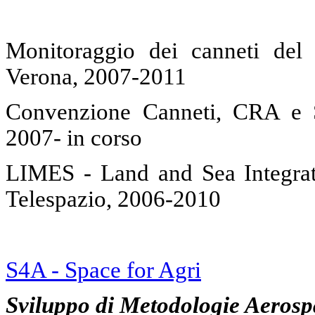
Monitoraggio dei canneti del
Verona, 2007-2011
Convenzione Canneti, CRA e S
2007- in corso
LIMES - Land and Sea Integrat
Telespazio, 2006-2010
S4A - Space for Agri
Sviluppo di Meto
dolog
ie Aerosp