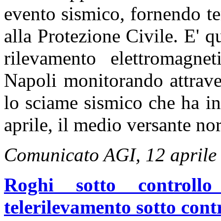
evento sismico, fornendo t
alla Protezione Civile. E' qu
rilevamento elettromagnet
Napoli monitorando attrave
lo sciame sismico che ha int
aprile, il medio versante nor
Comunicato AGI, 12 aprile
Roghi sotto controllo
telerilevamento sotto contr