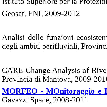
Istituto Superiore per la Protez
Geosat, ENI, 2009-2012
Analisi delle funzioni ecosistem
degli ambiti perifluviali, Provi
CARE-Change Analysis of River 
Provincia di Mantova, 2009-201
MORFEO - MOnitoraggio e Ri
Gavazzi Space, 2008-2011