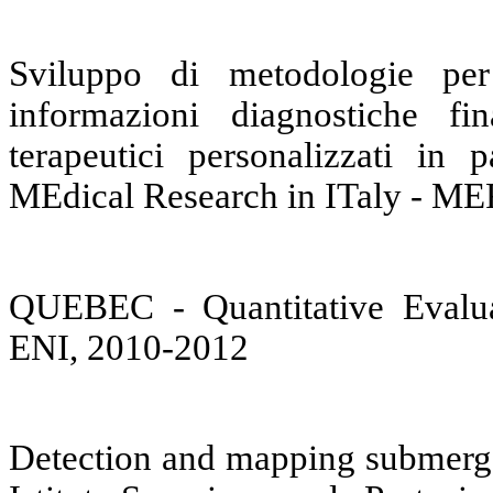
Sviluppo di metodologie per 
informazioni diagnostiche fin
terapeutici personalizzati in 
MEdical Research in ITaly - M
QUEBEC - Quantitative Evalua
ENI, 2010-2012
Detection and mapping submerge