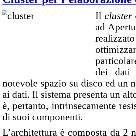
Il
cluster
ad Apertu
realizza
ottimizz
particola
dei dati 
notevole spazio su disco ed un 
ai dati. Il sistema presenta un al
è, pertanto, intrinsecamente resi
di suoi componenti.
L’architettura è composta da 2 n