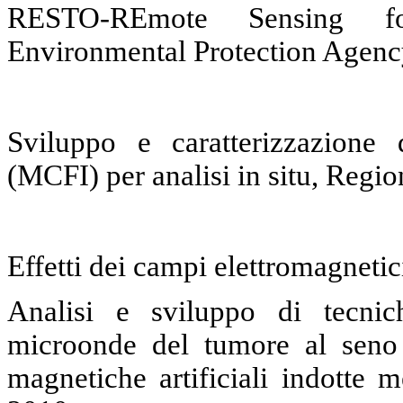
RESTO-REmote Sensing fo
Environmental Protection Agen
Sviluppo e caratterizzazione 
(MCFI) per analisi in situ, Reg
Effetti dei campi elettromagneti
Analisi e sviluppo di tecnic
microonde del tumore al seno 
magnetiche artificiali indotte 