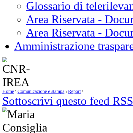
Glossario di telerilev
Area Riservata - Docu
Area Riservata - Doc
Amministrazione traspar
Home
\
Comunicazione e stampa
\
Report
\
Sottoscrivi questo feed RS