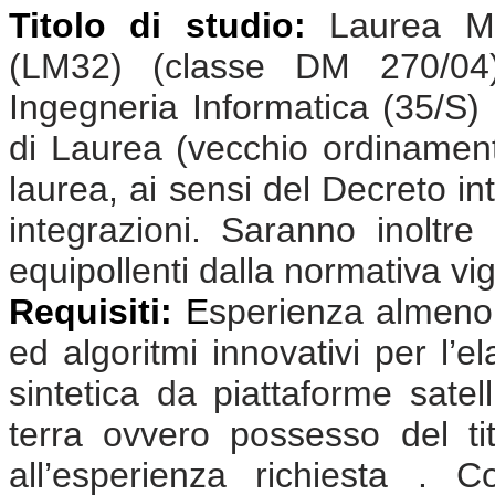
Titolo di studio:
Laurea Ma
(LM32) (classe DM 270/04);
Ingegneria Informatica (35/S)
di Laurea (vecchio ordinamento
laurea, ai sensi del Decreto in
integrazioni. Saranno inoltre 
equipollenti dalla normativa vi
Requisiti:
E
sperienza almeno 
ed algoritmi innovativi per l’e
sintetica da piattaforme satel
terra ovvero possesso del tit
all’esperienza richiesta . 