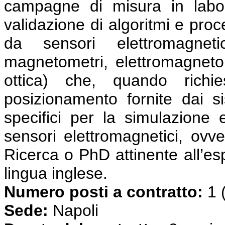
campagne di misura in labo
validazione di algoritmi e proc
da sensori elettromagnet
magnetometri, elettromagnetom
ottica) che, quando richie
posizionamento fornite dai s
specifici per la simulazione 
sensori elettromagnetici, ovve
Ricerca o PhD attinente all’es
lingua inglese.
Numero posti a contratto:
1 
Sede:
Napoli