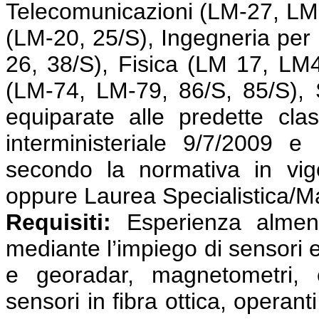
Telecomunicazioni (LM-27, LM-
(LM-20, 25/S), Ingegneria per l
26, 38/S), Fisica (LM 17, LM
(LM-74, LM-79, 86/S, 85/S), 
equiparate alle predette cla
interministeriale 9/7/2009 e
secondo la normativa in vig
oppure Laurea Specialistica/M
Requisiti:
Esperienza almeno 
mediante l’impiego di sensori e
e georadar, magnetometri, e
sensori in fibra ottica, operant