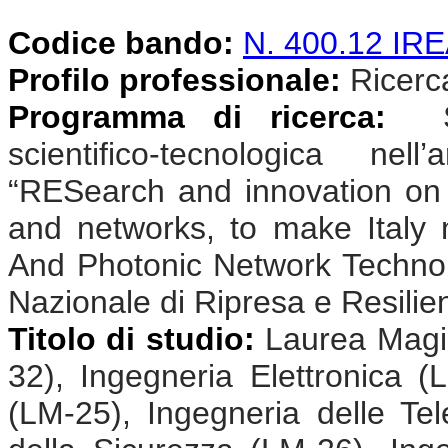
Codice bando:
N. 400.12 I
Profilo professionale:
Ricercat
Programma di ricerca:
Sv
scientifico-tecnologica n
“RESearch and innovation on
and networks, to make Ital
And Photonic Network Technolo
Nazionale di Ripresa e Resili
Titolo di studio:
Laurea Magis
32), Ingegneria Elettronica (
(LM-25), Ingegneria delle Te