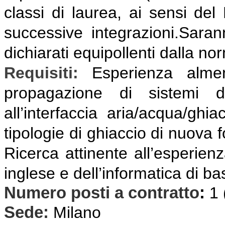
classi di laurea, ai sensi del
successive integrazioni.Sarann
dichiarati equipollenti dalla no
Requisiti:
E
sperienza almen
propagazione di sistemi d
all’interfaccia aria/acqua/ghia
tipologie di ghiaccio di nuova 
Ricerca attinente all’esperien
inglese e dell’informatica di ba
Numero posti a contratto
:
1
Sede:
Milano