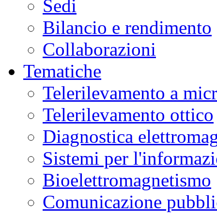
Sedi
Bilancio e rendimento
Collaborazioni
Tematiche
Telerilevamento a mic
Telerilevamento ottico
Diagnostica elettromag
Sistemi per l'informaz
Bioelettromagnetismo
Comunicazione pubblic