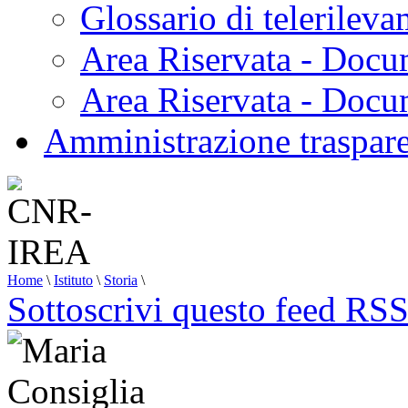
Glossario di telerilev
Area Riservata - Docu
Area Riservata - Doc
Amministrazione traspar
Home
\
Istituto
\
Storia
\
Sottoscrivi questo feed RS