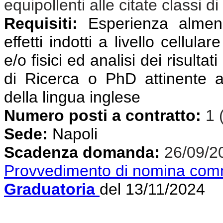
equipollenti alle citate classi di
Requisiti:
Esperienza almeno 
effetti indotti a livello cellul
e/o fisici ed analisi dei risulta
di Ricerca o PhD attinente a
della lingua inglese
Numero posti a contratto:
1 
Sede:
Napoli
Scadenza domanda:
26/09/2
Provvedimento di nomina com
Graduatoria
del 13/11/2024