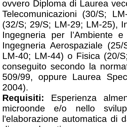
ovvero Diploma di Laurea vecc
Telecomunicazioni (30/S; LM-
(32/S; 29/S; LM-29; LM-25), I
Ingegneria per l’Ambiente e 
Ingegneria Aerospaziale (25/
LM-40; LM-44) o Fisica (20/S
conseguito secondo la normat
509/99, oppure Laurea Speci
2004).
Requisiti:
Esperienza almeno
microonde e/o nello svilu
l'elaborazione automatica di 