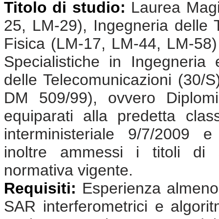
Titolo di studio:
Laurea Magis
25, LM-29), Ingegneria delle
Fisica (LM-17, LM-44, LM-58)
Specialistiche in Ingegneria 
delle Telecomunicazioni (30/S)
DM 509/99), ovvero Diplomi
equiparati alla predetta cla
interministeriale 9/7/2009 
inoltre ammessi i titoli di s
normativa vigente.
Requisiti:
Esperienza almeno 
SAR interferometrici e algoritm