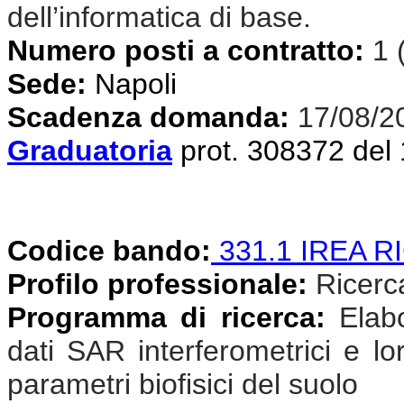
dell’informatica di base.
Numero posti a contratto:
1 
Sede:
Napoli
Scadenza domanda:
17/08/2
Graduatoria
prot. 308372 del
Codice bando:
331.1 IREA R
Profilo professionale:
Ricercat
Programma di ricerca:
Elab
dati SAR interferometrici e lor
parametri biofisici del suolo