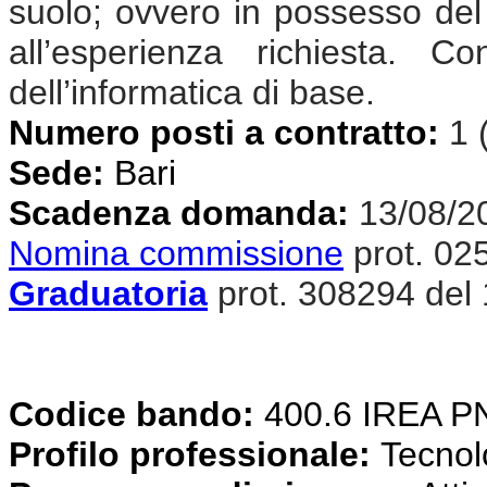
suolo; ovvero in possesso del t
all’esperienza richiesta. 
dell’informatica di base.
Numero posti a contratto:
1 
Sede:
Bari
Scadenza domanda:
13/08/2
Nomina commissione
prot. 02
Graduatoria
prot. 308294 del
Codice bando:
400.6 IREA 
Profilo professionale:
Tecnolog