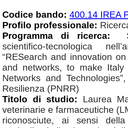
Codice bando:
400.14 IREA
Profilo professionale:
Ricercat
Programma di ricerca:
Sv
scientifico-tecnologica n
“RESearch and innovation on
and networks, to make Ital
Networks and Technologies”,
Resilienza (PNRR)
Titolo di studio:
Laurea Mag
veterinarie e farmaceutiche (L
riconosciute, ai sensi dell