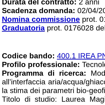
Durata del contratto:
2 anni
Scadenza domanda:
02/04/2
Nomina commissione
prot. 
Graduatoria
prot. 0176028 de
Codice bando:
400.1 IREA 
Profilo professionale:
Tecnolog
Programma di ricerca:
Mode
all’interfaccia aria/acqua/ghia
la stima dei parametri bio-geofi
Titolo di studio: Laurea Magi