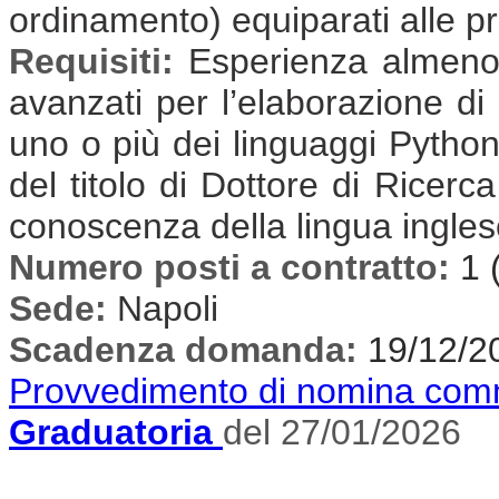
ordinamento) equiparati alle pr
Requisiti:
Esperienza almeno t
avanzati per l’elaborazione di 
uno o più dei linguaggi Pytho
del titolo di Dottore di Ricerca
conoscenza della lingua inglese
Numero posti a contratto:
1 
Sede:
Napoli
Scadenza domanda:
19/12/2
Provvedimento di nomina com
Graduatoria
del 27/01/2026