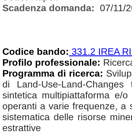
Scadenza domanda:
07/11/
Codice bando:
331.2 IREA R
Profilo professionale:
Ricercat
Programma di ricerca:
Svilup
di Land-Use-Land-Changes t
sintetica multipiattaforma e/o
operanti a varie frequenze, a s
sistematica delle risorse miner
estrattive