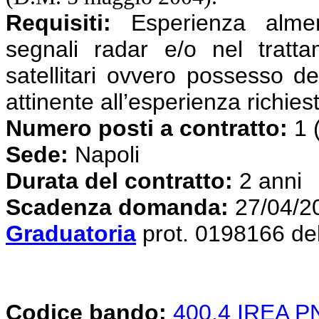
Requisiti:
Esperienza almen
segnali radar e/o nel tratta
satellitari ovvero possesso de
attinente all’esperienza richies
Numero posti a contratto:
1 
Sede:
Napoli
Durata del contratto:
2 anni
Scadenza domanda:
27/04/2
Graduatoria
prot. 0198166 de
Codice bando:
400.4 IREA 