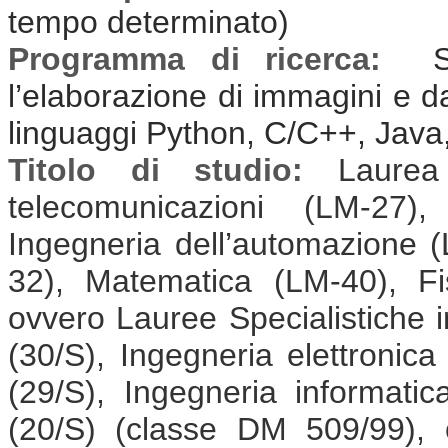
tempo determinato)
Programma di ricerca:
Sv
l’elaborazione di immagini e da
linguaggi Python, C/C++, Java
Titolo di studio:
Laurea
telecomunicazioni (LM-27),
Ingegneria dell’automazione (
32), Matematica (LM-40), F
ovvero Lauree Specialistiche i
(30/S), Ingegneria elettronica
(29/S), Ingegneria informatic
(20/S) (classe DM 509/99), 