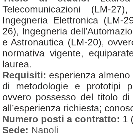
Telecomunicazioni (LM-27),
Ingegneria Elettronica (LM-2
26), Ingegneria dell’Automazi
e Astronautica (LM-20), ovvero
normativa vigente, equiparate 
laurea.
Requisiti:
esperienza almeno t
di metodologie e prototipi p
ovvero possesso del titolo di
all’esperienza richiesta; conos
Numero posti a contratto:
1 
Sede:
Napoli