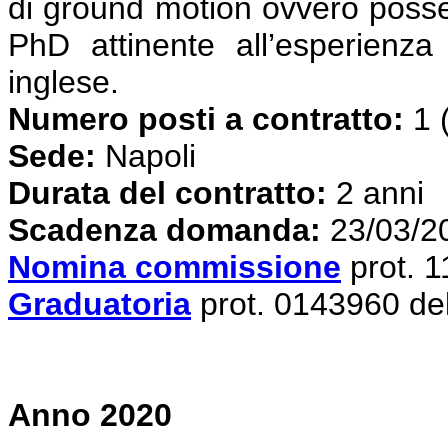
di ground motion ovvero posses
PhD attinente all’esperienza
inglese.
Numero posti a contratto:
1 
Sede:
Napoli
Durata del contratto:
2 anni
S
cadenza domanda:
23/03/2
Nomina commissione
prot. 
Graduatoria
prot. 0143960 de
Anno 2020