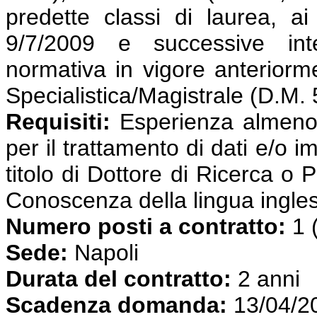
predette classi di laurea, ai
9/7/2009 e successive int
normativa in vigore anterior
Specialistica/Magistrale (D.M.
Requisiti:
Esperienza almeno t
per il trattamento di dati e/
titolo di Dottore di Ricerca o 
Conoscenza della lingua ingle
Numero posti a contratto:
1 
Sede:
Napoli
Durata del contratto:
2 anni
Scadenza domanda:
13/04/2