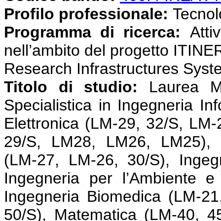
Profilo professionale:
Tecnolog
Programma di ricerca:
Atti
nell’ambito del progetto ITINE
Research Infrastructures Syst
Titolo di studio:
Laurea M
Specialistica in Ingegneria In
Elettronica (LM-29, 32/S, LM-2
29/S, LM28, LM26, LM25), I
(LM-27, LM-26, 30/S), Ingeg
Ingegneria per l’Ambiente e 
Ingegneria Biomedica (LM-21,
50/S), Matematica (LM-40, 45