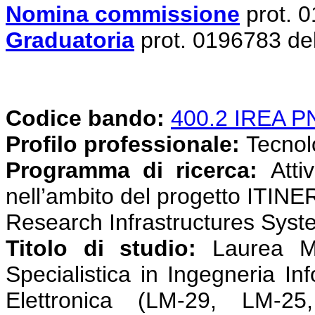
Nomina commissione
prot. 
Graduatoria
prot. 0196783 de
Codice bando:
400.2 IREA 
Profilo professionale:
Tecnolog
Programma di ricerca:
Attiv
nell’ambito del progetto ITINE
Research Infrastructures Syst
Titolo di studio:
Laurea Ma
Specialistica in Ingegneria In
Elettronica (LM-29, LM-25