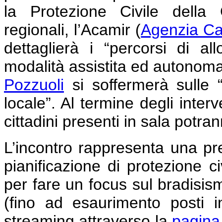
la Protezione Civile della 
regionali, l’Acamir (
Agenzia Cam
dettaglierà i “percorsi di a
modalità assistita ed autonoma
Pozzuoli
si soffermerà sulle “a
locale”. Al termine degli interv
cittadini presenti in sala potr
L’incontro rappresenta una pr
pianificazione di protezione ci
per fare un focus sul bradisismo
(fino ad esaurimento posti i
streaming attraverso la
pagina