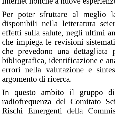
internet nonché a nuove esperienze
Per poter sfruttare al meglio l
disponibili nella letteratura sci
effetti sulla salute, negli ultimi
che impiega le revisioni sistemat
che
prevedono
una dettagliata p
bibliografica, identificazione e a
errori nella valutazione e sinte
argomento di ricerca.
In questo ambito il gruppo di
radiofrequenza del Comitato Sci
Rischi Emergenti della Commis