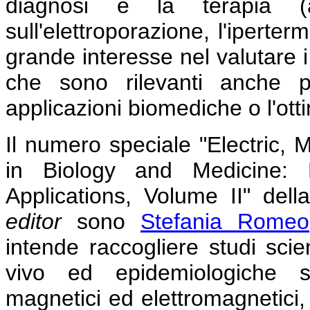
diagnosi e la terapia (a
sull'elettroporazione, l'iperte
grande interesse nel valutare i
che sono rilevanti anche p
applicazioni biomediche o l'otti
Il numero speciale "Electric, 
in Biology and Medicine:
Applications, Volume II" dell
editor
sono
Stefania Romeo
intende raccogliere studi scient
vivo ed epidemiologiche su
magnetici ed elettromagnetici, vo