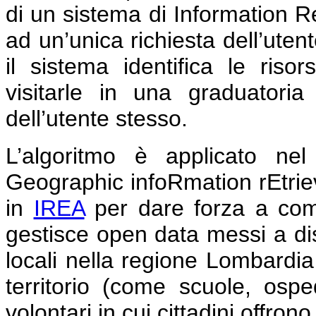
di un sistema di Information Re
ad un’unica richiesta dell’utent
il sistema identifica le risor
visitarle in una graduatori
dell’utente stesso.
L’algoritmo è applicato ne
Geographic infoRmation rEtri
in
IREA
per dare forza a comun
gestisce open data messi a dis
locali nella regione Lombardia
territorio (come scuole, osped
volontari in cui cittadini offrono