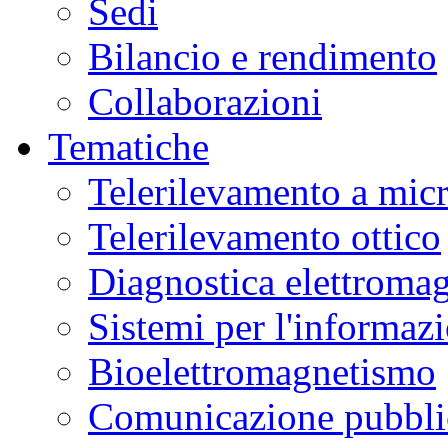
Sedi
Bilancio e rendimento
Collaborazioni
Tematiche
Telerilevamento a mic
Telerilevamento ottico
Diagnostica elettromag
Sistemi per l'informaz
Bioelettromagnetismo
Comunicazione pubblic