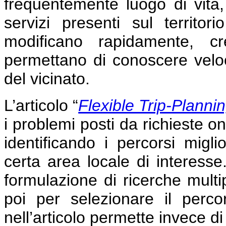
frequentemente luogo di vita,
servizi presenti sul territ
modificano rapidamente, c
permettano di conoscere velo
del vicinato.
L’articolo
“
Flexible Trip-Planni
i problemi posti da richieste on
identificando i percorsi miglio
certa area locale di interesse
formulazione di ricerche multip
poi per selezionare il perco
nell’articolo permette invece di