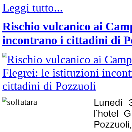
Leggi tutto...
Rischio vulcanico ai Campi
incontrano i cittadini di 
Lunedì 3
l’hotel 
Pozzuoli,