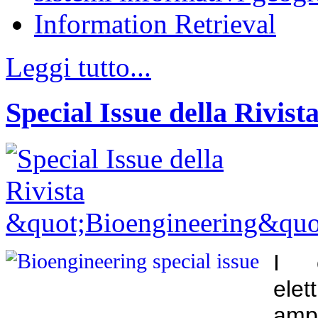
Information Retrieval
Leggi tutto...
Special Issue della Rivis
I c
el
ampi