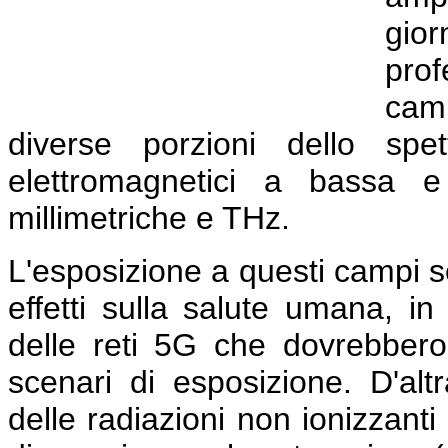
gio
prof
cam
diverse porzioni dello spe
elettromagnetici a bassa e
millimetriche e THz.
L'esposizione a questi campi so
effetti sulla salute umana, in
delle reti 5G che dovrebbero
scenari di esposizione. D'altr
delle radiazioni non ionizzant