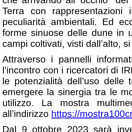
che arrivando all’”occhio” del 
Terra con rappresentazioni i
peculiarità ambientali. Ed e
forme sinuose delle dune in 
campi coltivati, visti dall’alto,
Attraverso i pannelli informa
l’incontro con i ricercatori di
le potenzialità dell’uso delle
emergere la sinergia tra le molt
utilizzo. La mostra multime
all’indirizzo
https://mostra100cnr
Dal 9 ottobre 2023 sarà inve