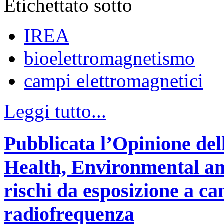
Etichettato sotto
IREA
bioelettromagnetismo
campi elettromagnetici
Leggi tutto...
Pubblicata l’Opinione del
Health, Environmental an
rischi da esposizione a ca
radiofrequenza