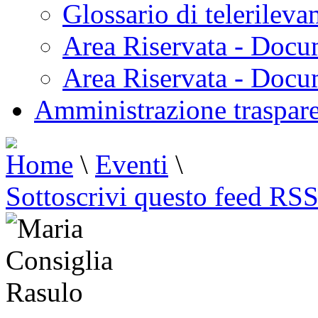
Glossario di telerilev
Area Riservata - Docu
Area Riservata - Doc
Amministrazione traspar
Home
\
Eventi
\
Sottoscrivi questo feed RS