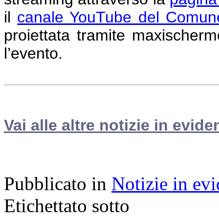
il
canale YouTube del Comune
proiettata tramite maxischermo
l’evento.
Vai alle altre notizie in evide
Pubblicato in
Notizie in ev
Etichettato sotto