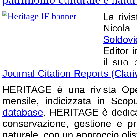
La rivis
Nicola
Soldovi
Editor 
il suo 
Journal Citation Reports (Clari
HERITAGE è una rivista Ope
mensile, indicizzata in Sco
database
. HERITAGE è dedica
conservazione, gestione e pr
naturale, con un approccio olis