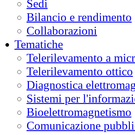
Sedi
Bilancio e rendimento
Collaborazioni
Tematiche
Telerilevamento a mic
Telerilevamento ottico
Diagnostica elettromag
Sistemi per l'informaz
Bioelettromagnetismo
Comunicazione pubblic