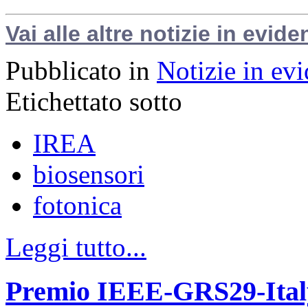
Vai alle altre notizie in evide
Pubblicato in
Notizie in ev
Etichettato sotto
IREA
biosensori
fotonica
Leggi tutto...
Premio IEEE-GRS29-Italy 