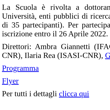
La Scuola è rivolta a dottorand
Università, enti pubblici di ricer
di 35 partecipanti).
Per partecip
iscrizione entro il 26 Aprile 2022.
Direttori: Ambra Giannetti (I
CNR), Ilaria Rea (ISASI-CNR),
G
Programma
Flyer
Per tutti i dettagli
clicca qui