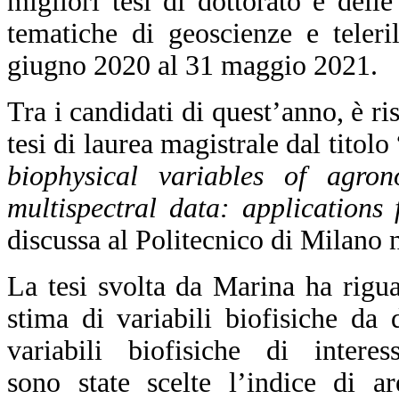
migliori tesi di dottorato e delle
tematiche di geoscienze e teler
giugno 2020 al 31 maggio 2021.
Tra i candidati di quest’anno, è ri
tesi di laurea magistrale dal titolo 
biophysical variables of agron
multispectral data: applications
discussa al Politecnico di Milano n
La tesi svolta da Marina ha riguar
stima di variabili biofisiche da d
variabili biofisiche di interess
sono state scelte l’indice di ar