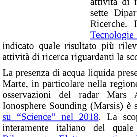
attività di
sette Dipa
Ricerche.
Tecnologie 
indicato quale risultato più rile
attività di ricerca riguardanti la s
La presenza di acqua liquida prese
Marte, in particolare nella region
osservazioni del radar Mars
Ionosphere Sounding (Marsis) è s
su “Science” nel 2018
. La sco
interamente italiano del qual