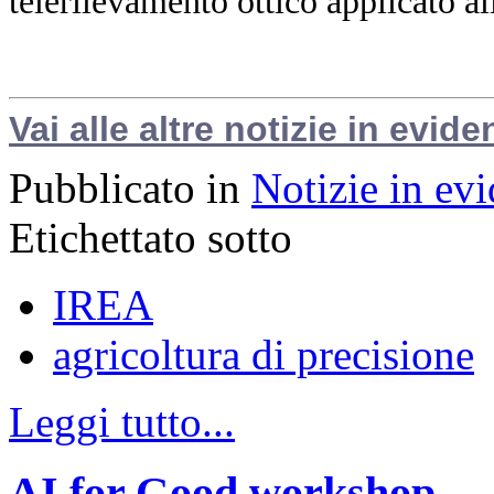
telerilevamento ottico applicato al
Vai alle altre notizie in evide
Pubblicato in
Notizie in ev
Etichettato sotto
IREA
agricoltura di precisione
Leggi tutto...
AI for Good workshop