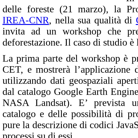
delle foreste (21 marzo), la Pr
IREA-CNR
, nella sua qualità di
invita ad un workshop che pre
deforestazione. Il caso di studio è
La prima parte del workshop è pr
CET, e mostrerà l’applicazione 
utilizzando dati geospaziali apert
dal catalogo Google Earth Engine
NASA Landsat). E’ prevista un’i
catalogo e delle possibilità di 
pure la descrizione di codici JavaS
processi su di essi.