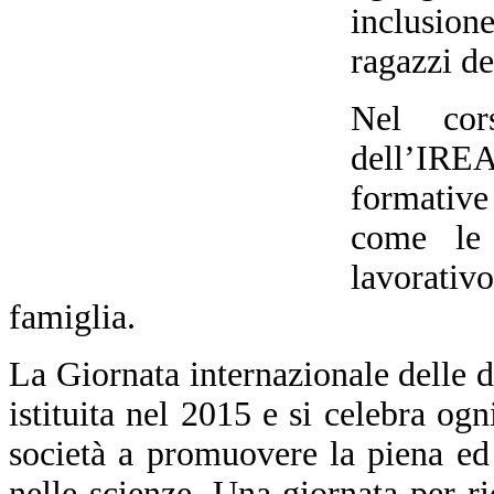
inclusio
ragazzi de
Nel cors
dell’IRE
formative 
come le 
lavorativ
famiglia.
La Giornata internazionale delle d
istituita nel 2015 e si celebra ogn
società a promuovere la piena ed
nelle scienze. Una giornata per ri