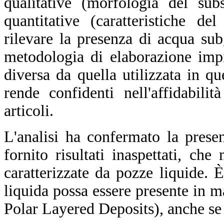
qualitative (morfologia del sub
quantitative (caratteristiche de
rilevare la presenza di acqua sub
metodologia di elaborazione imp
diversa da quella utilizzata in q
rende confidenti nell'affidabilit
articoli.
L'analisi ha confermato la prese
fornito risultati inaspettati, ch
caratterizzate da pozze liquide.
liquida possa essere presente in 
Polar Layered Deposits), anche se p