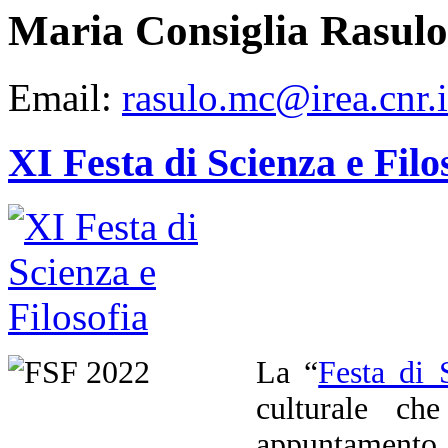
Maria Consiglia Rasulo
Email:
rasulo.mc@irea.cnr.i
XI Festa di Scienza e Filo
La “
Festa di 
culturale ch
appuntamento i