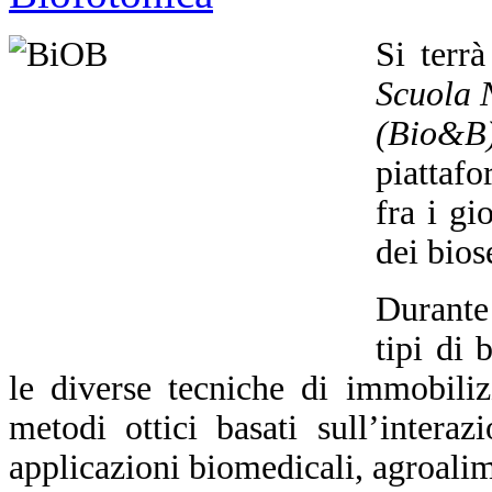
Si terr
Scuola N
(Bio&B
piattafo
fra i gi
dei bios
Durante 
tipi di 
le diverse tecniche di immobiliz
metodi ottici basati sull’intera
applicazioni biomedicali, agroalim