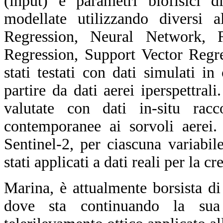
(input) e parametri biofisici d
modellate utilizzando diversi 
Regression, Neural Network, 
Regression, Support Vector Regre
stati testati con dati simulati 
partire da dati aerei iperspettra
valutate con dati in-situ rac
contemporanee ai sorvoli aerei.
Sentinel-2, per ciascuna variab
stati applicati a dati reali per la 
Marina, è attualmente borsista d
dove sta continuando la sua 