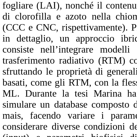
fogliare (LAI), nonché il contenu
di clorofilla e azoto nella chio
(CCC e CNC, rispettivamente). P
in dettaglio, un approccio ibri
consiste nell’integrare modelli 
trasferimento radiativo (RTM) c
sfruttando le proprietà di genera
basati, come gli RTM, con la fless
ML. Durante la tesi Marina h
simulare un database composto da
mais, facendo variare i para
considerare diverse condizioni de