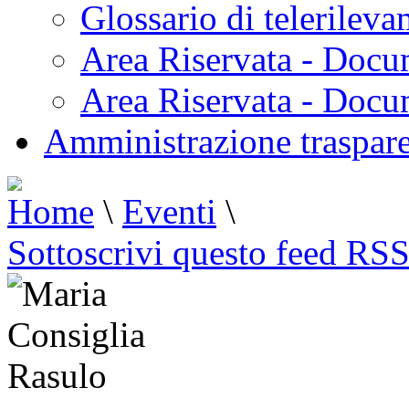
Glossario di telerilev
Area Riservata - Docu
Area Riservata - Doc
Amministrazione traspar
Home
\
Eventi
\
Sottoscrivi questo feed RS