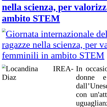
nella scienza, per valorizz
ambito STEM
In occasi
donne e
dall’Unes
con un'att
uguaglian