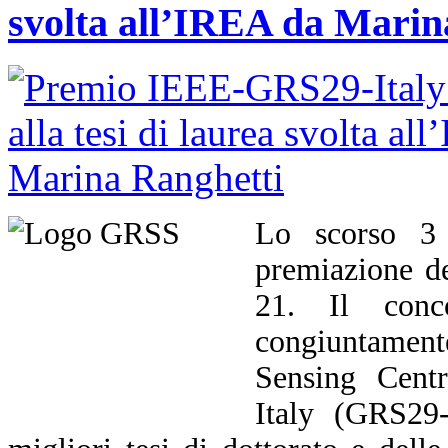
svolta all’IREA da Marin
Lo scorso 3 
premiazione d
21. Il conco
congiuntament
Sensing Cent
Italy (GRS29-