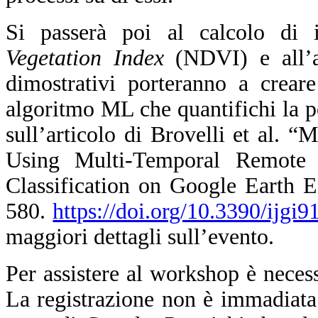
Si passerà poi al calcolo di
Vegetation Index
(NDVI) e all’an
dimostrativi porteranno a crear
algoritmo ML che quantifichi la per
sull’articolo di Brovelli et al.
Using Multi-Temporal Remote
Classification on Google Earth E
580.
https://doi.org/10.3390/ijgi
maggiori dettagli sull’evento.
Per assistere al workshop è nece
La registrazione non è immadiata