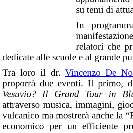
su temi di attua
In programma
manifestazione
relatori che p
dedicate alle scuole e al grande pu
Tra loro il dr.
Vincenzo De Nov
proporrà due eventi. Il primo, da
Vesuvio? Il Grand Tour in Bl
attraverso musica, immagini, gioch
vulcanico ma mostrerà anche la “
economico per un efficiente pro