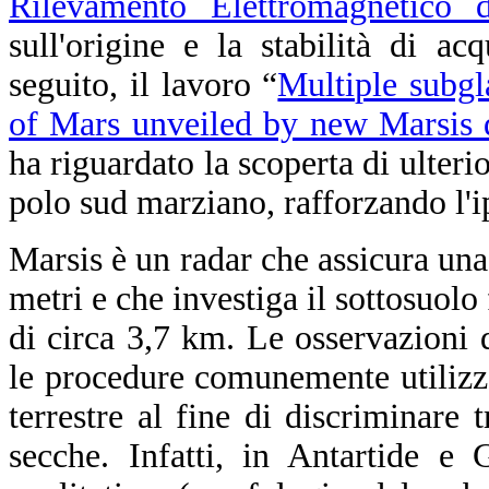
Rilevamento Elettromagnetico d
sull'origine e la stabilità di a
seguito, il lavoro “
Multiple subgl
of Mars unveiled by new Marsis 
ha riguardato la scoperta di ulterio
polo sud marziano, rafforzando l'i
Marsis è un radar che assicura una
metri e che investiga il sottosuolo 
di circa 3,7 km. Le osservazioni 
le procedure comunemente utilizza
terrestre al fine di discriminare 
secche. Infatti, in Antartide e