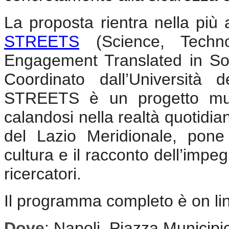
La proposta rientra nella pi
STREETS
(Science, Techno
Engagement Translated in So
Coordinato dall’Università 
STREETS è un progetto multid
calandosi nella realtà quotidia
del Lazio Meridionale, pone 
cultura e il racconto dell’impe
ricercatori.
Il programma completo è on li
Dove
: Napoli, Piazza Municipi