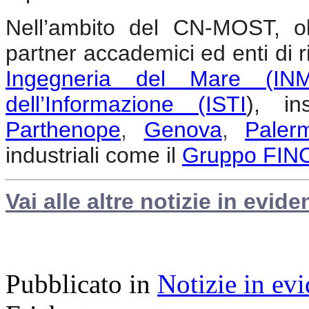
Nell’ambito del CN-MOST, olt
partner accademici ed enti di ri
Ingegneria del Mare (IN
dell’Informazione (ISTI
), i
Parthenope
,
Genova
,
Paler
industriali come il
Gruppo FIN
Vai alle altre notizie in evide
Pubblicato in
Notizie in ev