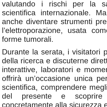
valutando i rischi per la s
scientifica internazionale. 
anche diventare strumenti pre
l’elettroporazione, usata co
forme tumorali.
Durante la serata, i visitator
della ricerca e discuterne diret
interattive, laboratori e momen
offrirà un’occasione unica pe
scientifica, comprendere megli
del presente e scoprire
concretamente alla sicurezza 