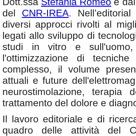
Dott.ssa
Stefania Romeo
e dal
del
CNR-IREA
. Nell’editoria
diversi approcci rivolti al mig
legati allo sviluppo di tecnol
studi in vitro e sull'uomo
l'ottimizzazione di tecnich
complesso, il volume presen
attuali e future dell'elettrom
neurostimolazione, terapia d
trattamento del dolore e diagn
Il lavoro editoriale e di ricer
quadro delle attività del 