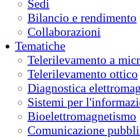
Sedi
Bilancio e rendimento
Collaborazioni
Tematiche
Telerilevamento a mic
Telerilevamento ottico
Diagnostica elettromag
Sistemi per l'informaz
Bioelettromagnetismo
Comunicazione pubblic