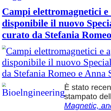
Campi elettromagnetici e
disponibile il nuovo Speci
curato da Stefania Rome
È stato rece
stampato dell
Magnetic, an