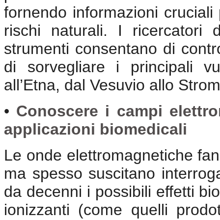
fornendo informazioni cruciali
rischi naturali. I ricercator
strumenti consentano di contro
di sorvegliare i principali v
all’Etna, dal Vesuvio allo Strom
•
Conoscere i campi elettrom
applicazioni biomedicali
Le onde elettromagnetiche fann
ma spesso suscitano interroga
da decenni i possibili effetti b
ionizzanti (come quelli prodot