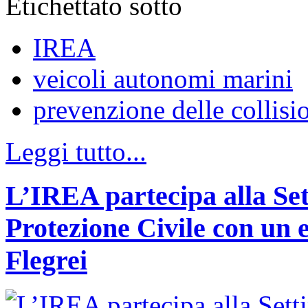
Etichettato sotto
IREA
veicoli autonomi marini
prevenzione delle collisi
Leggi tutto...
L’IREA partecipa alla Se
Protezione Civile con un 
Flegrei