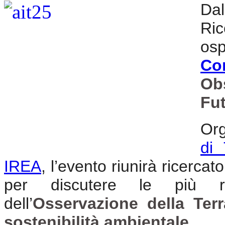
Dal
Ri
os
Co
Ob
Fu
Org
di 
IREA
, l’evento riunirà ricercato
per discutere le più r
dell’
Osservazione della Terr
sostenibilità ambientale
.