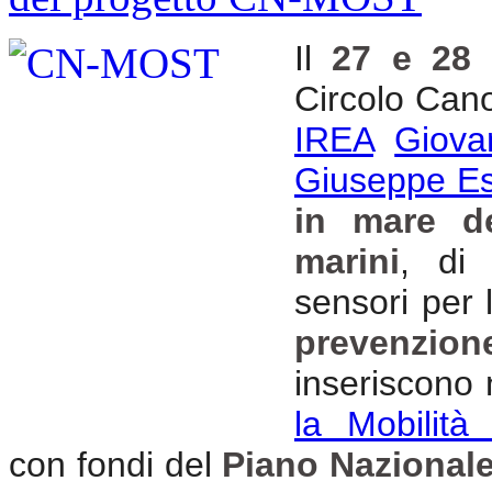
Il
27 e 28 
Circolo Canot
IREA
Giova
Giuseppe Es
in mare de
marini
, di 
sensori per l
prevenzion
inseriscono 
la Mobilità
con fondi del
Piano Nazionale