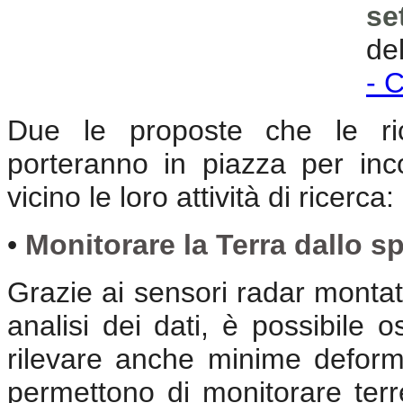
se
de
- 
Due le proposte che le rice
porteranno in piazza per inc
vicino le loro attività di ricerca:
•
Monitorare la Terra dallo sp
Grazie ai sensori radar montati
analisi dei dati, è possibile o
rilevare anche minime deform
permettono di monitorare terr