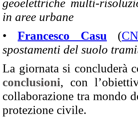
geoelettriche multi-risoluz
in aree urbane
•
Francesco Casu
(
CN
spostamenti del suolo tramit
La giornata si concluderà 
conclusioni
, con l’obietti
collaborazione tra mondo de
protezione civile.