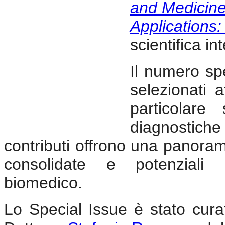
and Medicin
Applications:
scientifica i
Il numero spec
selezionati a
particolare
diagnostiche
contributi offrono una panorami
consolidate e potenziali 
biomedico.
Lo Special Issue è stato curat