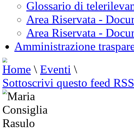
Glossario di telerilev
Area Riservata - Docu
Area Riservata - Doc
Amministrazione traspar
Home
\
Eventi
\
Sottoscrivi questo feed RS