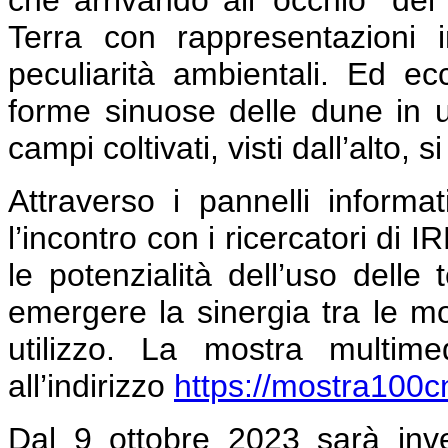
che arrivando all’”occhio” del 
Terra con rappresentazioni i
peculiarità ambientali. Ed e
forme sinuose delle dune in 
campi coltivati, visti dall’alto,
Attraverso i pannelli informa
l’incontro con i ricercatori di
le potenzialità dell’uso delle
emergere la sinergia tra le molt
utilizzo. La mostra multime
all’indirizzo
https://mostra100cnr
Dal 9 ottobre 2023 sarà inve