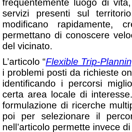
frequentemente luogo di vita,
servizi presenti sul territ
modificano rapidamente, c
permettano di conoscere velo
del vicinato.
L’articolo
“
Flexible Trip-Planni
i problemi posti da richieste on
identificando i percorsi miglio
certa area locale di interesse
formulazione di ricerche multip
poi per selezionare il perco
nell’articolo permette invece di