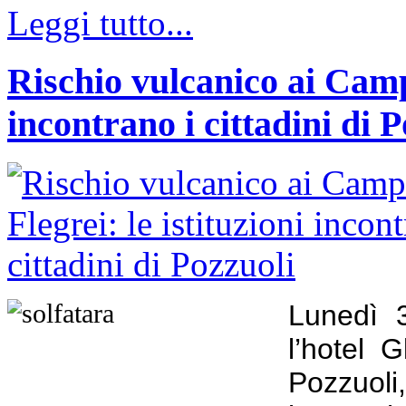
Leggi tutto...
Rischio vulcanico ai Campi
incontrano i cittadini di 
Lunedì 3
l’hotel 
Pozzuoli,