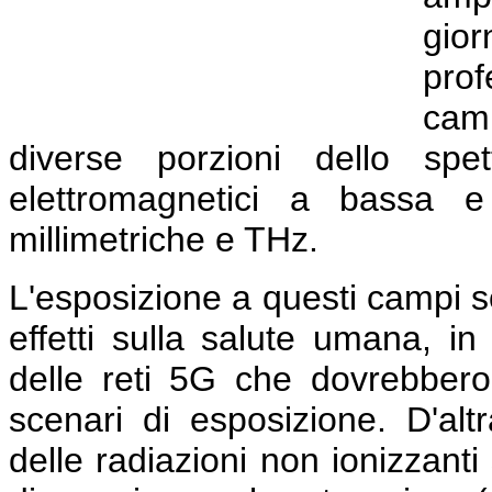
gio
prof
cam
diverse porzioni dello spe
elettromagnetici a bassa e
millimetriche e THz.
L'esposizione a questi campi so
effetti sulla salute umana, in
delle reti 5G che dovrebbero
scenari di esposizione. D'altr
delle radiazioni non ionizzant