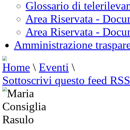
Glossario di telerilev
Area Riservata - Docu
Area Riservata - Doc
Amministrazione traspar
Home
\
Eventi
\
Sottoscrivi questo feed RS