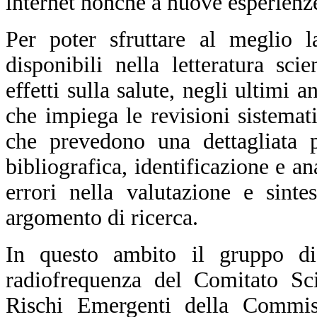
internet nonché a nuove esperienze
Per poter sfruttare al meglio l
disponibili nella letteratura sci
effetti sulla salute, negli ultimi
che impiega le revisioni sistemat
che
prevedono
una dettagliata p
bibliografica, identificazione e a
errori nella valutazione e sinte
argomento di ricerca.
In questo ambito il gruppo di
radiofrequenza del Comitato Sci
Rischi Emergenti della Commis