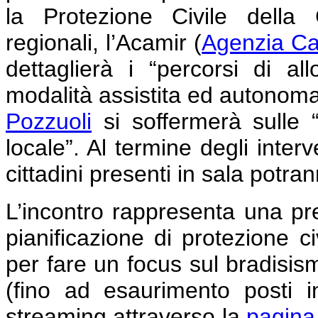
la Protezione Civile della 
regionali, l’Acamir (
Agenzia Cam
dettaglierà i “percorsi di a
modalità assistita ed autonoma
Pozzuoli
si soffermerà sulle “a
locale”. Al termine degli interv
cittadini presenti in sala potr
L’incontro rappresenta una pr
pianificazione di protezione ci
per fare un focus sul bradisismo
(fino ad esaurimento posti i
streaming attraverso la
pagina