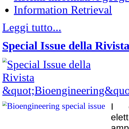
Information Retrieval
Leggi tutto...
Special Issue della Rivis
I c
el
ampi