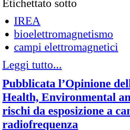
Etichettato sotto
IREA
bioelettromagnetismo
campi elettromagnetici
Leggi tutto...
Pubblicata l’Opinione del
Health, Environmental an
rischi da esposizione a ca
radiofrequenza