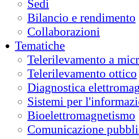
Sedi
Bilancio e rendimento
Collaborazioni
Tematiche
Telerilevamento a mic
Telerilevamento ottico
Diagnostica elettromag
Sistemi per l'informaz
Bioelettromagnetismo
Comunicazione pubblic