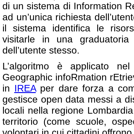
di un sistema di Information Re
ad un’unica richiesta dell’utent
il sistema identifica le risor
visitarle in una graduatori
dell’utente stesso.
L’algoritmo è applicato ne
Geographic infoRmation rEtri
in
IREA
per dare forza a comun
gestisce open data messi a dis
locali nella regione Lombardia
territorio (come scuole, osped
volontari in cui cittadini offrono