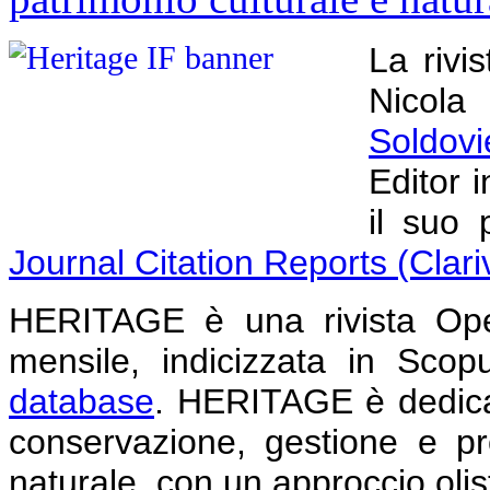
La rivis
Nicola
Soldovi
Editor 
il suo 
Journal Citation Reports (Clari
HERITAGE è una rivista Ope
mensile, indicizzata in Sco
database
. HERITAGE è dedica
conservazione, gestione e pr
naturale, con un approccio olis