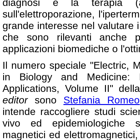
diagnosi e la terapia (a
sull'elettroporazione, l'iperte
grande interesse nel valutare i
che sono rilevanti anche p
applicazioni biomediche o l'otti
Il numero speciale "Electric, 
in Biology and Medicine:
Applications, Volume II" dell
editor
sono
Stefania Romeo
intende raccogliere studi scient
vivo ed epidemiologiche su
magnetici ed elettromagnetici, vo