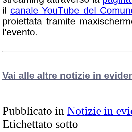
il
canale YouTube del Comune
proiettata tramite maxischermo
l’evento.
Vai alle altre notizie in evide
Pubblicato in
Notizie in ev
Etichettato sotto