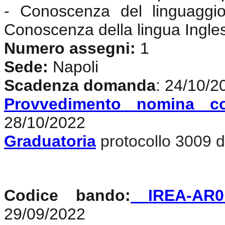
- Conoscenza del linguaggi
Conoscenza della lingua Ingle
Numero assegni:
1
Sede:
Napoli
Scadenza domanda
: 24/10/2
Provvedimento nomina c
28/10/2022
Graduatoria
protocollo 3009 d
Codice bando:
IREA-AR0
29/09/2022