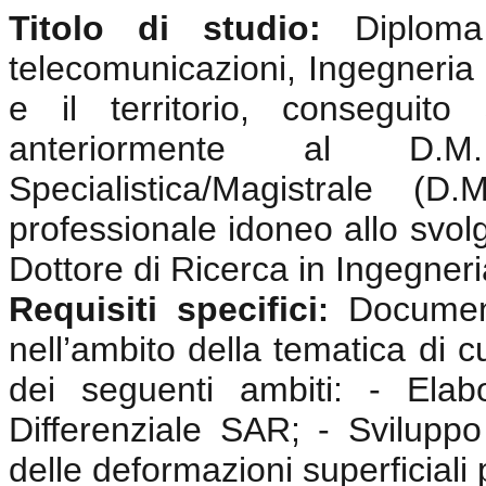
Titolo di studio:
Diplom
telecomunicazioni, Ingegneria 
e il territorio, conseguit
anteriormente al D.
Specialistica/Magistrale (
professionale idoneo allo svolgi
Dottore di Ricerca in Ingegneri
Requisiti specifici
Documen
:
nell’ambito della tematica di c
dei seguenti ambiti: - Elabo
Differenziale SAR; - Sviluppo 
delle deformazioni superficiali 