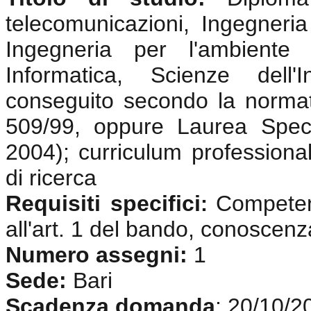
telecomunicazioni, Ingegneria 
Ingegneria per l'ambiente e
Informatica, Scienze dell'
conseguito secondo la normat
509/99, oppure Laurea Speci
2004); curriculum professional
di ricerca
Requisiti specifici
Competenz
:
all'art. 1 del bando, conoscenz
Numero assegni:
1
Sede:
Bari
Scadenza domanda
: 20/10/2