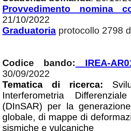
Provvedimento nomina c
21/10/2022
Graduatoria
protocollo 2798 d
Codice bando:
IREA-AR0
30/09/2022
Tematica di ricerca:
Svi
Interferometria Differenzi
(DInSAR) per la generazione
globale, di mappe di deformazio
sismiche e vulcaniche