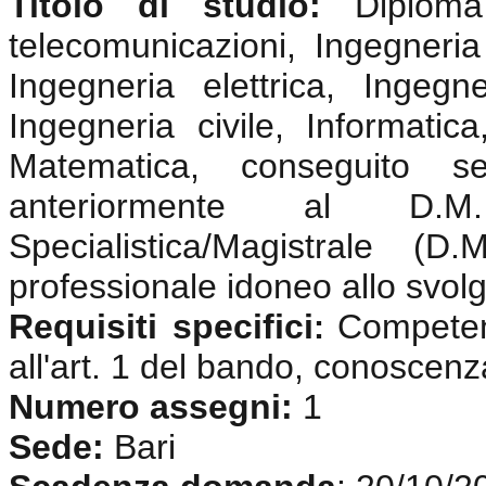
Titolo di studio:
Diplom
telecomunicazioni, Ingegneria 
Ingegneria elettrica, Ingegne
Ingegneria civile, Informatica
Matematica, conseguito s
anteriormente al D.
Specialistica/Magistrale (
professionale idoneo allo svolgi
Requisiti specifici
Competenz
:
all'art. 1 del bando, conoscenz
Numero assegni:
1
Sede:
Bari