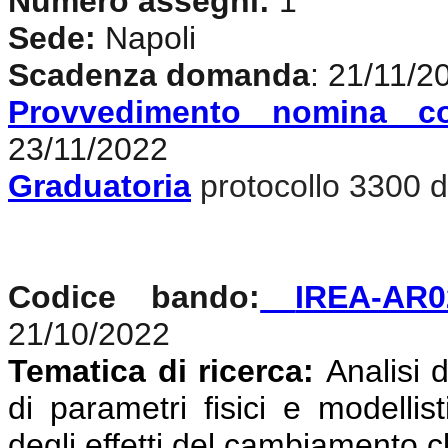
Numero assegni:
1
Sede:
Napoli
Scadenza domanda
: 21/11/2
Provvedimento nomina c
23/11/2022
Graduatoria
protocollo 3300 d
Codice bando:
IREA-AR0
21/10/2022
Tematica di ricerca:
Analisi d
di parametri fisici e modellis
degli effetti del cambiamento c