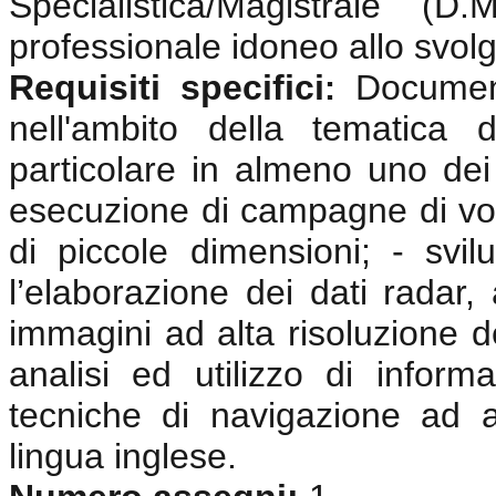
Specialistica/Magistrale (
professionale idoneo allo svolgi
Requisiti specifici
Documen
:
nell'ambito della tematica 
particolare in almeno uno dei 
esecuzione di campagne di vol
di piccole dimensioni; - svi
l’elaborazione dei dati radar, 
immagini ad alta risoluzione d
analisi ed utilizzo di inform
tecniche di navigazione ad 
lingua inglese
.