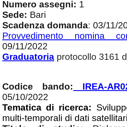
Numero assegni:
1
Sede:
Bari
Scadenza domanda
: 03/11/2
Provvedimento nomina co
09/11/2022
Graduatoria
protocollo 3161 d
Codice bando:
IREA-AR0
05/10/2022
Tematica di ricerca:
Svilupp
multi-temporali di dati satellitar