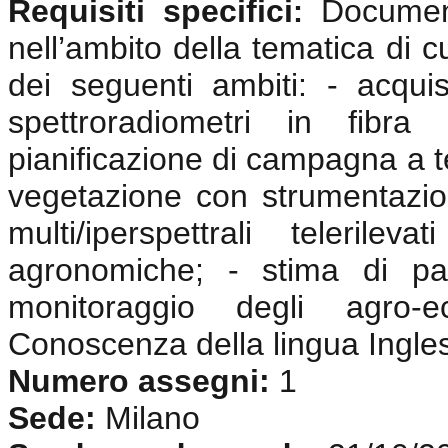
Requisiti specifici
Documen
:
nell’ambito della tematica di c
dei seguenti ambiti: - acquisi
spettroradiometri in fibra 
pianificazione di campagna a te
vegetazione con strumentazio
multi/iperspettrali telerile
agronomiche; - stima di pa
monitoraggio degli agro-e
Conoscenza della lingua Ingle
Numero assegni:
1
Sede:
Milano