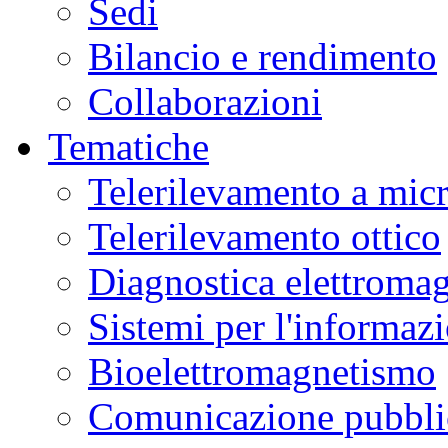
Sedi
Bilancio e rendimento
Collaborazioni
Tematiche
Telerilevamento a mic
Telerilevamento ottico
Diagnostica elettromag
Sistemi per l'informaz
Bioelettromagnetismo
Comunicazione pubblic