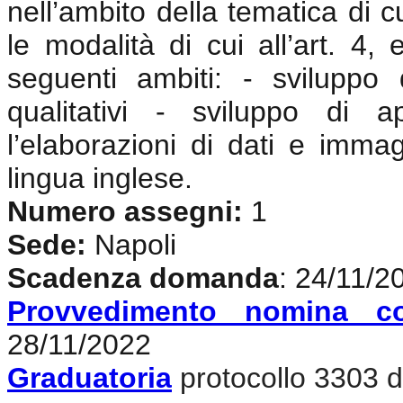
nell’ambito della tematica di c
le modalità di cui all’art. 4,
seguenti ambiti: - sviluppo
qualitativi - sviluppo di 
l’elaborazioni di dati e imma
lingua inglese
.
Numero assegni:
1
Sede:
Napoli
Scadenza domanda
: 24/11/2
Provvedimento nomina c
28/11/2022
Graduatoria
protocollo 3303 d