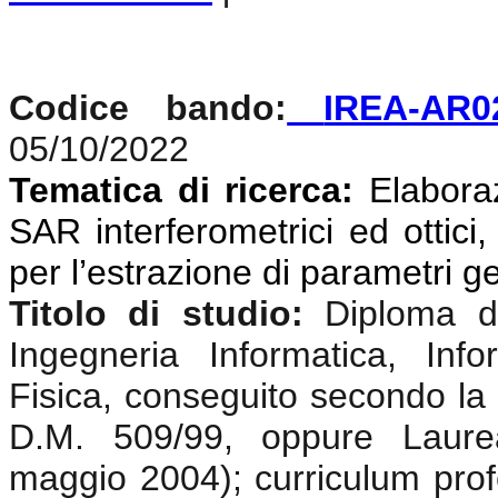
Codice bando:
IREA-AR0
05/10/2022
Tematica di ricerca:
Elaboraz
SAR interferometrici ed ottici,
per l’estrazione di parametri g
Titolo di studio:
Diploma di
Ingegneria Informatica, Info
Fisica, conseguito secondo la 
D.M. 509/99, oppure Laurea
maggio 2004); curriculum prof