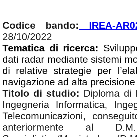
Codice bando:
IREA-AR0
28/10/2022
Tematica di ricerca:
Svilupp
dati radar mediante sistemi mon
di relative strategie per l’el
navigazione ad alta precisione
Titolo di studio:
Diploma di 
Ingegneria Informatica, Ingeg
Telecomunicazioni, consegui
anteriormente al D.