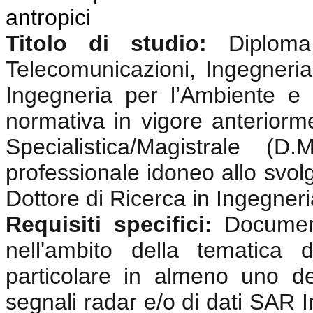
antropici
Titolo di studio:
Diplom
Telecomunicazioni, Ingegneria 
Ingegneria per l’Ambiente e i
normativa in vigore anterior
Specialistica/Magistrale (
professionale idoneo allo svolgi
Dottore di Ricerca in Ingegneri
Requisiti specifici
Documen
:
nell'ambito della tematica 
particolare in almeno uno de
segnali radar e/o di dati SAR In