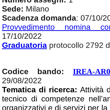
Sede:
Milano
Scadenza domanda
: 07/10/2
Provvedimento nomina co
17/10/2022
Graduatoria
protocollo 2792 d
Codice bando:
IREA-AR0
29/08/2022
Tematica di ricerca:
Attività 
tecnico di competenze nell’am
organizzativi e di servizi per 