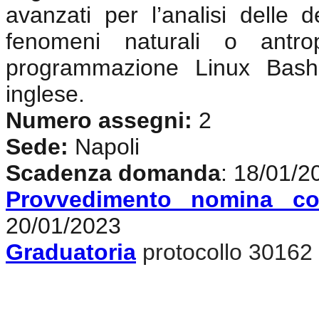
avanzati per l’analisi delle d
fenomeni naturali o antrop
programmazione Linux Bash
inglese
.
Numero assegni:
2
Sede:
Napoli
Scadenza domanda
: 18/01/2
Provvedimento nomina co
20/01/2023
Graduatoria
protocollo 30162 