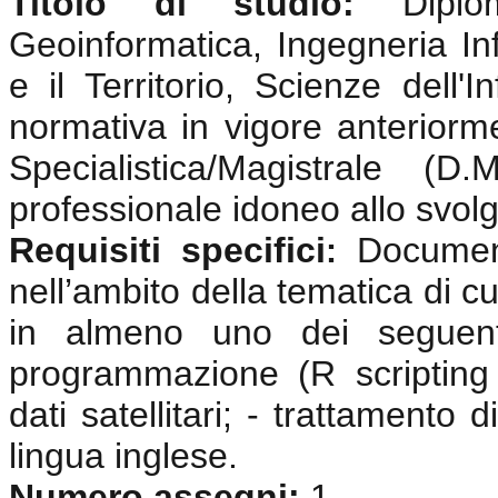
Titolo di studio:
Dipl
Geoinformatica, Ingegneria In
e il Territorio, Scienze dell
normativa in vigore anterior
Specialistica/Magistrale (
professionale idoneo allo svolgi
Requisiti specifici
Documen
:
nell’ambito della tematica di cu
in almeno uno dei seguenti
programmazione (R scripting
dati satellitari; - trattamento
lingua inglese.
Numero assegni:
1