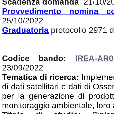
Scadenza domanda
: 21/10/2
Provvedimento nomina c
25/10/2022
Graduatoria
protocollo 2971 de
Codice bando:
IREA-AR0
23/09/2022
Tematica di ricerca:
Implemen
di dati satellitari e dati di Oss
per la generazione di prodotti
monitoraggio ambientale, loro 