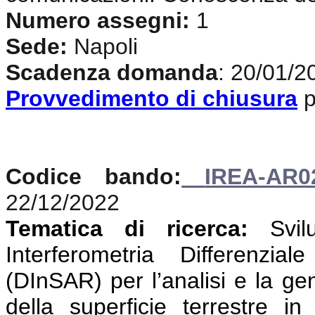
Numero assegni:
1
Sede:
Napoli
Scadenza domanda
: 20/01/2
Provvedimento di chiusura
p
Codice bando:
IREA-AR0
22/12/2022
Tematica di ricerca:
Svi
Interferometria Differenzi
(DInSAR) per l’analisi e la g
della superficie terrestre i