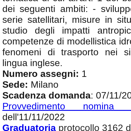
dei seguenti ambiti: - svilup
serie satellitari, misure in si
studio degli impatti antrop
competenze di modellistica idr
fenomeni di trasporto nei si
lingua inglese
.
Numero assegni:
1
Sede:
Milano
Scadenza domanda
: 07/11/2
Provvedimento nomina c
dell'11/11/2022
Graduatoria
protocollo 3162 d