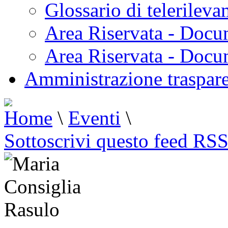
Glossario di telerilev
Area Riservata - Docu
Area Riservata - Doc
Amministrazione traspar
Home
\
Eventi
\
Sottoscrivi questo feed RS