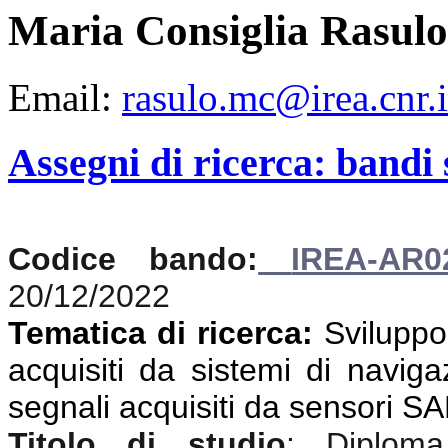
Maria Consiglia Rasulo
Email:
rasulo.mc@irea.cnr.i
Assegni di ricerca: bandi
Codice bando:
IREA-AR0
20/12/2022
Tematica di ricerca:
Sviluppo 
acquisiti da sistemi di navigaz
segnali acquisiti da sensori S
Titolo di studio
:
Diplom