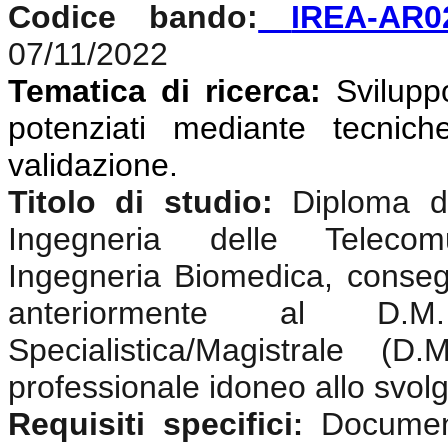
Codice bando:
IREA-AR0
07/11/2022
Tematica di ricerca:
Svilupp
potenziati mediante tecniche
validazione
.
Titolo di studio:
Diploma di
Ingegneria delle Telecomun
Ingegneria Biomedica, conseg
anteriormente al D.
Specialistica/Magistrale (
professionale idoneo allo svolgi
Requisiti specifici
Documen
: