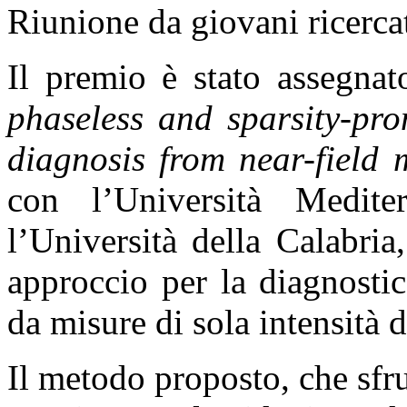
Riunione da giovani ricercato
Il premio è stato assegnat
phaseless and sparsity-pro
diagnosis from near-field
con l’Università Medit
l’Università della Calabri
approccio per la diagnostic
da misure di sola intensità 
Il metodo proposto, che sfr