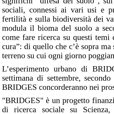
significhi “difesa del suolo”, s
sociali, connessi ai vari usi e p
fertilità e sulla biodiversità dei v
modula il bioma del suolo a seco
come fare ricerca su questi temi
cura”: di quello che c’è sopra ma s
terreno su cui ogni giorno poggiam
L’esperimento urbano di BRID
settimana di settembre, secondo 
BRIDGES concorderanno nei pross
"BRIDGES" è un progetto finanzi
di ricerca sociale su Scienza