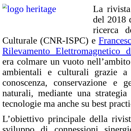
La rivist
del 2018 
ricerca d
Culturale (CNR-ISPC) e
Francesc
Rilevamento Elettromagnetico d
era colmare un vuoto nell’ambito d
ambientali e culturali grazie a
conoscenza, conservazione e ges
naturali, mediante una strategia
tecnologie ma anche su best practice
L’obiettivo principale della rivis
sviluppo di connessioni sinergi