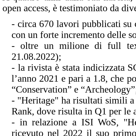
open access, è testimoniato da dive
- circa 670 lavori pubblicati su
con un forte incremento delle s
- oltre un milione di full t
21.08.2022);
- la rivista è stata indicizzat
l’anno 2021 e pari a 1.8, che po
“Conservation” e “Archeology”
- "Heritage" ha risultati simili
Rank, dove risulta in Q1 per le
- in relazione a ISI WoS, "H
ricevuto nel 2022 il suo primo