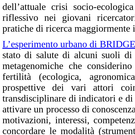
dell’attuale crisi socio-ecologi
riflessivo nei giovani ricercato
pratiche di ricerca maggiormente i
L’esperimento urbano di BRIDG
stato di salute di alcuni suoli d
metagenomiche che considerino 
fertilità (ecologica, agronomic
prospettive dei vari attori coi
transdisciplinare di indicatori e d
attivare un processo di conoscenza
motivazioni, interessi, competenz
concordare le modalità (strumenti