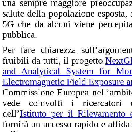
una sempre maggiore preoccupazio
salute della popolazione esposta, 
5G che da alcuni viene percepit
pubblica.
Per fare chiarezza sull’argomen
fruibili da tutti, il progetto
NextGE
and Analytical System for Mon
Electromagnetic Field Exposure a
Commissione Europea nell’ambit
vede coinvolti i ricercator
dell’
Istituto per il Rilevamento
fornirà un accesso rapido e affidab