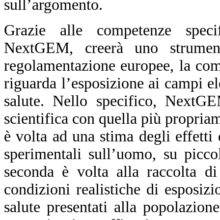
sull’argomento.
Grazie alle competenze specif
NextGEM, creerà uno strument
regolamentazione europee, la comun
riguarda l’esposizione ai campi ele
salute. Nello specifico, NextG
scientifica con quella più propriam
è volta ad una stima degli effetti
sperimentali sull’uomo, su picco
seconda è volta alla raccolta d
condizioni realistiche di esposizi
salute presentati alla popolazion