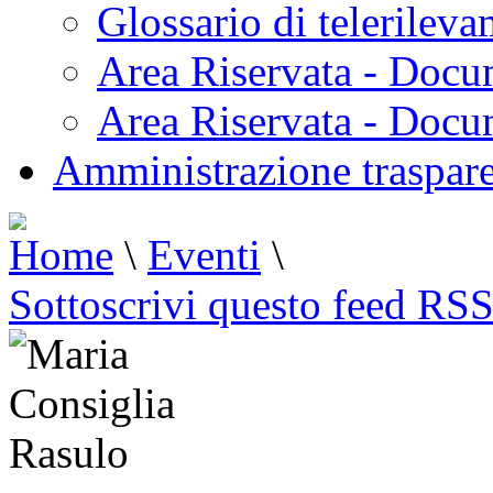
Glossario di telerilev
Area Riservata - Docu
Area Riservata - Doc
Amministrazione traspar
Home
\
Eventi
\
Sottoscrivi questo feed RS