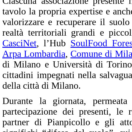
Ciascuna associazione presente 
tavolo la propria expertise e anche
valorizzare e recuperare il suolo
realtà territoriali grandi e pic
CasciNet
, l’Hub
SoulFood Fore
Arpa Lombardia
,
Comune di Milan
di Milano e Università di Torino
cittadini impegnati nella salvagua
della città di Milano.
Durante la giornata, permeata
partecipazione dei presenti, le 
partner di Pianpicollo e gli at