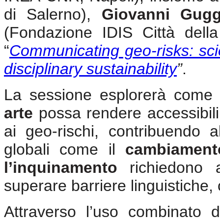
di Salerno),
Giovanni Gug
(Fondazione IDIS Città della
“
Communicating geo-risks: scien
disciplinary sustainability
”
.
La sessione esplorerà come l
arte
possa rendere accessibili 
ai geo-rischi, contribuendo a
globali come il
cambiamento
l’inquinamento
richiedono a
superare barriere linguistiche, 
Attraverso l’uso combinato 