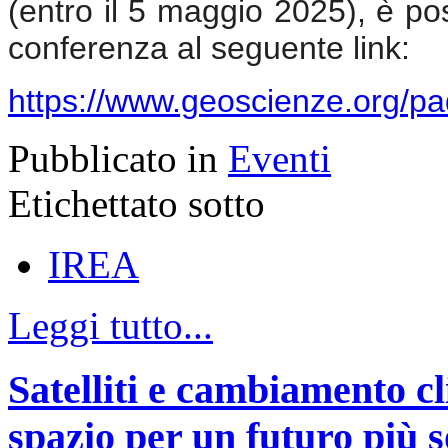
(entro il 5 maggio 2025), è poss
conferenza al seguente link:
https://www.geoscienze.org/p
Pubblicato in
Eventi
Etichettato sotto
IREA
Leggi tutto...
Satelliti e cambiamento cl
spazio per un futuro più s