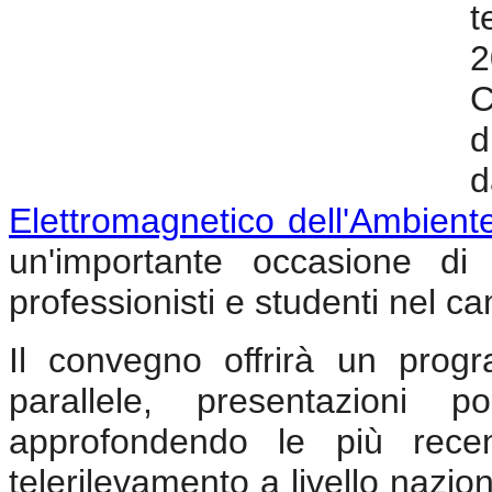
t
2
C
d
d
Elettromagnetico dell'Ambient
un'importante occasione di c
professionisti e studenti nel c
Il convegno offrirà un prog
parallele, presentazioni 
approfondendo le più recen
telerilevamento a livello nazio