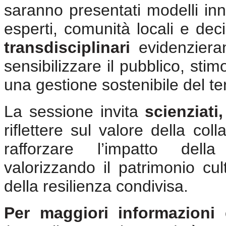
saranno presentati modelli inno
esperti, comunità locali e decis
transdisciplinari
evidenzieran
sensibilizzare il pubblico, sti
una gestione sostenibile del ter
La sessione invita
scienziati
riflettere sul valore della col
rafforzare l’impatto dell
valorizzando il patrimonio c
della resilienza condivisa.
Per maggiori informazioni 