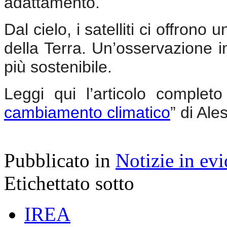
adattamento.
Dal cielo, i satelliti ci offrono
della Terra. Un’osservazione i
più sostenibile.
Leggi qui l’articolo completo
cambiamento climatico
” di Al
Pubblicato in
Notizie in ev
Etichettato sotto
IREA