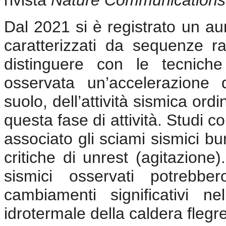
rivista
Nature Communications
Dal 2021 si è registrato un aum
caratterizzati da sequenze rapi
distinguere con le tecniche 
osservata un’accelerazione
suolo, dell’attività sismica ordi
questa fase di attività. Studi co
associato gli sciami sismici bur
critiche di unrest (agitazion
sismici osservati potrebber
cambiamenti significativi ne
idrotermale della caldera flegr