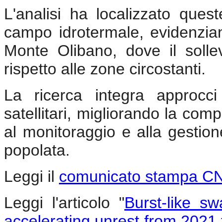
L'analisi ha localizzato ques
campo idrotermale, evidenzia
Monte Olibano, dove il solle
rispetto alle zone circostanti.
La ricerca integra approcci 
satellitari, migliorando la co
al monitoraggio e alla gestio
popolata.
Leggi il
comunicato stampa C
Leggi l'articolo "
Burst-like s
accelerating unrest from 2021