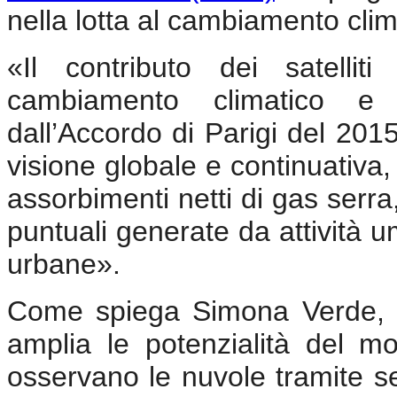
nella lotta al cambiamento clim
«Il contributo dei satellit
cambiamento climatico e ra
dall’Accordo di Parigi del 201
visione globale e continuativa, 
assorbimenti netti di gas serr
puntuali generate da attività u
urbane».
Come spiega Simona Verde, la 
amplia le potenzialità del mon
osservano le nuvole tramite sen