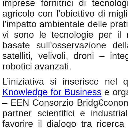
imprese fornitrici di tecnolo
agricolo con l’obiettivo di migl
l’impatto ambientale delle prat
vi sono le tecnologie per il
basate sull’osservazione del
satelliti, velivoli, droni – in
robotici avanzati.
L’iniziativa si inserisce n
Knowledge for Business
e orga
– EEN Consorzio Bridg€cono
partner scientifici e industri
favorire il dialogo tra ricerca