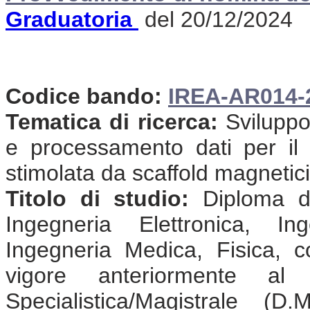
Graduatoria
del 20/12/2024
Codice bando:
IREA-AR014-
Tematica di ricerca:
Sviluppo
e processamento dati per il 
stimolata da scaffold magnetici
Titolo di studio:
Diploma di
Ingegneria Elettronica, In
Ingegneria Medica, Fisica, 
vigore anteriormente a
Specialistica/Magistrale (