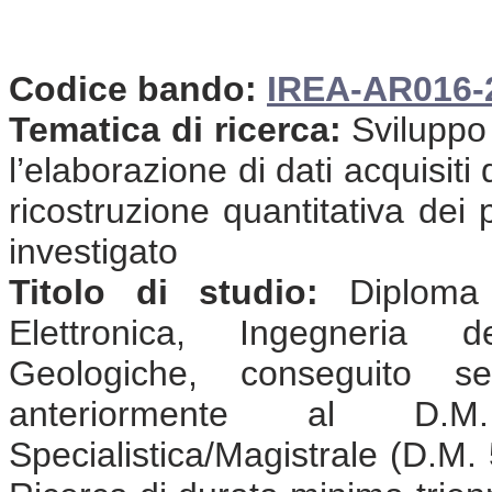
Codice bando:
IREA-AR016-
Tematica di ricerca:
Sviluppo 
l’elaborazione di dati acquisit
ricostruzione quantitativa dei 
investigato
Titolo di studio:
Diploma d
Elettronica, Ingegneria d
Geologiche, conseguito s
anteriormente al D.
Specialistica/Magistrale (D.M. 