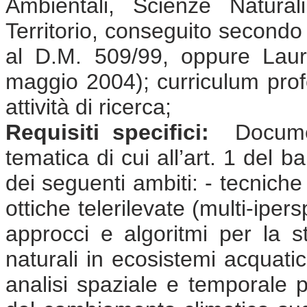
Ambientali, Scienze Natural
Territorio, conseguito secondo
al D.M. 509/99, oppure Laure
maggio 2004); curriculum prof
attività di ricerca;
Requisiti specifici:
Document
tematica di cui all’art. 1 del 
dei seguenti ambiti: - tecnich
ottiche telerilevate (multi-ipers
approcci e algoritmi per la st
naturali in ecosistemi acquatic
analisi spaziale e temporale pe