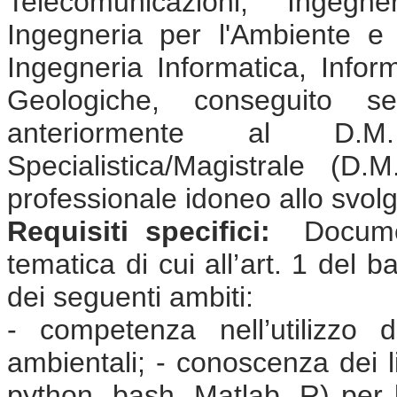
Telecomunicazioni, Ingegne
Ingegneria per l'Ambiente e il
Ingegneria Informatica, Infor
Geologiche, conseguito s
anteriormente al D.
Specialistica/Magistrale (
professionale idoneo allo svolgi
Requisiti specifici:
Document
tematica di cui all’art. 1 del 
dei seguenti ambiti:
- competenza nell’utilizzo di
ambientali; - conoscenza dei 
python, bash, Matlab, R) per l