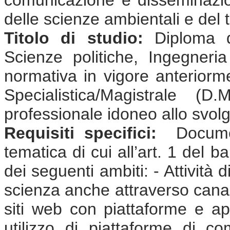
delle scienze ambientali e del t
Titolo di studio:
Diploma d
Scienze politiche, Ingegneri
normativa in vigore anterior
Specialistica/Magistrale (
professionale idoneo allo svolgi
Requisiti specifici:
Document
tematica di cui all’art. 1 del 
dei seguenti ambiti: - Attività
scienza anche attraverso canali
siti web con piattaforme e app
utilizzo di piattaforme di co