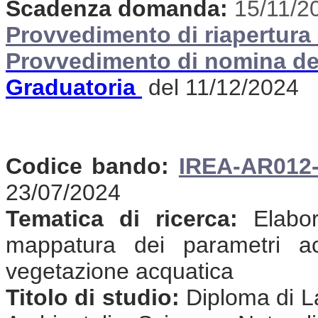
Scadenza domanda:
15/11/2
Provvedimento di riapertura 
Provvedimento di nomina de
Graduatoria
del 11/12/2024
Codice bando:
IREA-AR012
23/07/2024
Tematica di ricerca:
Elabora
mappatura dei parametri acq
vegetazione acquatica
Titolo di studio:
Diploma di La