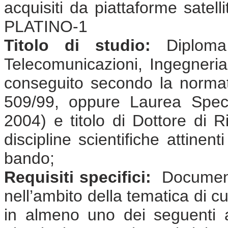
acquisiti da piattaforme satell
PLATINO-1
Titolo di studio:
Diploma 
Telecomunicazioni, Ingegneria 
conseguito secondo la normat
509/99, oppure Laurea Speci
2004) e titolo di Dottore di R
discipline scientifiche attinen
bando;
Requisiti specifici:
Documenta
nell’ambito della tematica di cu
in almeno uno dei seguenti a