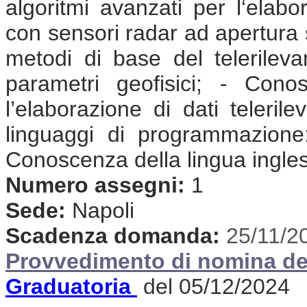
algoritmi avanzati per l‘elabor
con sensori radar ad apertura s
metodi di base del telerilev
parametri geofisici; - Cono
l’elaborazione di dati teleril
linguaggi di programmazione
Conoscenza della lingua ingle
Numero assegni:
1
Sede:
Napoli
Scadenza domanda:
25/11/2
Provvedimento di nomina de
Graduatoria
del 05/12/2024