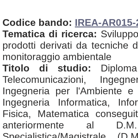
Codice bando:
IREA-AR015-
Tematica di ricerca:
Sviluppo 
prodotti derivati da tecniche 
monitoraggio ambientale
Titolo di studio:
Diploma 
Telecomunicazioni, Ingegne
Ingegneria per l'Ambiente e il
Ingegneria Informatica, Info
Fisica, Matematica consegui
anteriormente al D.
Specialistica/Magistrale (