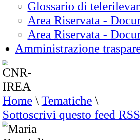
Glossario di telerilev
Area Riservata - Docu
Area Riservata - Doc
Amministrazione traspar
Home
\
Tematiche
\
Sottoscrivi questo feed RS