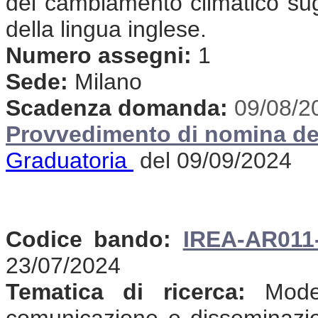
del cambiamento climatico sug
della lingua inglese.
Numero assegni:
1
Sede:
Milano
Scadenza domanda:
09/08/2
Provvedimento di nomina de
Graduatoria
del 09/09/2024
Codice bando:
IREA-AR011
23/07/2024
Tematica di ricerca:
Modell
comunicazione e disseminazione 