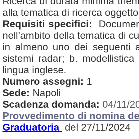
Ricerca di durata minima trienna
alla tematica di ricerca oggett
Requisiti specifici:
Documenta
nell’ambito della tematica di cu
in almeno uno dei seguenti amb
sistemi radar; b. modellistic
lingua inglese.
Numero assegni:
1
Sede:
Napoli
Scadenza domanda:
04/11/2
Provvedimento di nomina de
Graduatoria
del 27/11/2024