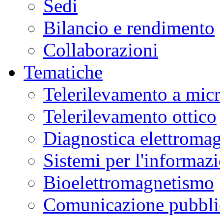
Sedi
Bilancio e rendimento
Collaborazioni
Tematiche
Telerilevamento a mic
Telerilevamento ottico
Diagnostica elettromag
Sistemi per l'informaz
Bioelettromagnetismo
Comunicazione pubblic