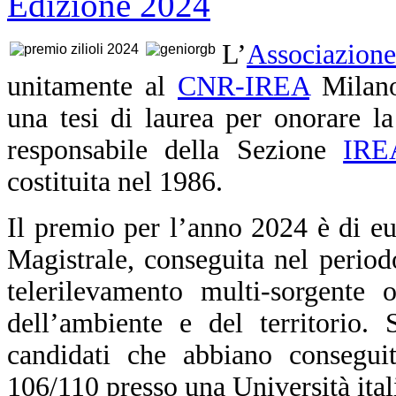
L’
Associazion
unitamente al
CNR-IREA
Milano
una tesi di laurea per onorare l
responsabile della Sezione
IRE
costituita nel 1986.
Il premio per l’anno 2024 è di eu
Magistrale, conseguita nel period
telerilevamento multi-sorgente 
dell’ambiente e del territorio
candidati che abbiano consegui
106/110 presso una Università ital