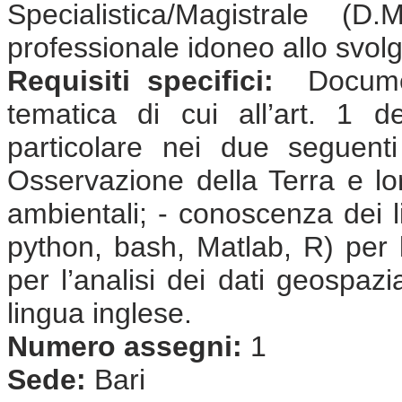
Specialistica/Magistrale (
professionale idoneo allo svolgi
Requisiti specifici:
Document
tematica di cui all’art. 1 
particolare nei due seguent
Osservazione della Terra e lor
ambientali; - conoscenza dei 
python, bash, Matlab, R) per l
per l’analisi dei dati geospaz
lingua inglese.
Numero assegni:
1
Sede:
Bari