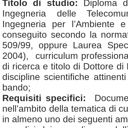
Titolo di studio:
Diploma di 
Ingegneria delle Telecomun
Ingegneria per l’Ambiente e 
conseguito secondo la normat
509/99, oppure Laurea Speci
2004), curriculum professional
di ricerca e titolo di Dottore d
discipline scientifiche attinen
bando;
Requisiti specifici:
Document
nell’ambito della tematica di cu
in almeno uno dei seguenti amb