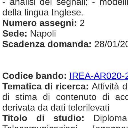
- analisi dei segnali; - model
della lingua Inglese.
Numero assegni:
2
Sede:
Napoli
Scadenza domanda:
28/01/2
Codice bando:
IREA-AR020-
Tematica di ricerca:
Attività d
di stima di contenuto di ac
derivata da dati telerilevati
Titolo di studio:
Diploma 