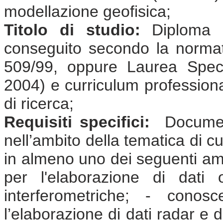
modellazione geofisica;
Titolo di studio:
Diploma d
conseguito secondo la normat
509/99, oppure Laurea Speci
2004) e curriculum professional
di ricerca;
Requisiti specifici:
Document
nell’ambito della tematica di cu
in almeno uno dei seguenti ambi
per l'elaborazione di dati
interferometriche; - conos
l’elaborazione di dati radar e 