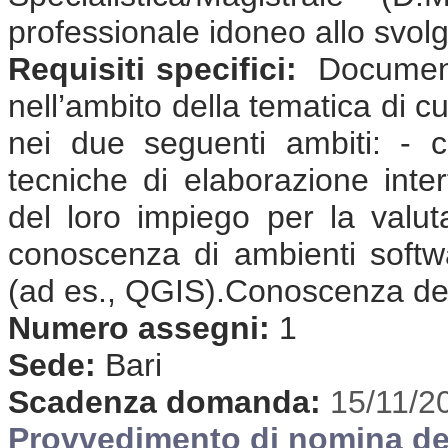
professionale idoneo allo svolgi
Requisiti specifici:
Documenta
nell’ambito della tematica di cu
nei due seguenti ambiti: - c
tecniche di elaborazione inter
del loro impiego per la valutaz
conoscenza di ambienti softwar
(ad es., QGIS).Conoscenza dell
Numero assegni:
1
Sede:
Bari
Scadenza domanda:
15/11/2
Provvedimento di nomina de