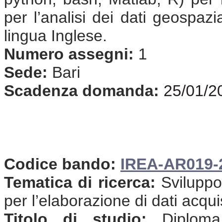
per l’analisi dei dati geospaz
lingua Inglese.
Numero assegni:
1
Sede:
Bari
Scadenza domanda:
25/01/2
Codice bando:
IREA-AR019-
Tematica di ricerca:
Sviluppo
per l’elaborazione di dati acqui
Titolo di studio:
Diploma 