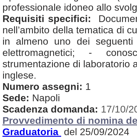
professionale idoneo allo svolgi
Requisiti specifici:
Document
nell’ambito della tematica di cu
in almeno uno dei seguenti 
elettromagnetici; - cono
strumentazione di laboratorio
inglese.
Numero assegni:
1
Sede:
Napoli
Scadenza domanda:
17/10/2
Provvedimento di nomina de
Graduatoria
del 25/09/2024