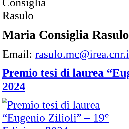
Maria Consiglia Rasulo
Email:
rasulo.mc@irea.cnr.i
Premio tesi di laurea “Eug
2024