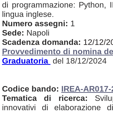
di programmazione: Python, 
lingua inglese.
Numero assegni:
1
Sede:
Napoli
Scadenza domanda:
12/12/2
Provvedimento di nomina de
Graduatoria
del 18/12/2024
Codice bando:
IREA-AR017-
Tematica di ricerca:
Svilu
innovativi di elaborazione d