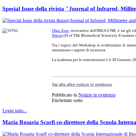
Special Issue della rivista "Journal of Infrared, Mil
Olga Zeni
, ricercatrice dell'IREA-CNR, è tra gli
Waves
(SI of THz Biomedical Sciences). Il numero s
Tra i topics del Workshop si evidenziano le misur
interazione e aspetti di sicurezza.
La scadenza per le sottomissioni è il 30 Gennaio 2
Vai alle altre notizie in evidenza
Pubblicato in
Notizie in evidenza
Etichettato sotto
Leggi tutto...
Maria Rosaria Scarfì co-direttore della Scuola Inter