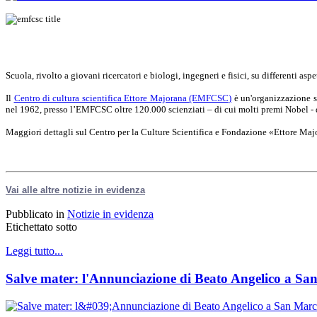
Scuola, rivolto a giovani ricercatori e biologi, ingegneri e fisici, su differenti asp
Il
Centro di cultura scientifica Ettore Majorana (EMFCSC)
è un'organizzazione sc
nel 1962, presso l’EMFCSC oltre 120.000 scienziati – di cui molti premi Nobel - d
Maggiori dettagli sul Centro per la Culture Scientifica e Fondazione «Ettore Ma
Vai alle altre notizie in evidenza
Pubblicato in
Notizie in evidenza
Etichettato sotto
Leggi tutto...
Salve mater: l'Annunciazione di Beato Angelico a Sa