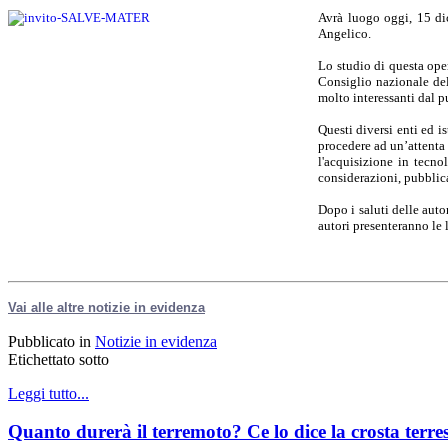
Avrà luogo oggi, 15 di
Angelico.
Lo studio di questa ope
Consiglio nazionale dell
molto interessanti dal pu
Questi diversi enti ed 
procedere ad un’attenta 
l'acquisizione in tecno
considerazioni, pubblica
Dopo i saluti delle aut
autori presenteranno le 
Vai alle altre notizie in evidenza
Pubblicato in
Notizie in evidenza
Etichettato sotto
Leggi tutto...
Quanto durerà il terremoto? Ce lo dice la crosta terres