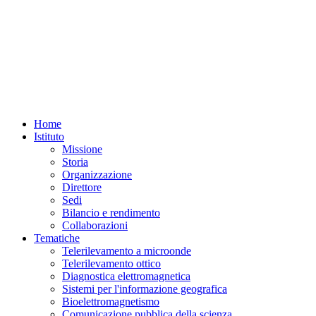
Home
Istituto
Missione
Storia
Organizzazione
Direttore
Sedi
Bilancio e rendimento
Collaborazioni
Tematiche
Telerilevamento a microonde
Telerilevamento ottico
Diagnostica elettromagnetica
Sistemi per l'informazione geografica
Bioelettromagnetismo
Comunicazione pubblica della scienza