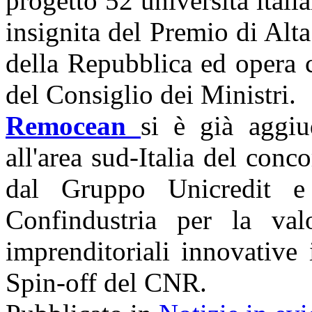
progetto 52 università italia
insignita del Premio di Alt
della Repubblica ed opera c
del Consiglio dei Ministri.
Remocean
si è già aggiu
all'area sud-Italia del conco
dal Gruppo Unicredit e
Confindustria per la valo
imprenditoriali innovative
Spin-off del CNR.