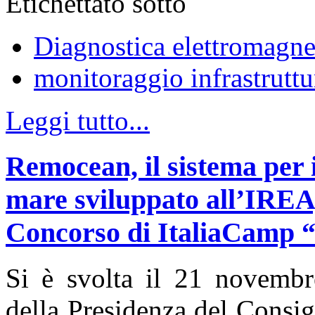
Etichettato sotto
Diagnostica elettromagne
monitoraggio infrastruttu
Leggi tutto...
Remocean, il sistema per i
mare sviluppato all’IREA, 
Concorso di ItaliaCamp “L
Si è svolta il 21 novemb
della Presidenza del Consigl