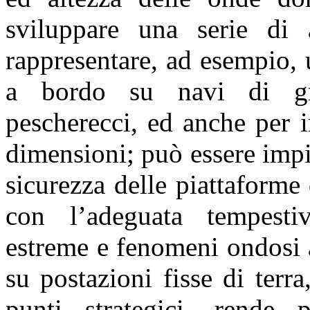
sviluppare una serie di 
rappresentare, ad esempio, 
a bordo su navi di gra
pescherecci, ed anche per 
dimensioni; può essere impie
sicurezza delle piattaforme 
con l’adeguata tempestiv
estreme e fenomeni ondosi a
su postazioni fisse di terra
punti strategici, rende p