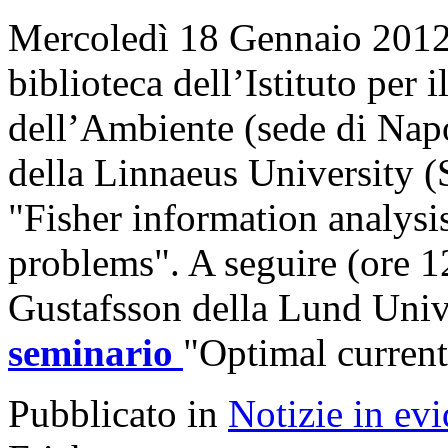
Mercoledì 18 Gennaio 2012, 
biblioteca dell’Istituto per
dell’Ambiente (sede di Napo
della Linnaeus University (
"Fisher information analysis
problems". A seguire (ore 12
Gustafsson della Lund Unive
seminario
"Optimal current
Pubblicato in
Notizie in ev