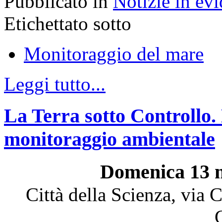
Pubblicato in
Notizie in ev
Etichettato sotto
Monitoraggio del mare
Leggi tutto...
La Terra sotto Controllo. 
monitoraggio ambientale
Domenica 13 n
Città della Scienza, via 