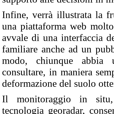
Infine, verrà illustrata la fr
una piattaforma web molto 
avvale di una interfaccia 
familiare anche ad un pubb
modo, chiunque abbia u
consultare, in maniera semp
deformazione del suolo ottenu
Il monitoraggio in situ,
tecnologia georadar, conse