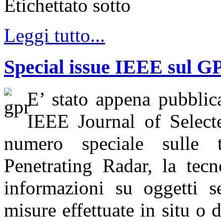
Etichettato sotto
Leggi tutto...
Special issue IEEE sul G
E’ stato appena pubblica
IEEE Journal of Selec
numero speciale sulle 
Penetrating Radar, la tecn
informazioni su oggetti se
misure effettuate in situ o 