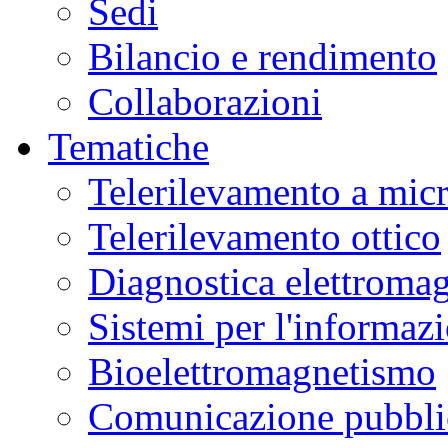
Sedi
Bilancio e rendimento
Collaborazioni
Tematiche
Telerilevamento a mic
Telerilevamento ottico
Diagnostica elettromag
Sistemi per l'informaz
Bioelettromagnetismo
Comunicazione pubblic