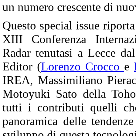
un numero crescente di nuov
Questo special issue riporta 
XIII Conferenza Internaz
Radar tenutasi a Lecce da
Editor (
Lorenzo Crocco
e
IREA, Massimiliano Pieracc
Motoyuki Sato della Tohok
tutti i contributi quelli 
panoramica delle tendenze 
sviluppo di questa tecnolog