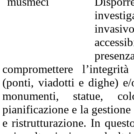
Dispor
investig
invasi
accessib
presen
compromettere l’integrità 
(ponti, viadotti e dighe) e/
monumenti, statue, co
pianificazione e la gestion
e ristrutturazione. In que