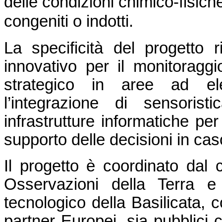
delle condizioni chimico-fisiche d
congeniti o indotti.
La specificità del progetto 
innovativo per il monitoraggio 
strategico in aree ad ele
l’integrazione di sensoris
infrastrutture informatiche per
supporto delle decisioni in ca
Il progetto è coordinato dal
Osservazioni della Terra e 
tecnologico della Basilicata, c
partner Europei, sia pubblici c