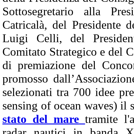
Sottosegretario alla Pre
Catricalà, del Presidente 
Luigi Celli, del Preside
Comitato Strategico e del C
di premiazione del Concor
promosso dall’Associazione
selezionati tra 700 idee pr
sensing of ocean waves) il 
stato del mare
tramite l
radar nautici in banda