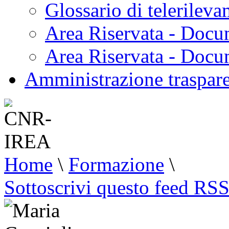
Glossario di telerilev
Area Riservata - Docu
Area Riservata - Doc
Amministrazione traspar
Home
\
Formazione
\
Sottoscrivi questo feed RS