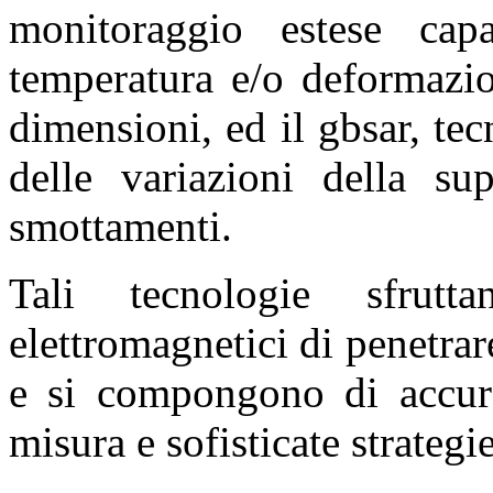
monitoraggio estese cap
temperatura e/o deformazio
dimensioni, ed il gbsar, te
delle variazioni della sup
smottamenti.
Tali tecnologie sfrut
elettromagnetici di penetrar
e si compongono di accurat
misura e sofisticate strategi